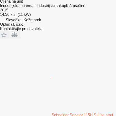
Cijena na upit
Industrijska oprema - industrijski sakupljač prašine
2015
14.96 k.s. (11 kW)
Slovačka, Kežmarok
Optimall, s.r.o.
Kontaktirajte prodavatelja
Schneider Senator 115H S-Line stroj