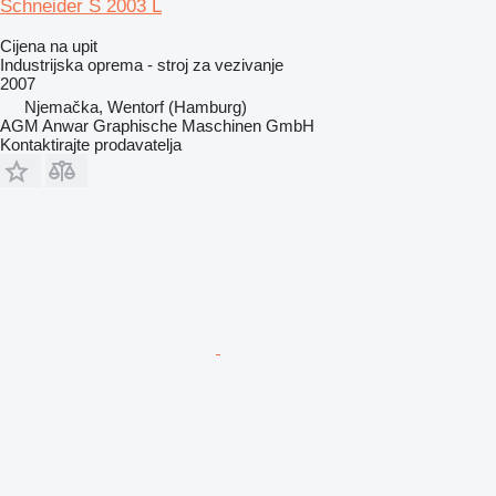
Schneider S 2003 L
Cijena na upit
Industrijska oprema - stroj za vezivanje
2007
Njemačka, Wentorf (Hamburg)
AGM Anwar Graphische Maschinen GmbH
Kontaktirajte prodavatelja