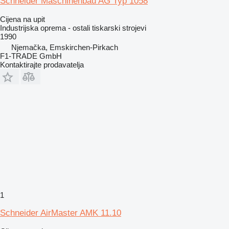
Schneider Maschinenbau AG Typ 1058
Cijena na upit
Industrijska oprema - ostali tiskarski strojevi
1990
Njemačka, Emskirchen-Pirkach
F1-TRADE GmbH
Kontaktirajte prodavatelja
1
Schneider AirMaster AMK 11.10