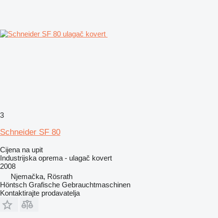
3
Schneider SF 80
Cijena na upit
Industrijska oprema - ulagač kovert
2008
Njemačka, Rösrath
Höntsch Grafische Gebrauchtmaschinen
Kontaktirajte prodavatelja