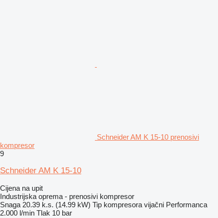
Schneider AM K 15-10 prenosivi
kompresor
9
Schneider AM K 15-10
Cijena na upit
Industrijska oprema - prenosivi kompresor
Snaga
20.39 k.s. (14.99 kW)
Tip kompresora
vijačni
Performanca
2.000 l/min
Tlak
10 bar