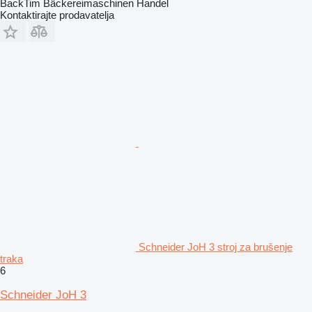
BackTim Bäckereimaschinen Handel
Kontaktirajte prodavatelja
Schneider JoH 3 stroj za brušenje
traka
6
Schneider JoH 3