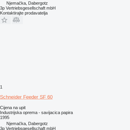
Njemačka, Dabergotz
3p Vertriebsgesellschaft mbH
Kontaktirajte prodavatelja
1
Schneider Feeder SF 60
Cijena na upit
Industrijska oprema - savijacica papira
1995
Njemačka, Dabergotz
3p Vertriebsgesellschaft mbH