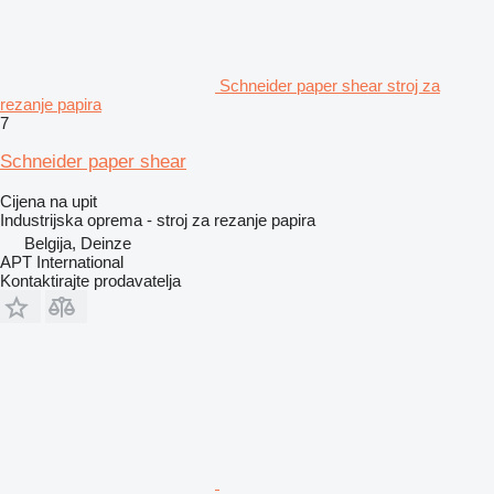
Schneider paper shear stroj za
rezanje papira
7
Schneider paper shear
Cijena na upit
Industrijska oprema - stroj za rezanje papira
Belgija, Deinze
APT International
Kontaktirajte prodavatelja