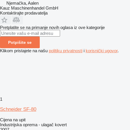
Njemačka, Aalen
Kauz Maschinenhandel GmbH
Kontaktirajte prodavatelja
Pretplatite se na primanje novih oglasa iz ove kategorije
Potpišite se
Klikom pristajete na našu
politiku privatnosti
i
korisnički ugovor
.
1
Schneider SF-80
Cijena na upit
Industrijska oprema - ulagač kovert
2007