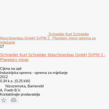
Schneider Kurt Schneider
Maschinenbau GmbH SVPM 2 - Planetary mixer oprema za
miješanje
17
Schneider Kurt Schneider Maschinenbau GmbH SVPM 2 -
Planetary mixer
Cijena na upit
Industrijska oprema - oprema za miješanje
2012
0.34 k.s. (0.25 kW)
Nizozemska, Barneveld
A. Foeth B.V.
Kontaktirajte prodavatelja