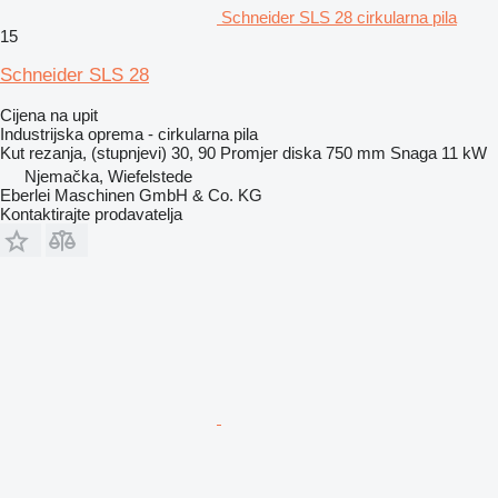
Schneider SLS 28 cirkularna pila
15
Schneider SLS 28
Cijena na upit
Industrijska oprema - cirkularna pila
Kut rezanja, (stupnjevi)
30, 90
Promjer diska
750 mm
Snaga
11 kW
Njemačka, Wiefelstede
Eberlei Maschinen GmbH & Co. KG
Kontaktirajte prodavatelja