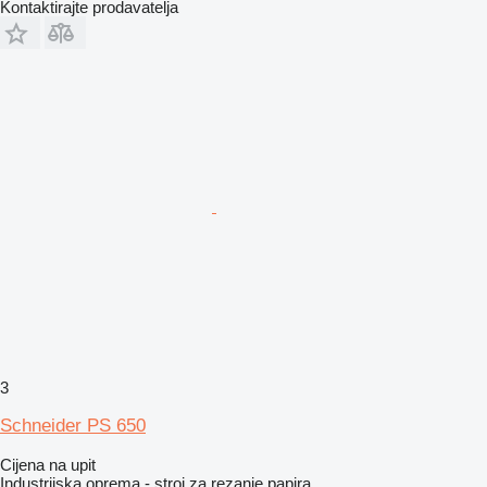
Kontaktirajte prodavatelja
3
Schneider PS 650
Cijena na upit
Industrijska oprema - stroj za rezanje papira