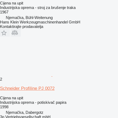
Cijena na upit
Industrijska oprema - stroj za brušenje traka
1967
Njemačka, Bühl-Weitenung
Hans Klein Werkzeugmaschinenhandel GmbH
Kontaktirajte prodavatelja
2
Schneider Profiline PJ 0072
Cijena na upit
Industrijska oprema - potiskivač papira
1998
Njemačka, Dabergotz
3p Vertriebsgesellschaft mbH