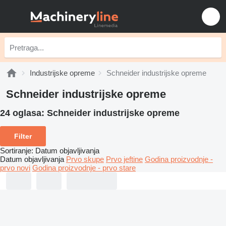
Industrijske opreme
Schneider industrijske opreme
Schneider industrijske opreme
24 oglasa:
Schneider industrijske opreme
Filter
Sortiranje
:
Datum objavljivanja
Datum objavljivanja
Prvo skupe
Prvo jeftine
Godina proizvodnje -
prvo novi
Godina proizvodnje - prvo stare