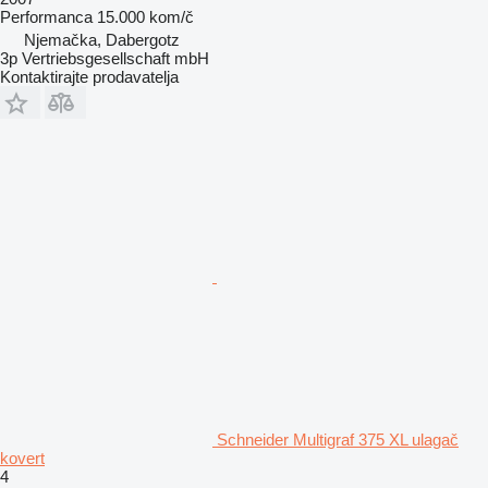
Performanca
15.000 kom/č
Njemačka, Dabergotz
3p Vertriebsgesellschaft mbH
Kontaktirajte prodavatelja
Schneider Multigraf 375 XL ulagač
kovert
4