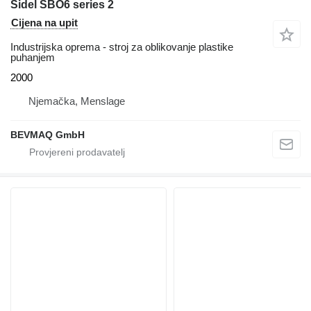
Sidel SBO6 series 2
Cijena na upit
Industrijska oprema - stroj za oblikovanje plastike
puhanjem
2000
Njemačka, Menslage
BEVMAQ GmbH