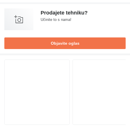
Prodajete tehniku?
Učinite to s nama!
Objavite oglas