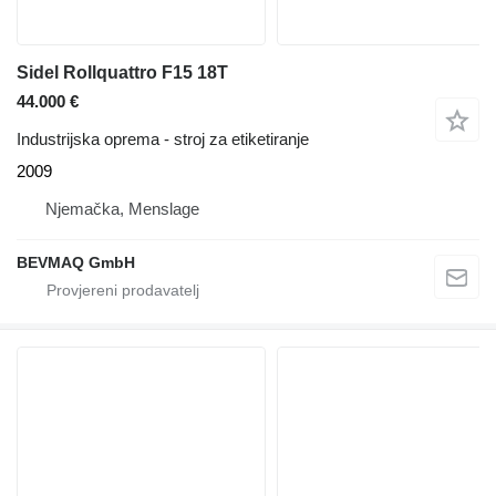
Sidel Rollquattro F15 18T
44.000 €
Industrijska oprema - stroj za etiketiranje
2009
Njemačka, Menslage
BEVMAQ GmbH