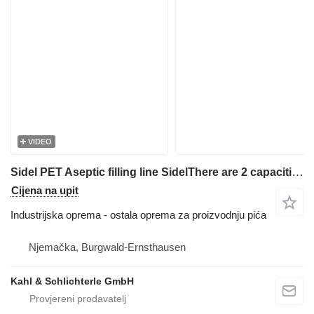
VIDEO
Sidel PET Aseptic filling line SidelThere are 2 capacities: 18.000 lt
Cijena na upit
Industrijska oprema - ostala oprema za proizvodnju pića
Njemačka, Burgwald-Ernsthausen
Kahl & Schlichterle GmbH