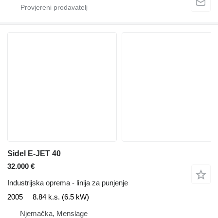
Sidel E-JET 40
32.000 €
Industrijska oprema - linija za punjenje
2005
8.84 k.s. (6.5 kW)
Njemačka, Menslage