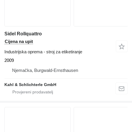
Sidel Rollquattro
Cijena na upit
Industrijska oprema - stroj za etiketiranje
2009
Njemačka, Burgwald-Ernsthausen
Kahl & Schlichterle GmbH