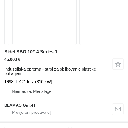
Sidel SBO 10/14 Series 1
45.000 €
Industrijska oprema - stroj za oblikovanje plastike
puhanjem
1998
421 k.s. (310 kW)
Njemačka, Menslage
BEVMAQ GmbH