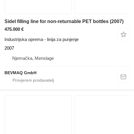
Sidel filling line for non-returnable PET bottles (2007)
475.000 €
Industrijska oprema - linija za punjenje
2007
Njemačka, Menslage
BEVMAQ GmbH