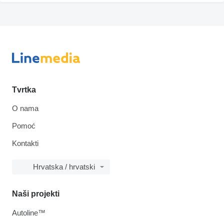
Tvrtka
O nama
Pomoć
Kontakti
Hrvatska / hrvatski
Naši projekti
Autoline™