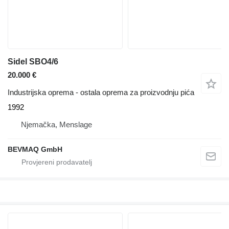
Sidel SBO4/6
20.000 €
Industrijska oprema - ostala oprema za proizvodnju pića
1992
Njemačka, Menslage
BEVMAQ GmbH