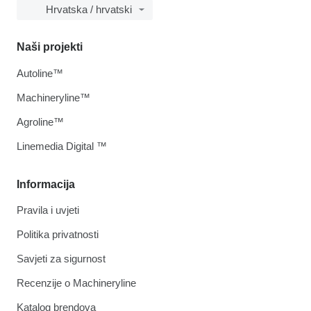
Hrvatska / hrvatski
Naši projekti
Autoline™
Machineryline™
Agroline™
Linemedia Digital ™
Informacija
Pravila i uvjeti
Politika privatnosti
Savjeti za sigurnost
Recenzije o Machineryline
Katalog brendova