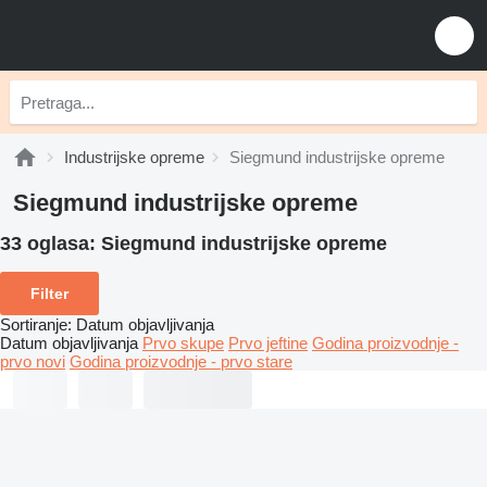
Industrijske opreme
Siegmund industrijske opreme
Siegmund industrijske opreme
33 oglasa:
Siegmund industrijske opreme
Filter
Sortiranje
:
Datum objavljivanja
Datum objavljivanja
Prvo skupe
Prvo jeftine
Godina proizvodnje -
prvo novi
Godina proizvodnje - prvo stare