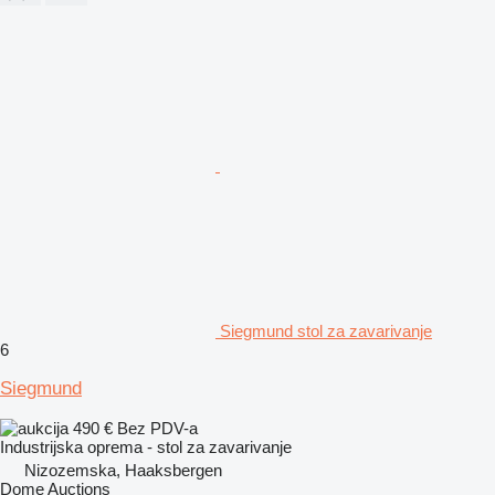
Siegmund stol za zavarivanje
6
Siegmund
490 €
Bez PDV-a
Industrijska oprema - stol za zavarivanje
Nizozemska, Haaksbergen
Dome Auctions