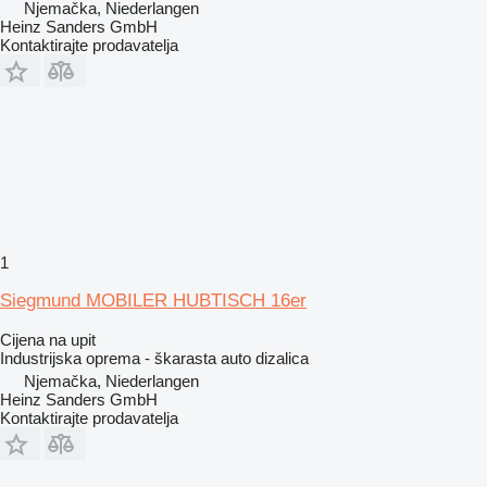
Njemačka, Niederlangen
Heinz Sanders GmbH
Kontaktirajte prodavatelja
1
Siegmund MOBILER HUBTISCH 16er
Cijena na upit
Industrijska oprema - škarasta auto dizalica
Njemačka, Niederlangen
Heinz Sanders GmbH
Kontaktirajte prodavatelja