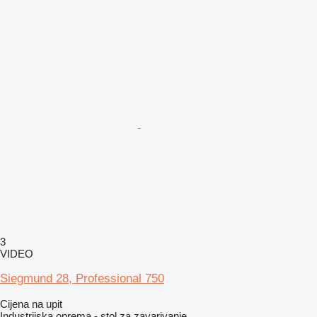
3
VIDEO
Siegmund 28, Professional 750
Cijena na upit
Industrijska oprema - stol za zavarivanje