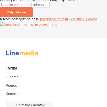
Potpišite se
Klikom pristajete na našu
politiku privatnosti
i
korisnički ugovor
.
Informacije o Siegmund
Tvrtka
O nama
Pomoć
Kontakti
Hrvatska / hrvatski