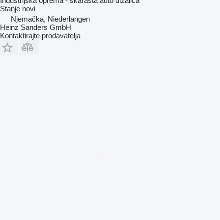
Industrijska oprema - škarasta auto dizalica
Stanje
novi
Njemačka, Niederlangen
Heinz Sanders GmbH
Kontaktirajte prodavatelja