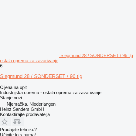
Siegmund 28 / SONDERSET / 96 tlg
ostala oprema za zavarivanje
6
Siegmund 28 / SONDERSET / 96 tlg
Cijena na upit
Industrijska oprema - ostala oprema za zavarivanje
Stanje
novi
Njemačka, Niederlangen
Heinz Sanders GmbH
Kontaktirajte prodavatelja
Prodajete tehniku?
Učinite to s nama!