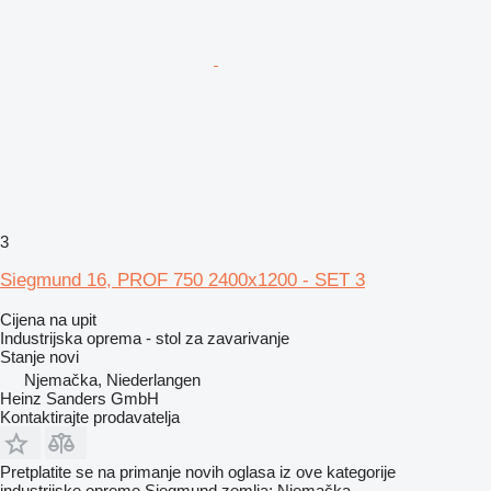
3
Siegmund 16, PROF 750 2400x1200 - SET 3
Cijena na upit
Industrijska oprema - stol za zavarivanje
Stanje
novi
Njemačka, Niederlangen
Heinz Sanders GmbH
Kontaktirajte prodavatelja
Pretplatite se na primanje novih oglasa iz ove kategorije
industrijske opreme
Siegmund
zemlja: Njemačka