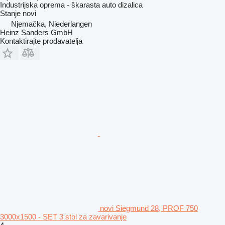
Industrijska oprema - škarasta auto dizalica
Stanje
novi
Njemačka, Niederlangen
Heinz Sanders GmbH
Kontaktirajte prodavatelja
novi Siegmund 28, PROF 750
3000x1500 - SET 3 stol za zavarivanje