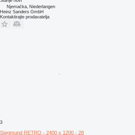
Stanje
novi
Njemačka, Niederlangen
Heinz Sanders GmbH
Kontaktirajte prodavatelja
3
Siegmund RETRO - 2400 x 1200 - 28