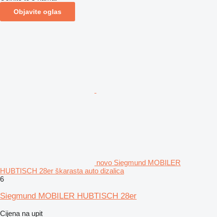
Objavite oglas
novo Siegmund MOBILER
HUBTISCH 28er škarasta auto dizalica
6
Siegmund MOBILER HUBTISCH 28er
Cijena na upit