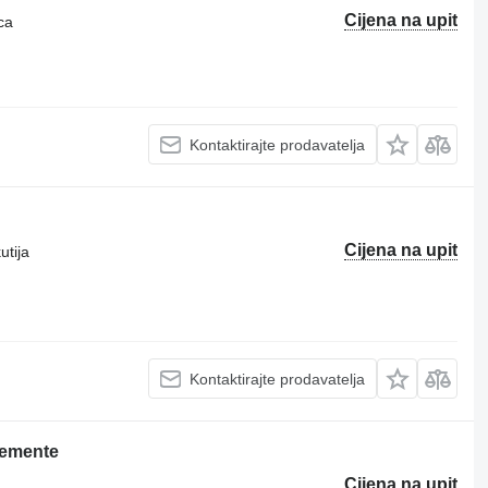
Cijena na upit
ca
Kontaktirajte prodavatelja
Cijena na upit
utija
Kontaktirajte prodavatelja
lemente
Cijena na upit