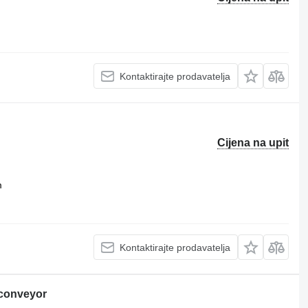
Kontaktirajte prodavatelja
Cijena na upit
m
Kontaktirajte prodavatelja
 conveyor