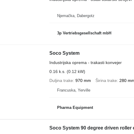
Njemačka, Dabergotz
3p Vertriebsgesellschaft mbH
Soco System
Industrijska oprema - trakasti konvejer
0.16 k.s. (0.12 kW)
Duljina trake
970 mm
Širina trake
280 m
Francuska, Yerville
Pharma Equipment
Soco System 90 degree driven roller