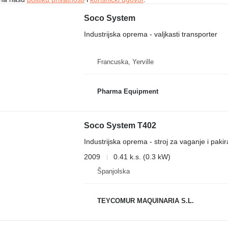
Soco System
Industrijska oprema - valjkasti transporter
Francuska, Yerville
Pharma Equipment
Soco System T402
Industrijska oprema - stroj za vaganje i pakir
2009
0.41 k.s. (0.3 kW)
Španjolska
TEYCOMUR MAQUINARIA S.L.