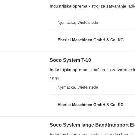
Industrijska oprema - stroj za zatvaranje ladi
Njemačka, Wiefelstede
Eberlei Maschinen GmbH & Co. KG
Soco System T-10
Industrijska oprema - mašina za zatvaranje k
1991
Njemačka, Wiefelstede
Eberlei Maschinen GmbH & Co. KG
Soco System lange Bandtransport E
Industrijska oprema - ostali tiskarski strojevi