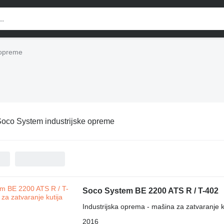
 opreme
oco System industrijske opreme
Soco System BE 2200 ATS R / T-402
Industrijska oprema - mašina za zatvaranje k
2016