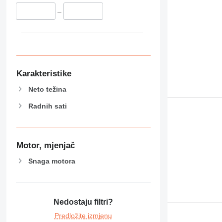
–
Karakteristike
Neto težina
Radnih sati
Motor, mjenjač
Snaga motora
Nedostaju filtri?
Predložite izmjenu