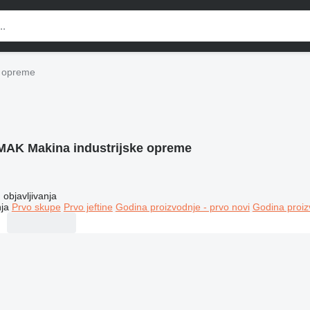
e opreme
MAK Makina industrijske opreme
objavljivanja
ja
Prvo skupe
Prvo jeftine
Godina proizvodnje - prvo novi
Godina proiz