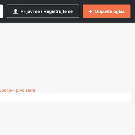
Prijavi se / Registrujte se
Objavite oglas
vodnje - prvo stare