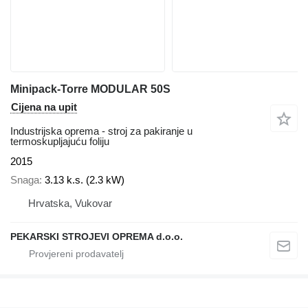
Minipack-Torre MODULAR 50S
Cijena na upit
Industrijska oprema - stroj za pakiranje u
termoskupljajuću foliju
2015
Snaga
3.13 k.s. (2.3 kW)
Hrvatska, Vukovar
PEKARSKI STROJEVI OPREMA d.o.o.