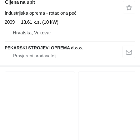
Cijena na upit
Industrijska oprema - rotaciona peć
2009
13.61 k.s. (10 kW)
Hrvatska, Vukovar
PEKARSKI STROJEVI OPREMA d.o.o.