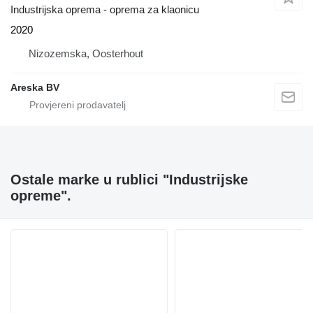
Industrijska oprema - oprema za klaonicu
2020
Nizozemska, Oosterhout
Areska BV
Ostale marke u rublici "Industrijske
opreme".