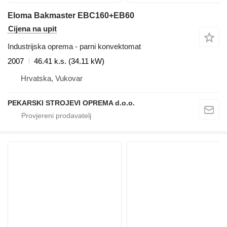
Eloma Bakmaster EBC160+EB60
Cijena na upit
Industrijska oprema - parni konvektomat
2007
46.41 k.s. (34.11 kW)
Hrvatska, Vukovar
PEKARSKI STROJEVI OPREMA d.o.o.