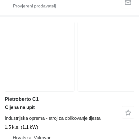
Pietroberto C1
Cijena na upit
Industrijska oprema - stroj za oblikovanje tijesta
1.5 k.s. (1.1 kW)
Hrvatska, Vukovar