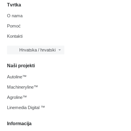
Tvrtka
O nama
Pomoć
Kontakti
Hrvatska / hrvatski
Naši projekti
Autoline™
Machineryline™
Agroline™
Linemedia Digital ™
Informacija