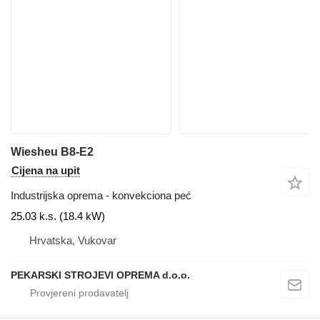
Wiesheu B8-E2
Cijena na upit
Industrijska oprema - konvekciona peć
25.03 k.s. (18.4 kW)
Hrvatska, Vukovar
PEKARSKI STROJEVI OPREMA d.o.o.