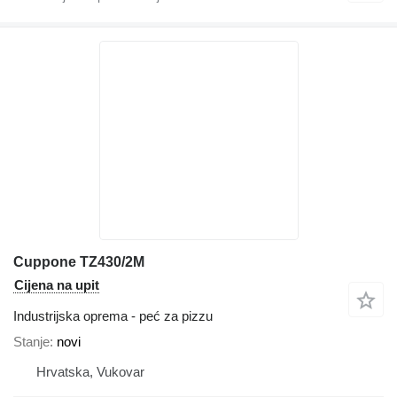
Cuppone TZ430/2M
Cijena na upit
Industrijska oprema - peć za pizzu
Stanje
novi
Hrvatska, Vukovar