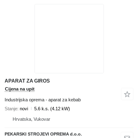
APARAT ZA GIROS
Cijena na upit
Industrijska oprema - aparat za kebab
Stanje
novi
5.6 k.s. (4.12 kW)
Hrvatska, Vukovar
PEKARSKI STROJEVI OPREMA d.o.o.