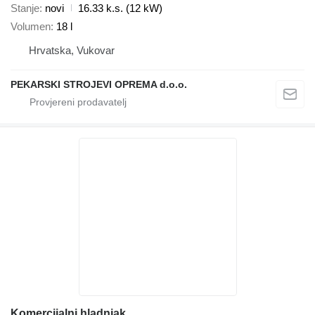
Stanje
novi
16.33 k.s. (12 kW)
Volumen
18 l
Hrvatska, Vukovar
PEKARSKI STROJEVI OPREMA d.o.o.
Komercijalni hladnjak