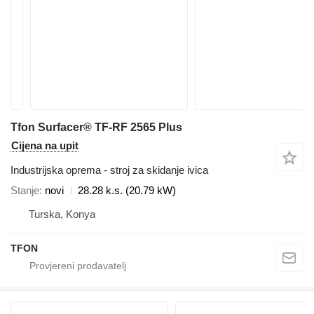
Tfon Surfacer® TF-RF 2565 Plus
Cijena na upit
Industrijska oprema - stroj za skidanje ivica
Stanje
novi
28.28 k.s. (20.79 kW)
Turska, Konya
TFON