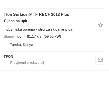
Tfon Surfacer® TF-RBCF 3013 Plus
Cijena na upit
Industrijska oprema - stroj za skidanje ivica
Stanje
novi
81.17 k.s. (59.66 kW)
Turska, Konya
TFON