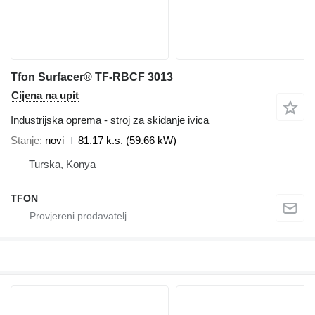
Tfon Surfacer® TF-RBCF 3013
Cijena na upit
Industrijska oprema - stroj za skidanje ivica
Stanje
novi
81.17 k.s. (59.66 kW)
Turska, Konya
TFON