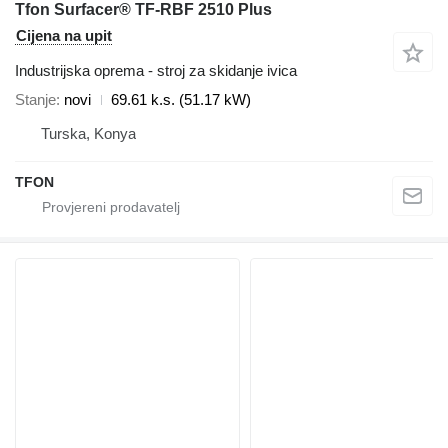
Tfon Surfacer® TF-RBF 2510 Plus
Cijena na upit
Industrijska oprema - stroj za skidanje ivica
Stanje
novi
69.61 k.s. (51.17 kW)
Turska, Konya
TFON