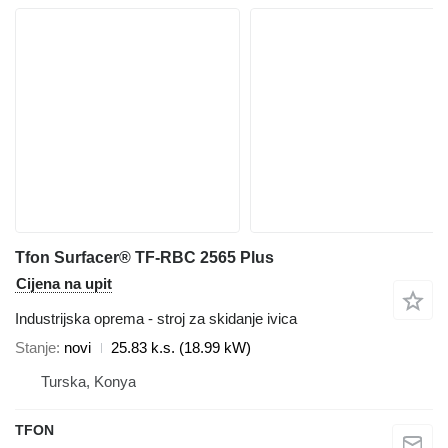
Tfon Surfacer® TF-RBC 2565 Plus
Cijena na upit
Industrijska oprema - stroj za skidanje ivica
Stanje
novi
25.83 k.s. (18.99 kW)
Turska, Konya
TFON