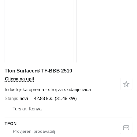
Tfon Surfacer® TF-BBB 2510
Cijena na upit
Industrijska oprema - stroj za skidanje ivica
Stanje
novi
42.83 k.s. (31.48 kW)
Turska, Konya
TFON