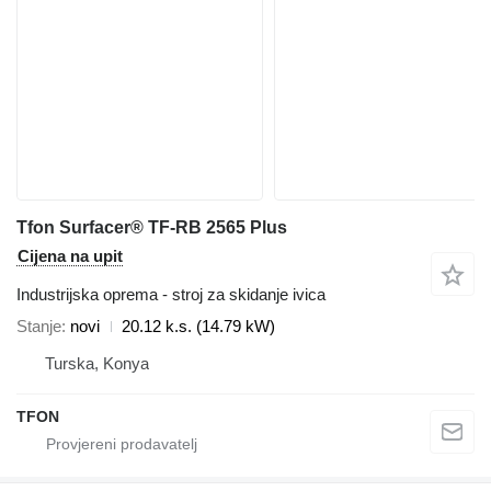
Tfon Surfacer® TF-RB 2565 Plus
Cijena na upit
Industrijska oprema - stroj za skidanje ivica
Stanje
novi
20.12 k.s. (14.79 kW)
Turska, Konya
TFON