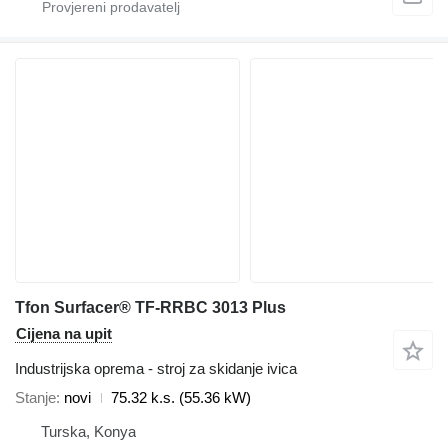
Tfon Surfacer® TF-RRBC 3013 Plus
Cijena na upit
Industrijska oprema - stroj za skidanje ivica
Stanje
novi
75.32 k.s. (55.36 kW)
Turska, Konya