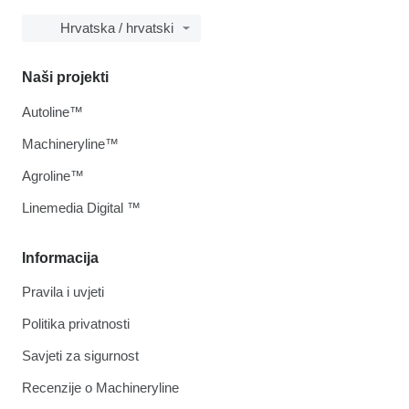
Hrvatska / hrvatski
Naši projekti
Autoline™
Machineryline™
Agroline™
Linemedia Digital ™
Informacija
Pravila i uvjeti
Politika privatnosti
Savjeti za sigurnost
Recenzije o Machineryline