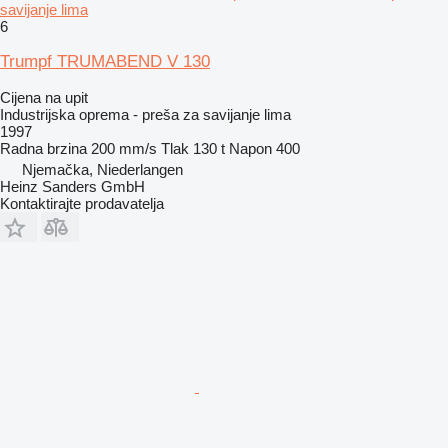
savijanje lima
6
Trumpf TRUMABEND V 130
Cijena na upit
Industrijska oprema - preša za savijanje lima
1997
Radna brzina
200 mm/s
Tlak
130 t
Napon
400
Njemačka, Niederlangen
Heinz Sanders GmbH
Kontaktirajte prodavatelja