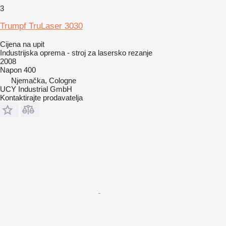
3
Trumpf TruLaser 3030
Cijena na upit
Industrijska oprema - stroj za lasersko rezanje
2008
Napon
400
Njemačka, Cologne
UCY Industrial GmbH
Kontaktirajte prodavatelja