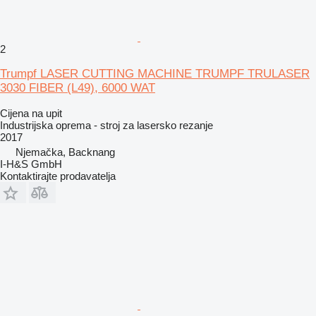
2
Trumpf LASER CUTTING MACHINE TRUMPF TRULASER
3030 FIBER (L49), 6000 WAT
Cijena na upit
Industrijska oprema - stroj za lasersko rezanje
2017
Njemačka, Backnang
I-H&S GmbH
Kontaktirajte prodavatelja