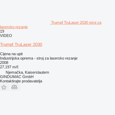
Trumpf TruLaser 2030 stroj za
lasersko rezanje
19
VIDEO
Trumpf TruLaser 2030
Cijena na upit
Industrijska oprema - stroj za lasersko rezanje
2008
27.197 m/č
Njemačka, Kaiserslautern
GINDUMAC GmbH
Kontaktirajte prodavatelja