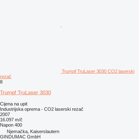
Trumpf TruLaser 3030 CO2 laserski
rezač
8
Trumpf TruLaser 3030
Cijena na upit
Industrijska oprema - CO2 laserski rezač
2007
16.097 m/č
Napon
400
Njemačka, Kaiserslautern
GINDUMAC GmbH