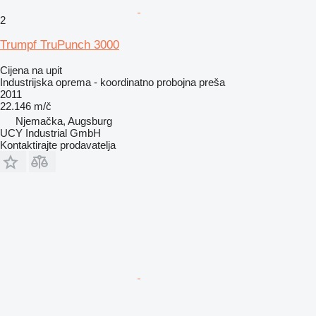
2
Trumpf TruPunch 3000
Cijena na upit
Industrijska oprema - koordinatno probojna preša
2011
22.146 m/č
Njemačka, Augsburg
UCY Industrial GmbH
Kontaktirajte prodavatelja