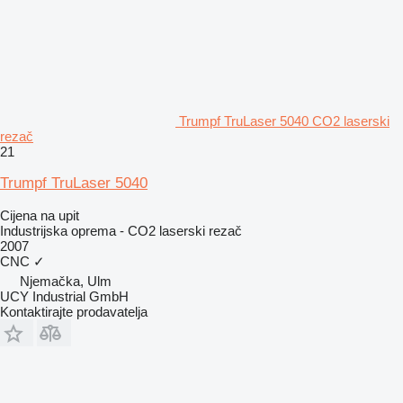
Trumpf TruLaser 5040 CO2 laserski
rezač
21
Trumpf TruLaser 5040
Cijena na upit
Industrijska oprema - CO2 laserski rezač
2007
CNC
✓
Njemačka, Ulm
UCY Industrial GmbH
Kontaktirajte prodavatelja