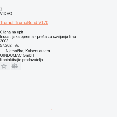
3
VIDEO
Trumpf TrumaBend V170
Cijena na upit
Industrijska oprema - preša za savijanje lima
2003
57.202 m/č
Njemačka, Kaiserslautern
GINDUMAC GmbH
Kontaktirajte prodavatelja