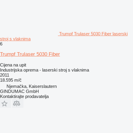
Trumpf Trulaser 5030 Fiber laserski
stroj s vlaknima
6
Trumpf Trulaser 5030 Fiber
Cijena na upit
Industrijska oprema - laserski stroj s vlaknima
2011
18.595 m/č
Njemačka, Kaiserslautern
GINDUMAC GmbH
Kontaktirajte prodavatelja