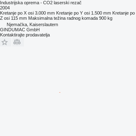
Industrijska oprema - CO2 laserski rezač
2004
Kretanje po X osi
3.000 mm
Kretanje po Y osi
1.500 mm
Kretanje po
Z osi
115 mm
Maksimalna težina radnog komada
900 kg
Njemačka, Kaiserslautern
GINDUMAC GmbH
Kontaktirajte prodavatelja