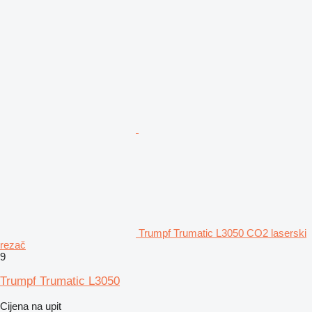
Trumpf Trumatic L3050 CO2 laserski
rezač
9
Trumpf Trumatic L3050
Cijena na upit