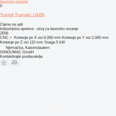
lasersko rezanje
9
Trumpf Trumatic L6050
Cijena na upit
Industrijska oprema - stroj za lasersko rezanje
2006
CNC
✓
Kretanje po X osi
6.000 mm
Kretanje po Y osi
2.000 mm
Kretanje po Z osi
115 mm
Snaga
5 kW
Njemačka, Kaiserslautern
GINDUMAC GmbH
Kontaktirajte prodavatelja