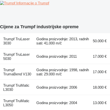
Informacije o Trumpf
Cijene za Trumpf industrijske opreme
Trumpf TruLaser
Godina proizvodnje: 2013, radnih
50.000 €
3030
sati: 41.000 m/č
Trumpf TruLaser
Godina proizvodnje: 2011
17.000 €
5030
Trumpf
Godina proizvodnje: 1998, radnih
17.000 €
TrumaBend V130
sati: 29.000 m/č
Trumpf TruMatic
Godina proizvodnje: 2006
18.000 €
L3030
Trumpf TruMatic
Godina proizvodnje: 2004
13.000 €
L3050