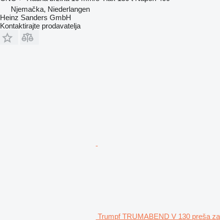
Njemačka, Niederlangen
Heinz Sanders GmbH
Kontaktirajte prodavatelja
Trumpf TRUMABEND V 130 preša za