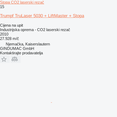
Stopa CO2 laserski rezač
15
Trumpf TruLaser 5030 + LiftMaster + Stopa
Cijena na upit
Industrijska oprema - CO2 laserski rezač
2010
27.928 m/č
Njemačka, Kaiserslautern
GINDUMAC GmbH
Kontaktirajte prodavatelja