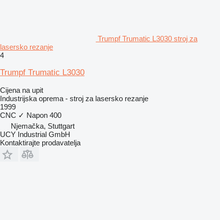
Trumpf Trumatic L3030 stroj za
lasersko rezanje
4
Trumpf Trumatic L3030
Cijena na upit
Industrijska oprema - stroj za lasersko rezanje
1999
CNC
✓
Napon
400
Njemačka, Stuttgart
UCY Industrial GmbH
Kontaktirajte prodavatelja