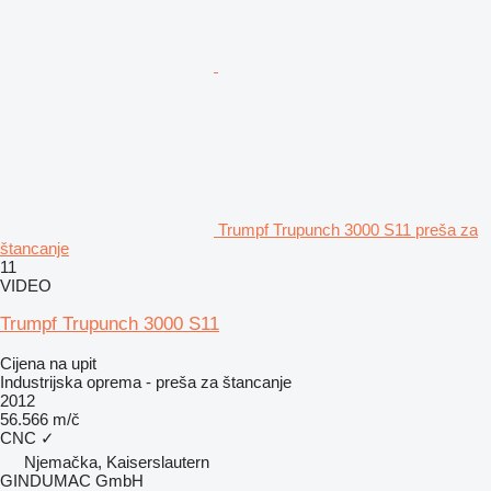
Trumpf Trupunch 3000 S11 preša za
štancanje
11
VIDEO
Trumpf Trupunch 3000 S11
Cijena na upit
Industrijska oprema - preša za štancanje
2012
56.566 m/č
CNC
✓
Njemačka, Kaiserslautern
GINDUMAC GmbH