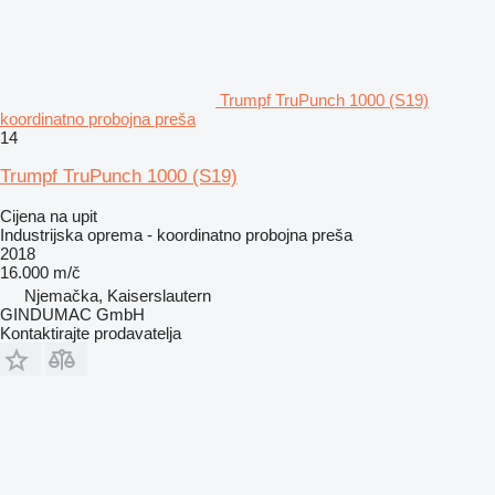
Trumpf TruPunch 1000 (S19)
koordinatno probojna preša
14
Trumpf TruPunch 1000 (S19)
Cijena na upit
Industrijska oprema - koordinatno probojna preša
2018
16.000 m/č
Njemačka, Kaiserslautern
GINDUMAC GmbH
Kontaktirajte prodavatelja