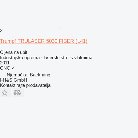
2
Trumpf TRULASER 5030 FIBER (L41)
Cijena na upit
Industrijska oprema - laserski stroj s vlaknima
2011
CNC
✓
Njemačka, Backnang
I-H&S GmbH
Kontaktirajte prodavatelja