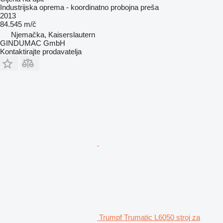
Industrijska oprema - koordinatno probojna preša
2013
84.545 m/č
Njemačka, Kaiserslautern
GINDUMAC GmbH
Kontaktirajte prodavatelja
Trumpf Trumatic L6050 stroj za