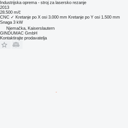
Industrijska oprema - stroj za lasersko rezanje
2013
28.500 m/č
CNC
✓
Kretanje po X osi
3.000 mm
Kretanje po Y osi
1.500 mm
Snaga
3 kW
Njemačka, Kaiserslautern
GINDUMAC GmbH
Kontaktirajte prodavatelja