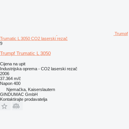
Trumpf
Trumatic L 3050 CO2 laserski rezač
9
Trumpf Trumatic L 3050
Cijena na upit
Industrijska oprema - CO2 laserski rezač
2006
37.364 m/č
Napon
400
Njemačka, Kaiserslautern
GINDUMAC GmbH
Kontaktirajte prodavatelja