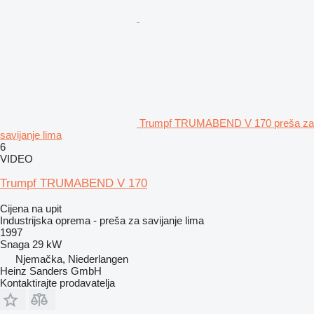
Trumpf TRUMABEND V 170 preša za
savijanje lima
6
VIDEO
Trumpf TRUMABEND V 170
Cijena na upit
Industrijska oprema - preša za savijanje lima
1997
Snaga
29 kW
Njemačka, Niederlangen
Heinz Sanders GmbH
Kontaktirajte prodavatelja