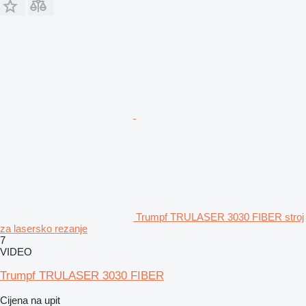
Trumpf TRULASER 3030 FIBER stroj
za lasersko rezanje
7
VIDEO
Trumpf TRULASER 3030 FIBER
Cijena na upit