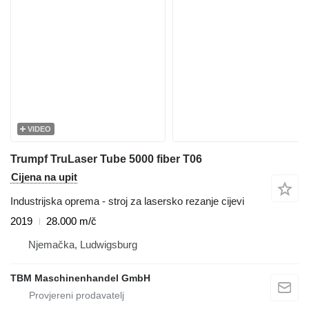
VIDEO
Trumpf TruLaser Tube 5000 fiber T06
Cijena na upit
Industrijska oprema - stroj za lasersko rezanje cijevi
2019
28.000 m/č
Njemačka, Ludwigsburg
TBM Maschinenhandel GmbH