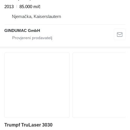
2013
85.000 m/č
Njemačka, Kaiserslautern
GINDUMAC GmbH
Trumpf TruLaser 3030