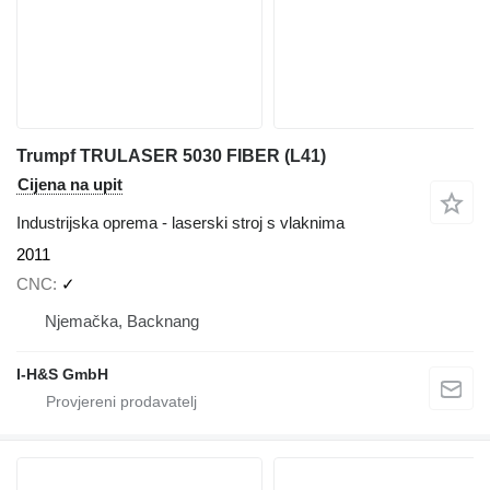
Trumpf TRULASER 5030 FIBER (L41)
Cijena na upit
Industrijska oprema - laserski stroj s vlaknima
2011
CNC
✓
Njemačka, Backnang
I-H&S GmbH