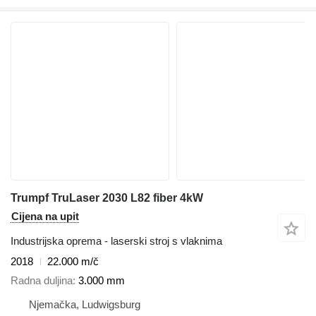
Trumpf TruLaser 2030 L82 fiber 4kW
Cijena na upit
Industrijska oprema - laserski stroj s vlaknima
2018
22.000 m/č
Radna duljina
3.000 mm
Njemačka, Ludwigsburg