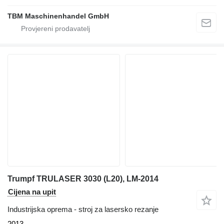
TBM Maschinenhandel GmbH
Trumpf TRULASER 3030 (L20), LM-2014
Cijena na upit
Industrijska oprema - stroj za lasersko rezanje
2013