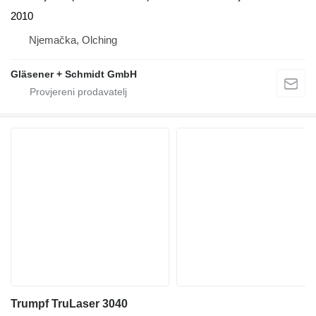
2010
Njemačka, Olching
Gläsener + Schmidt GmbH
Trumpf TruLaser 3040