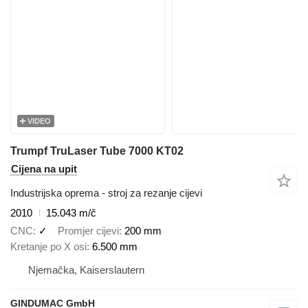
VIDEO
Trumpf TruLaser Tube 7000 KT02
Cijena na upit
Industrijska oprema - stroj za rezanje cijevi
2010
15.043 m/č
CNC
✓
Promjer cijevi
200 mm
Kretanje po X osi
6.500 mm
Njemačka, Kaiserslautern
GINDUMAC GmbH