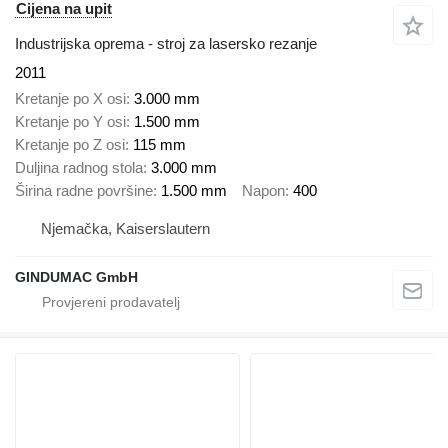
Cijena na upit
Industrijska oprema - stroj za lasersko rezanje
2011
Kretanje po X osi
3.000 mm
Kretanje po Y osi
1.500 mm
Kretanje po Z osi
115 mm
Duljina radnog stola
3.000 mm
Širina radne površine
1.500 mm
Napon
400
Njemačka, Kaiserslautern
GINDUMAC GmbH