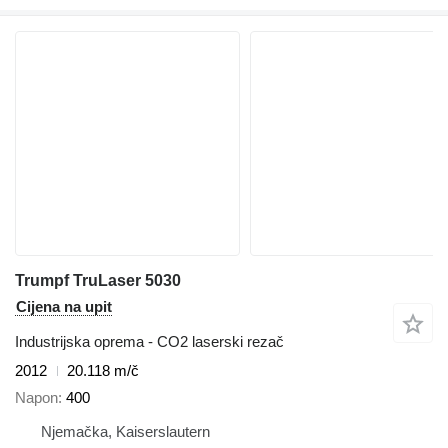
Trumpf TruLaser 5030
Cijena na upit
Industrijska oprema - CO2 laserski rezač
2012
20.118 m/č
Napon
400
Njemačka, Kaiserslautern