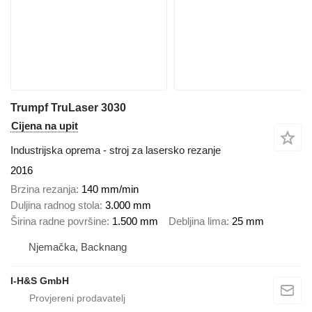
Trumpf TruLaser 3030
Cijena na upit
Industrijska oprema - stroj za lasersko rezanje
2016
Brzina rezanja
140 mm/min
Duljina radnog stola
3.000 mm
Širina radne površine
1.500 mm
Debljina lima
25 mm
Njemačka, Backnang
I-H&S GmbH