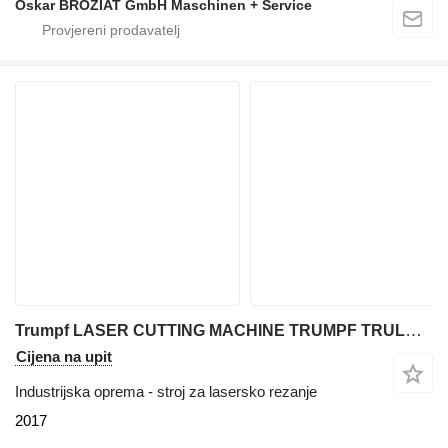
Oskar BROZIAT GmbH Maschinen + Service
Trumpf LASER CUTTING MACHINE TRUMPF TRULASER 3060 FIBER (L66), 6000 WAT
Cijena na upit
Industrijska oprema - stroj za lasersko rezanje
2017