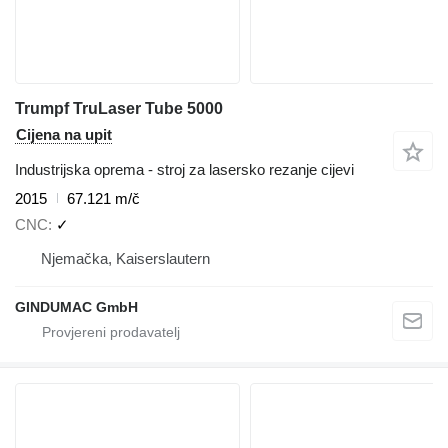
Trumpf TruLaser Tube 5000
Cijena na upit
Industrijska oprema - stroj za lasersko rezanje cijevi
2015
67.121 m/č
CNC
✓
Njemačka, Kaiserslautern
GINDUMAC GmbH