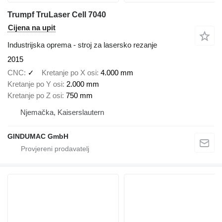
Trumpf TruLaser Cell 7040
Cijena na upit
Industrijska oprema - stroj za lasersko rezanje
2015
CNC
✓
Kretanje po X osi
4.000 mm
Kretanje po Y osi
2.000 mm
Kretanje po Z osi
750 mm
Njemačka, Kaiserslautern
GINDUMAC GmbH