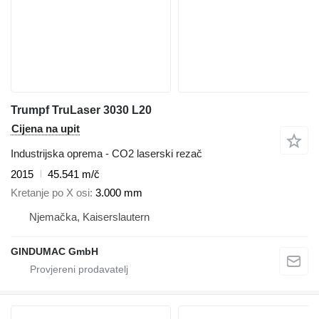
Trumpf TruLaser 3030 L20
Cijena na upit
Industrijska oprema - CO2 laserski rezač
2015
45.541 m/č
Kretanje po X osi
3.000 mm
Njemačka, Kaiserslautern
GINDUMAC GmbH