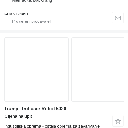
Njemačka, Backnang
I-H&S GmbH
Trumpf TruLaser Robot 5020
Cijena na upit
Industrijska oprema - ostala oprema za zavarivanje