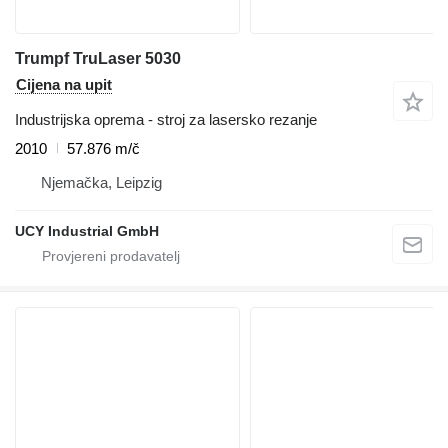
Trumpf TruLaser 5030
Cijena na upit
Industrijska oprema - stroj za lasersko rezanje
2010
57.876 m/č
Njemačka, Leipzig
UCY Industrial GmbH