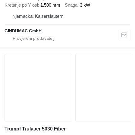
Kretanje po Y osi
1.500 mm
Snaga
3 kW
Njemačka, Kaiserslautern
GINDUMAC GmbH
Trumpf Trulaser 5030 Fiber