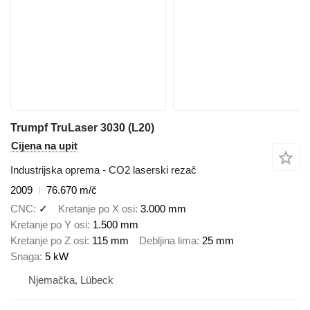
Trumpf TruLaser 3030 (L20)
Cijena na upit
Industrijska oprema - CO2 laserski rezač
2009
76.670 m/č
CNC
✓
Kretanje po X osi
3.000 mm
Kretanje po Y osi
1.500 mm
Kretanje po Z osi
115 mm
Debljina lima
25 mm
Snaga
5 kW
Njemačka, Lübeck