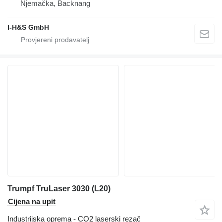
Njemačka, Backnang
I-H&S GmbH
Trumpf TruLaser 3030 (L20)
Cijena na upit
Industrijska oprema - CO2 laserski rezač