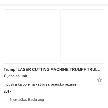
Trumpf LASER CUTTING MACHINE TRUMPF TRULASER 3030 FIBER (L49), 6000 WAT
Cijena na upit
Industrijska oprema - stroj za lasersko rezanje
2017
Njemačka, Backnang