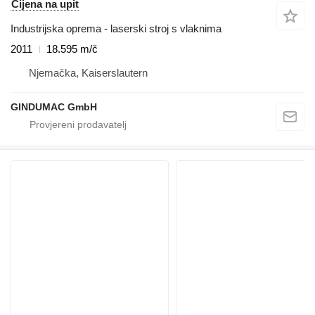
Cijena na upit
Industrijska oprema - laserski stroj s vlaknima
2011
18.595 m/č
Njemačka, Kaiserslautern
GINDUMAC GmbH