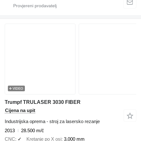
VIDEO
Trumpf TRULASER 3030 FIBER
Cijena na upit
Industrijska oprema - stroj za lasersko rezanje
2013
28.500 m/č
CNC
✓
Kretanje po X osi
3.000 mm