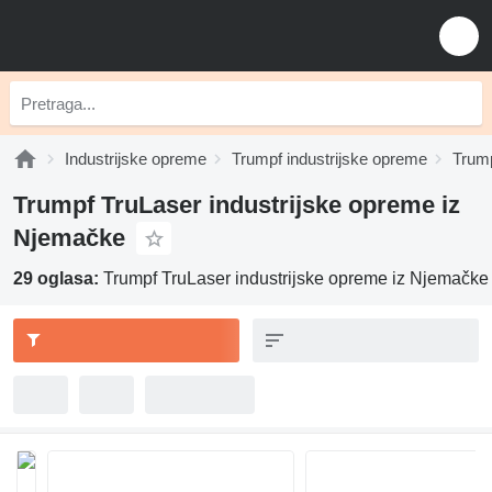
Industrijske opreme
Trumpf industrijske opreme
Trump
Trumpf TruLaser industrijske opreme iz
Njemačke
29 oglasa:
Trumpf TruLaser industrijske opreme iz Njemačke