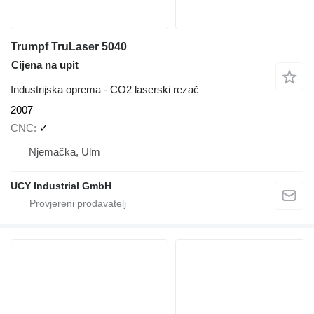
Trumpf TruLaser 5040
Cijena na upit
Industrijska oprema - CO2 laserski rezač
2007
CNC
✓
Njemačka, Ulm
UCY Industrial GmbH