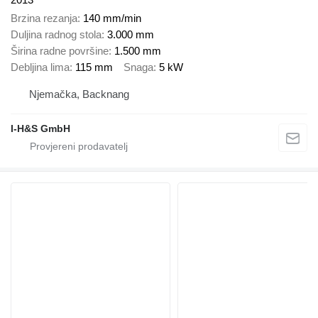
Brzina rezanja
140 mm/min
Duljina radnog stola
3.000 mm
Širina radne površine
1.500 mm
Debljina lima
115 mm
Snaga
5 kW
Njemačka, Backnang
I-H&S GmbH