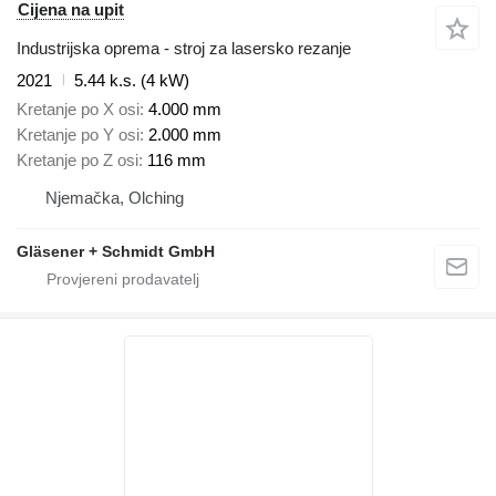
Cijena na upit
Industrijska oprema - stroj za lasersko rezanje
2021
5.44 k.s. (4 kW)
Kretanje po X osi
4.000 mm
Kretanje po Y osi
2.000 mm
Kretanje po Z osi
116 mm
Njemačka, Olching
Gläsener + Schmidt GmbH