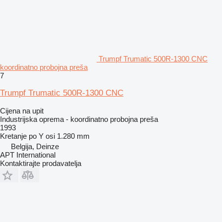
Trumpf Trumatic 500R-1300 CNC
koordinatno probojna preša
7
Trumpf Trumatic 500R-1300 CNC
Cijena na upit
Industrijska oprema - koordinatno probojna preša
1993
Kretanje po Y osi
1.280 mm
Belgija, Deinze
APT International
Kontaktirajte prodavatelja