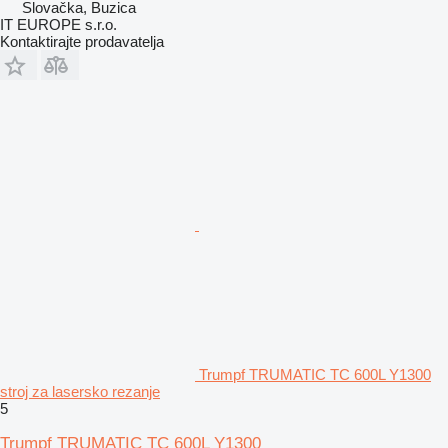
Slovačka, Buzica
IT EUROPE s.r.o.
Kontaktirajte prodavatelja
Trumpf TRUMATIC TC 600L Y1300
stroj za lasersko rezanje
5
Trumpf TRUMATIC TC 600L Y1300