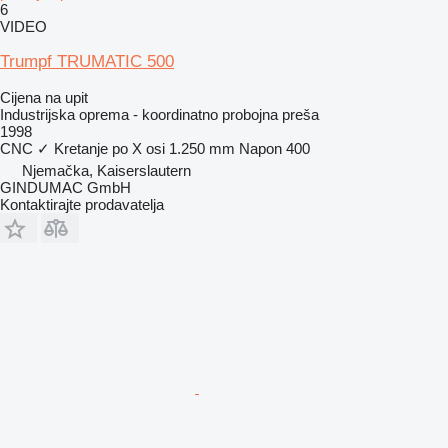
6
VIDEO
Trumpf TRUMATIC 500
Cijena na upit
Industrijska oprema - koordinatno probojna preša
1998
CNC
✓
Kretanje po X osi
1.250 mm
Napon
400
Njemačka, Kaiserslautern
GINDUMAC GmbH
Kontaktirajte prodavatelja