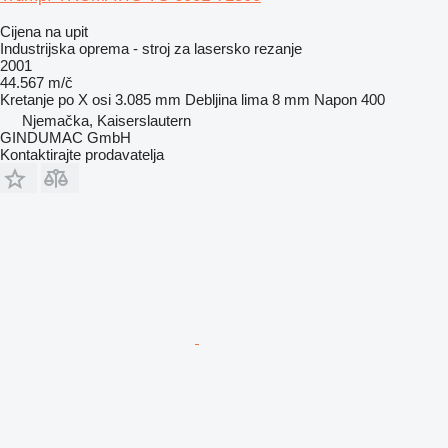
Cijena na upit
Industrijska oprema - stroj za lasersko rezanje
2001
44.567 m/č
Kretanje po X osi
3.085 mm
Debljina lima
8 mm
Napon
400
Njemačka, Kaiserslautern
GINDUMAC GmbH
Kontaktirajte prodavatelja