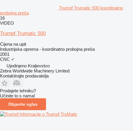
Trumpf Trumatic 500 koordinatno
probojna preša
16
VIDEO
Trumpf Trumatic 500
Cijena na upit
Industrijska oprema - koordinatno probojna preša
2001
CNC
✓
Ujedinjeno Kraljevstvo
Zebra Worldwide Machinery Limited
Kontaktirajte prodavatelja
Prodajete tehniku?
Učinite to s nama!
Objavite oglas
Informacije o Trumpf TruMatic