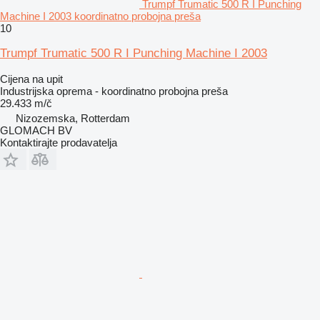
Trumpf Trumatic 500 R I Punching
Machine I 2003 koordinatno probojna preša
10
Trumpf Trumatic 500 R I Punching Machine I 2003
Cijena na upit
Industrijska oprema - koordinatno probojna preša
29.433 m/č
Nizozemska, Rotterdam
GLOMACH BV
Kontaktirajte prodavatelja