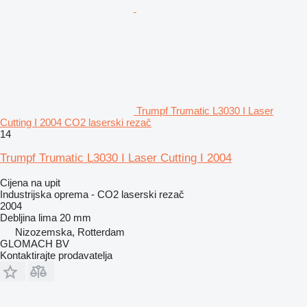
Trumpf Trumatic L3030 I Laser
Cutting I 2004 CO2 laserski rezač
14
Trumpf Trumatic L3030 I Laser Cutting I 2004
Cijena na upit
Industrijska oprema - CO2 laserski rezač
2004
Debljina lima
20 mm
Nizozemska, Rotterdam
GLOMACH BV
Kontaktirajte prodavatelja