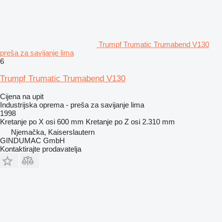
Trumpf Trumatic Trumabend V130
preša za savijanje lima
6
Trumpf Trumatic Trumabend V130
Cijena na upit
Industrijska oprema - preša za savijanje lima
1998
Kretanje po X osi
600 mm
Kretanje po Z osi
2.310 mm
Njemačka, Kaiserslautern
GINDUMAC GmbH
Kontaktirajte prodavatelja