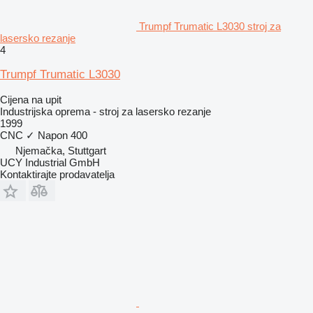
Trumpf Trumatic L3030 stroj za
lasersko rezanje
4
Trumpf Trumatic L3030
Cijena na upit
Industrijska oprema - stroj za lasersko rezanje
1999
CNC
✓
Napon
400
Njemačka, Stuttgart
UCY Industrial GmbH
Kontaktirajte prodavatelja