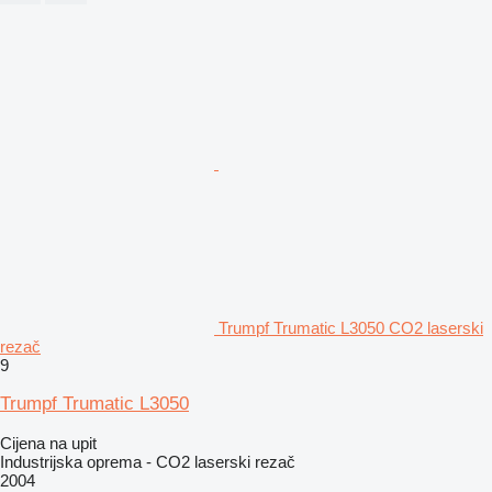
Trumpf Trumatic L3050 CO2 laserski
rezač
9
Trumpf Trumatic L3050
Cijena na upit
Industrijska oprema - CO2 laserski rezač
2004