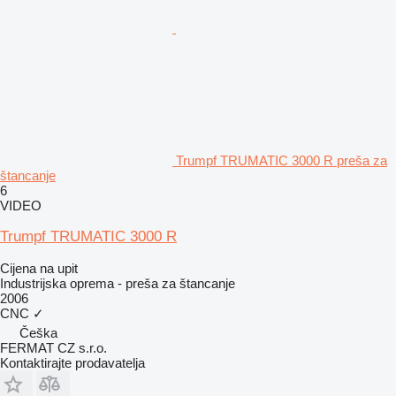
Trumpf TRUMATIC 3000 R preša za
štancanje
6
VIDEO
Trumpf TRUMATIC 3000 R
Cijena na upit
Industrijska oprema - preša za štancanje
2006
CNC
✓
Češka
FERMAT CZ s.r.o.
Kontaktirajte prodavatelja