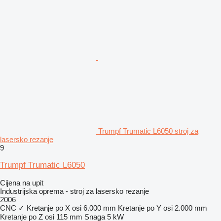
Trumpf Trumatic L6050 stroj za
lasersko rezanje
9
Trumpf Trumatic L6050
Cijena na upit
Industrijska oprema - stroj za lasersko rezanje
2006
CNC
✓
Kretanje po X osi
6.000 mm
Kretanje po Y osi
2.000 mm
Kretanje po Z osi
115 mm
Snaga
5 kW