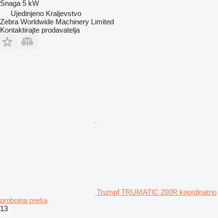
Snaga
5 kW
Ujedinjeno Kraljevstvo
Zebra Worldwide Machinery Limited
Kontaktirajte prodavatelja
Trumpf TRUMATIC 200R koordinatno
probojna preša
13