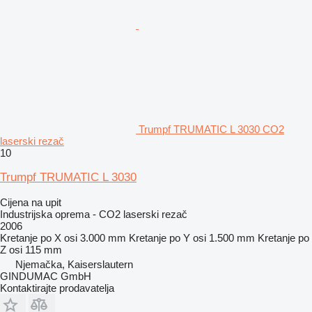
Trumpf TRUMATIC L 3030 CO2
laserski rezač
10
Trumpf TRUMATIC L 3030
Cijena na upit
Industrijska oprema - CO2 laserski rezač
2006
Kretanje po X osi
3.000 mm
Kretanje po Y osi
1.500 mm
Kretanje po
Z osi
115 mm
Njemačka, Kaiserslautern
GINDUMAC GmbH
Kontaktirajte prodavatelja