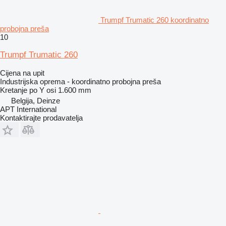
Trumpf Trumatic 260 koordinatno
probojna preša
10
Trumpf Trumatic 260
Cijena na upit
Industrijska oprema - koordinatno probojna preša
Kretanje po Y osi
1.600 mm
Belgija, Deinze
APT International
Kontaktirajte prodavatelja