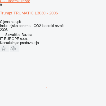
CO2 laserski rezač
8
Trumpf TRUMATIC L3030 - 2006
Cijena na upit
Industrijska oprema - CO2 laserski rezač
2006
Slovačka, Buzica
IT EUROPE s.r.o.
Kontaktirajte prodavatelja