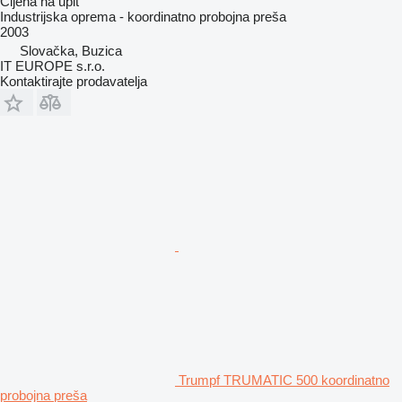
Cijena na upit
Industrijska oprema - koordinatno probojna preša
2003
Slovačka, Buzica
IT EUROPE s.r.o.
Kontaktirajte prodavatelja
Trumpf TRUMATIC 500 koordinatno
probojna preša