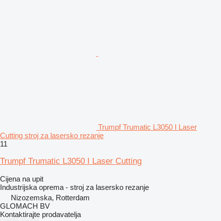
Trumpf Trumatic L3050 I Laser
Cutting stroj za lasersko rezanje
11
Trumpf Trumatic L3050 I Laser Cutting
Cijena na upit
Industrijska oprema - stroj za lasersko rezanje
Nizozemska, Rotterdam
GLOMACH BV
Kontaktirajte prodavatelja