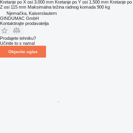
Kretanje po X osi
3.000 mm
Kretanje po Y osi
1.500 mm
Kretanje po
Z osi
115 mm
Maksimalna težina radnog komada
900 kg
Njemačka, Kaiserslautern
GINDUMAC GmbH
Kontaktirajte prodavatelja
Prodajete tehniku?
Učinite to s nama!
Objavite oglas