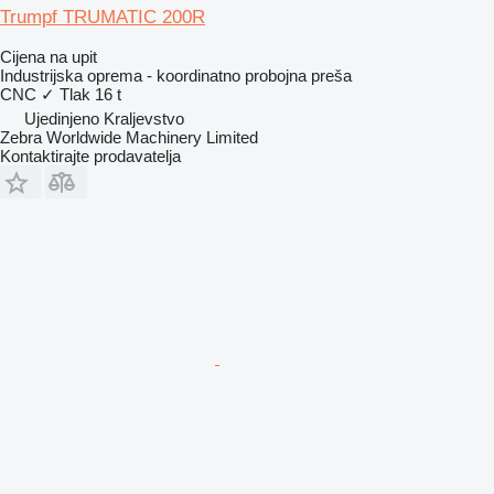
Trumpf TRUMATIC 200R
Cijena na upit
Industrijska oprema - koordinatno probojna preša
CNC
✓
Tlak
16 t
Ujedinjeno Kraljevstvo
Zebra Worldwide Machinery Limited
Kontaktirajte prodavatelja