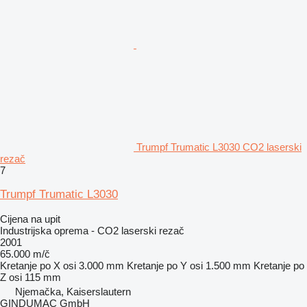
Trumpf Trumatic L3030 CO2 laserski
rezač
7
Trumpf Trumatic L3030
Cijena na upit
Industrijska oprema - CO2 laserski rezač
2001
65.000 m/č
Kretanje po X osi
3.000 mm
Kretanje po Y osi
1.500 mm
Kretanje po
Z osi
115 mm
Njemačka, Kaiserslautern
GINDUMAC GmbH