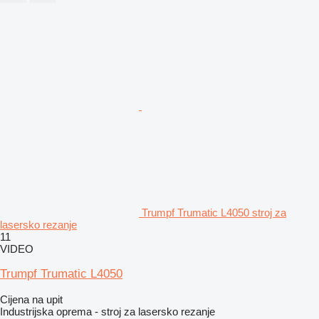
Trumpf Trumatic L4050 stroj za
lasersko rezanje
11
VIDEO
Trumpf Trumatic L4050
Cijena na upit
Industrijska oprema - stroj za lasersko rezanje