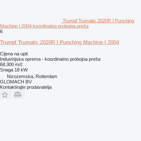
Trumpf Trumatic 2020R I Punching
Machine I 2004 koordinatno probojna preša
6
Trumpf Trumatic 2020R I Punching Machine I 2004
Cijena na upit
Industrijska oprema - koordinatno probojna preša
68.300 m/č
Snaga
18 kW
Nizozemska, Rotterdam
GLOMACH BV
Kontaktirajte prodavatelja