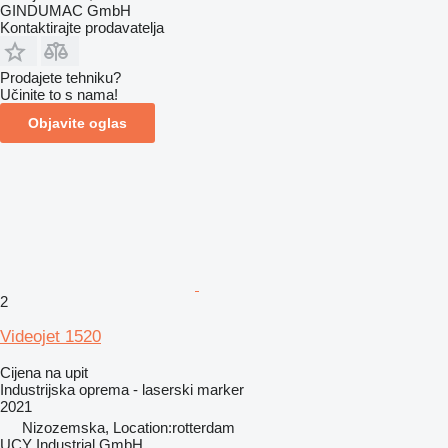
GINDUMAC GmbH
Kontaktirajte prodavatelja
Prodajete tehniku?
Učinite to s nama!
Objavite oglas
2
Videojet 1520
Cijena na upit
Industrijska oprema - laserski marker
2021
Nizozemska, Location:rotterdam
UCY Industrial GmbH