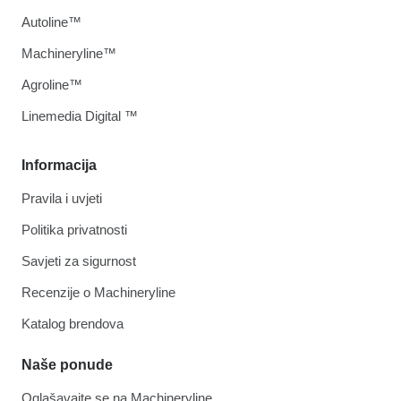
Autoline™
Machineryline™
Agroline™
Linemedia Digital ™
Informacija
Pravila i uvjeti
Politika privatnosti
Savjeti za sigurnost
Recenzije o Machineryline
Katalog brendova
Naše ponude
Oglašavajte se na Machineryline