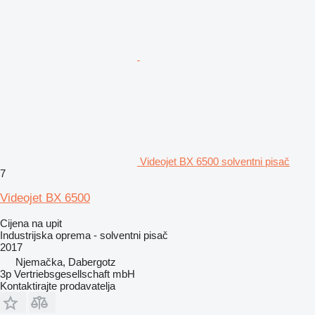
Videojet BX 6500 solventni pisač
7
Videojet BX 6500
Cijena na upit
Industrijska oprema - solventni pisač
2017
Njemačka, Dabergotz
3p Vertriebsgesellschaft mbH
Kontaktirajte prodavatelja