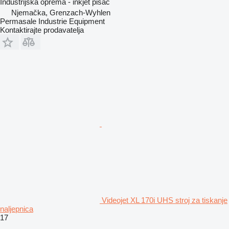
Industrijska oprema - inkjet pisač
Njemačka, Grenzach-Wyhlen
Permasale Industrie Equipment
Kontaktirajte prodavatelja
Videojet XL 170i UHS stroj za tiskanje
naljepnica
17