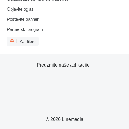
Objavite oglas
Postavite banner
Partnerski program
Za dilere
Preuzmite naše aplikacije
© 2026 Linemedia