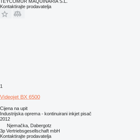
TEYCOMUR MAQUINARIA S.L.
Kontaktirajte prodavatelja
1
Videojet BX 6500
Cijena na upit
Industrijska oprema - kontinuirani inkjet pisač
2012
Njemačka, Dabergotz
3p Vertriebsgesellschaft mbH
Kontaktirajte prodavatelja