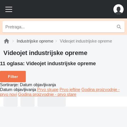
Industrijske opreme
Videojet industrijske opreme
Videojet industrijske opreme
11 oglasa:
Videojet industrijske opreme
Filter
Sortiranje
:
Datum objavljivanja
Datum objavljivanja
Prvo skupe
Prvo jeftine
Godina proizvodnje -
prvo novi
Godina proizvodnje - prvo stare