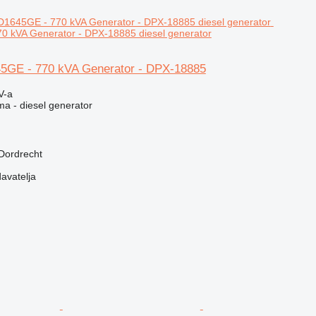
 kVA Generator - DPX-18885 diesel generator
5GE - 770 kVA Generator - DPX-18885
V-a
ma - diesel generator
Dordrecht
davatelja