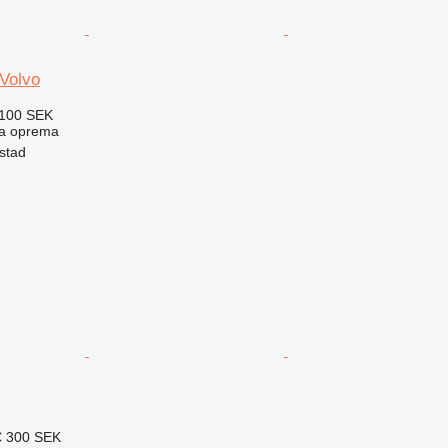
 Volvo
100 SEK
ska oprema
stad
€
300 SEK