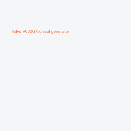
Volvo V630GX diesel generator