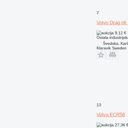
7
Volvo Drag till
9,12 €
Ostala industrij
Švedska, Karl
Klaravik Sweden
13
Volvo ECR58
27,36 