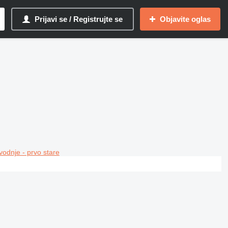
Prijavi se / Registrujte se
Objavite oglas
vodnje - prvo stare