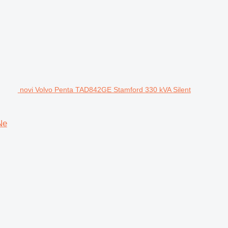
novi Volvo Penta TAD842GE Stamford 330 kVA Silent
Ne