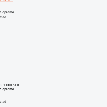
ska oprema
stad
€
51.000 SEK
ska oprema
stad