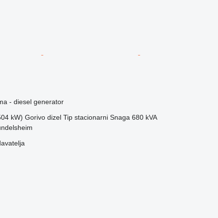
ma - diesel generator
(504 kW)
Gorivo
dizel
Tip
stacionarni
Snaga
680 kVA
undelsheim
davatelja