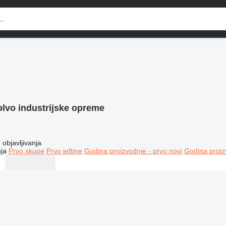
olvo industrijske opreme
objavljivanja
ja
Prvo skupe
Prvo jeftine
Godina proizvodnje - prvo novi
Godina proiz