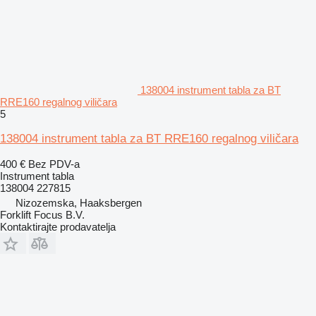
138004 instrument tabla za BT
RRE160 regalnog viličara
5
138004 instrument tabla za BT RRE160 regalnog viličara
400 €
Bez PDV-a
Instrument tabla
138004 227815
Nizozemska, Haaksbergen
Forklift Focus B.V.
Kontaktirajte prodavatelja