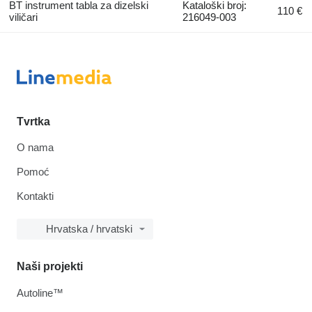
BT instrument tabla za dizelski
Kataloški broj:
110 €
viličari
216049-003
Tvrtka
O nama
Pomoć
Kontakti
Hrvatska / hrvatski
Naši projekti
Autoline™