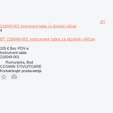
BT
216049-001 instrument tabla za dizelski viličari
4
BT 216049-001 instrument tabla za dizelski viličari
105 €
Bez PDV-a
Instrument tabla
216049-001
Rumunjska, Bod
COSMIN STIVUITOARE
Kontaktirajte prodavatelja