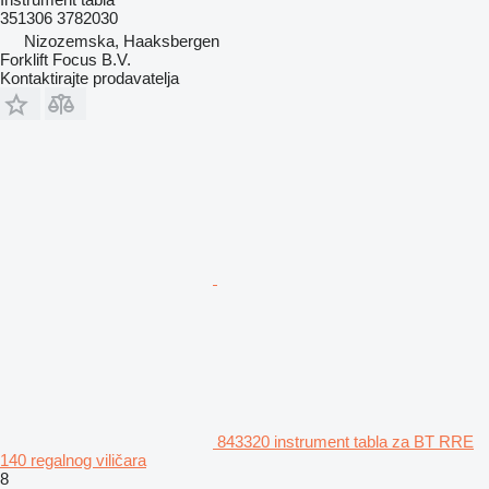
351306 3782030
Nizozemska, Haaksbergen
Forklift Focus B.V.
Kontaktirajte prodavatelja
843320 instrument tabla za BT RRE
140 regalnog viličara
8