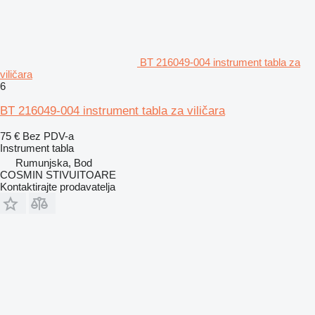
BT 216049-004 instrument tabla za
viličara
6
BT 216049-004 instrument tabla za viličara
75 €
Bez PDV-a
Instrument tabla
Rumunjska, Bod
COSMIN STIVUITOARE
Kontaktirajte prodavatelja