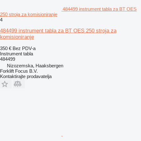
484499 instrument tabla za BT OES
250 stroja za komisioniranje
4
484499 instrument tabla za BT OES 250 stroja za
komisioniranje
350 €
Bez PDV-a
Instrument tabla
484499
Nizozemska, Haaksbergen
Forklift Focus B.V.
Kontaktirajte prodavatelja