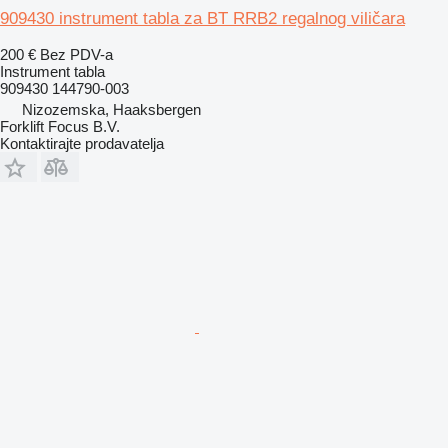
909430 instrument tabla za BT RRB2 regalnog viličara
200 €
Bez PDV-a
Instrument tabla
909430 144790-003
Nizozemska, Haaksbergen
Forklift Focus B.V.
Kontaktirajte prodavatelja