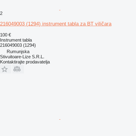
2
216049003 (1294) instrument tabla za BT viličara
100 €
Instrument tabla
216049003 (1294)
Rumunjska
Stivuitoare-Lize S.R.L.
Kontaktirajte prodavatelja