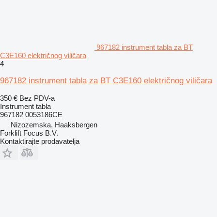
967182 instrument tabla za BT
C3E160 električnog viličara
4
967182 instrument tabla za BT C3E160 električnog viličara
350 €
Bez PDV-a
Instrument tabla
967182 0053186CE
Nizozemska, Haaksbergen
Forklift Focus B.V.
Kontaktirajte prodavatelja