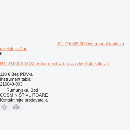
BT 216049-003 instrument tabla za
dizelski viličari
6
BT 216049-003 instrument tabla za dizelski viličari
110 €
Bez PDV-a
Instrument tabla
216049-003
Rumunjska, Bod
COSMIN STIVUITOARE
Kontaktirajte prodavatelja