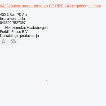
843320 instrument tabla za BT RRE 140 regalnog viličara
400 €
Bez PDV-a
Instrument tabla
843320 7527397
Nizozemska, Haaksbergen
Forklift Focus B.V.
Kontaktirajte prodavatelja