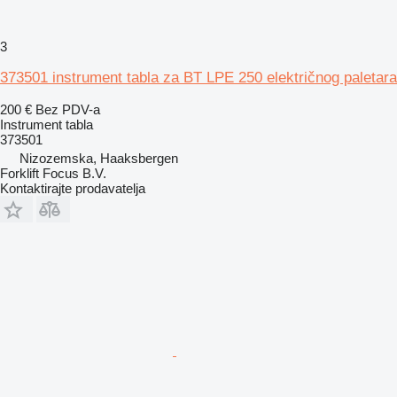
3
373501 instrument tabla za BT LPE 250 električnog paletara
200 €
Bez PDV-a
Instrument tabla
373501
Nizozemska, Haaksbergen
Forklift Focus B.V.
Kontaktirajte prodavatelja