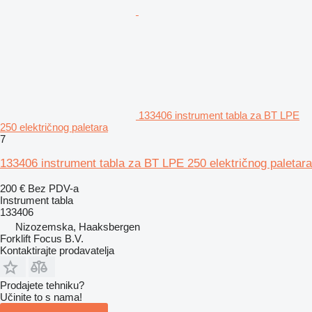
133406 instrument tabla za BT LPE
250 električnog paletara
7
133406 instrument tabla za BT LPE 250 električnog paletara
200 €
Bez PDV-a
Instrument tabla
133406
Nizozemska, Haaksbergen
Forklift Focus B.V.
Kontaktirajte prodavatelja
Prodajete tehniku?
Učinite to s nama!