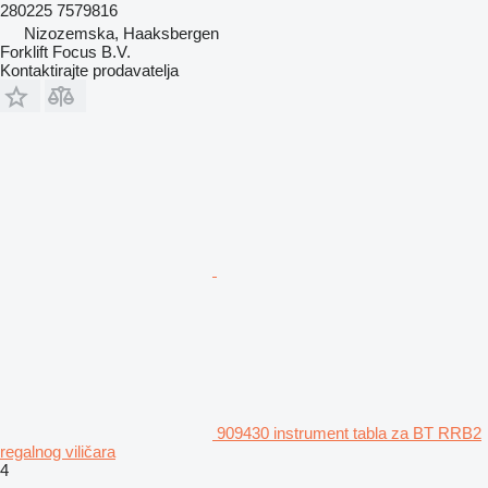
280225 7579816
Nizozemska, Haaksbergen
Forklift Focus B.V.
Kontaktirajte prodavatelja
909430 instrument tabla za BT RRB2
regalnog viličara
4