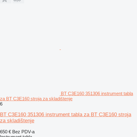
BT C3E160 351306 instrument tabla
za BT C3E160 stroja za skladištenje
6
BT C3E160 351306 instrument tabla za BT C3E160 stroja
za skladištenje
650 €
Bez PDV-a
Instrument tabla