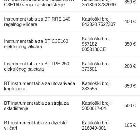
650 €
C3E160 stroja za skladištenje
351306 3782030
Instrument tabla za BT RRE 140
Kataloški broj:
400 €
regalnog viličara
843320 7527397
Kataloški broj:
Instrument tabla za BT C3E160
967182
350 €
električnog viličara
0053186CE
Instrument tabla za BT LPE 250
Kataloški broj:
200 €
električnog paletara
373501
BT instrument tabla za utovarivača
Kataloški broj:
850 €
kontejnera
233555
BT instrument tabla za stroja za
Kataloški broj:
500 €
skladištenje
9050617-04
BT instrument tabla za dizelski
Kataloški broj:
105 €
viličari
216049-001