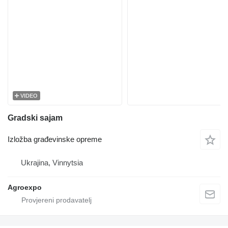
VIDEO
Gradski sajam
Izložba građevinske opreme
Ukrajina, Vinnytsia
Agroexpo