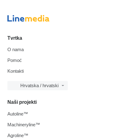
Tvrtka
O nama
Pomoć
Kontakti
Hrvatska / hrvatski
Naši projekti
Autoline™
Machineryline™
Agroline™