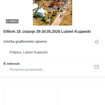
VIDEO
EWork 18. izdanje 29-30.05.2026 Lubień Kujawski
Izložba građevinske opreme
Poljska, Lubień Kujawski
E-robocze