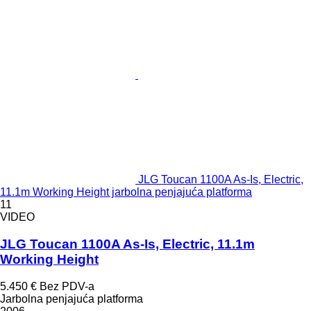
JLG Toucan 1100A As-Is, Electric,
11.1m Working Height jarbolna penjajuća platforma
11
VIDEO
JLG Toucan 1100A As-Is, Electric, 11.1m
Working Height
5.450 €
Bez PDV-a
Jarbolna penjajuća platforma