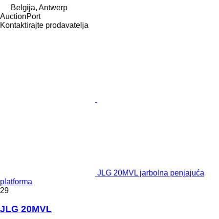
Belgija, Antwerp
AuctionPort
Kontaktirajte prodavatelja
JLG 20MVL jarbolna penjajuća
platforma
29
JLG 20MVL