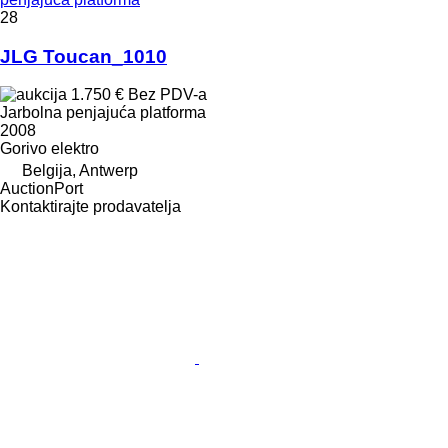
28
JLG Toucan_1010
1.750 €
Bez PDV-a
Jarbolna penjajuća platforma
2008
Gorivo
elektro
Belgija, Antwerp
AuctionPort
Kontaktirajte prodavatelja