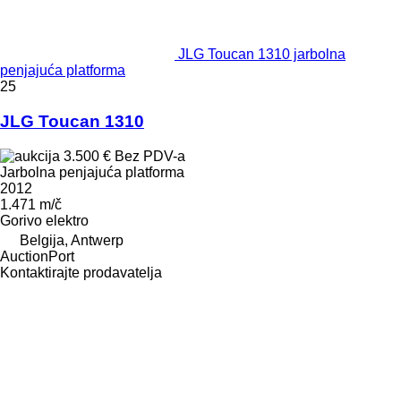
JLG Toucan 1310 jarbolna
penjajuća platforma
25
JLG Toucan 1310
3.500 €
Bez PDV-a
Jarbolna penjajuća platforma
2012
1.471 m/č
Gorivo
elektro
Belgija, Antwerp
AuctionPort
Kontaktirajte prodavatelja