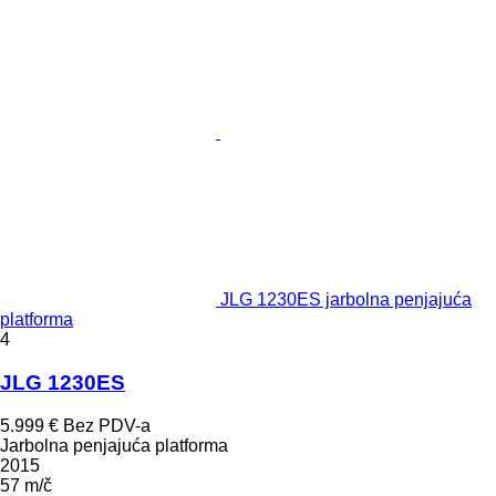
JLG 1230ES jarbolna penjajuća
platforma
4
JLG 1230ES
5.999 €
Bez PDV-a
Jarbolna penjajuća platforma
2015
57 m/č