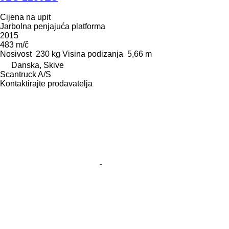
Cijena na upit
Jarbolna penjajuća platforma
2015
483 m/č
Nosivost
230 kg
Visina podizanja
5,66 m
Danska, Skive
Scantruck A/S
Kontaktirajte prodavatelja