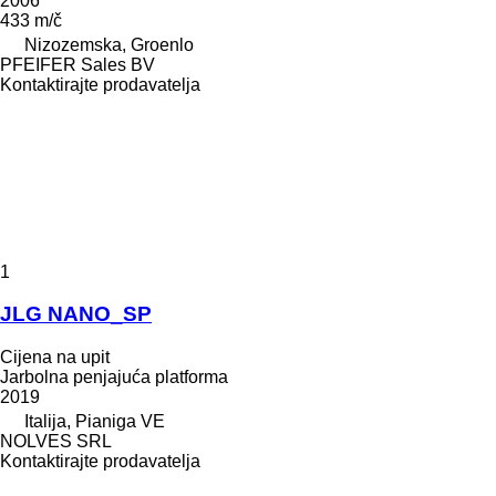
2006
433 m/č
Nizozemska, Groenlo
PFEIFER Sales BV
Kontaktirajte prodavatelja
1
JLG NANO_SP
Cijena na upit
Jarbolna penjajuća platforma
2019
Italija, Pianiga VE
NOLVES SRL
Kontaktirajte prodavatelja