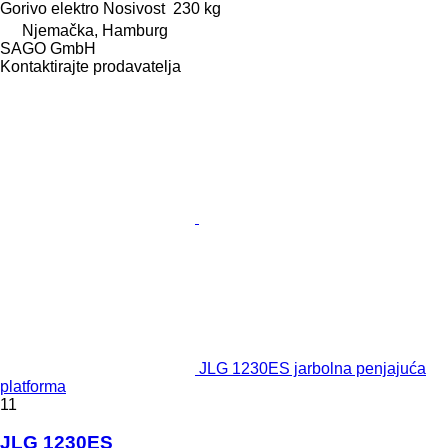
Gorivo
elektro
Nosivost
230 kg
Njemačka, Hamburg
SAGO GmbH
Kontaktirajte prodavatelja
JLG 1230ES jarbolna penjajuća
platforma
11
JLG 1230ES