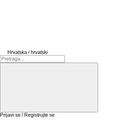
Hrvatska / hrvatski
Prijavi se / Registrujte se