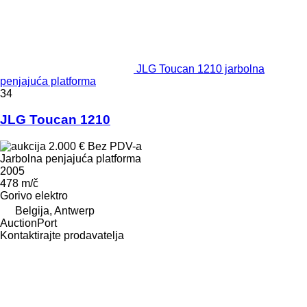
JLG Toucan 1210 jarbolna
penjajuća platforma
34
JLG Toucan 1210
2.000 €
Bez PDV-a
Jarbolna penjajuća platforma
2005
478 m/č
Gorivo
elektro
Belgija, Antwerp
AuctionPort
Kontaktirajte prodavatelja