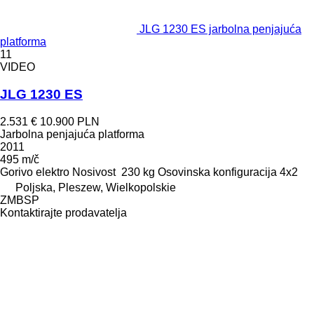
JLG 1230 ES jarbolna penjajuća
platforma
11
VIDEO
JLG 1230 ES
2.531 €
10.900 PLN
Jarbolna penjajuća platforma
2011
495 m/č
Gorivo
elektro
Nosivost
230 kg
Osovinska konfiguracija
4x2
Poljska, Pleszew, Wielkopolskie
ZMBSP
Kontaktirajte prodavatelja