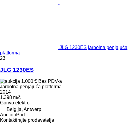
JLG 1230ES jarbolna penjajuća
platforma
23
JLG 1230ES
1.000 €
Bez PDV-a
Jarbolna penjajuća platforma
2014
1.398 m/č
Gorivo
elektro
Belgija, Antwerp
AuctionPort
Kontaktirajte prodavatelja