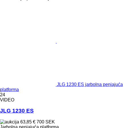
JLG 1230 ES jarbolna penjajuća
platforma
24
VIDEO
JLG 1230 ES
63,85 €
700 SEK
Jarbolna penjajuća platforma