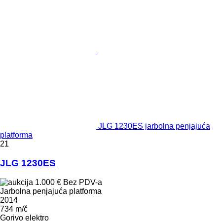
JLG 1230ES jarbolna penjajuća
platforma
21
JLG 1230ES
1.000 €
Bez PDV-a
Jarbolna penjajuća platforma
2014
734 m/č
Gorivo
elektro