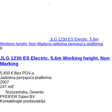
JLG 1230 ES Electric, 5.6m
Working height, Non Marking jarbolna penjajuća platforma
9
JLG 1230 ES Electric, 5.6m Working height, Non
Marking
5.450 €
Bez PDV-a
Jarbolna penjajuća platforma
2007
247 m/č
Nizozemska, Groenlo
PFEIFER Sales BV
Kontaktirajte prodavatelja