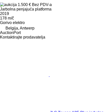
1.500 €
Bez PDV-a
Jarbolna penjajuća platforma
2019
178 m/č
Gorivo
elektro
Belgija, Antwerp
AuctionPort
Kontaktirajte prodavatelja