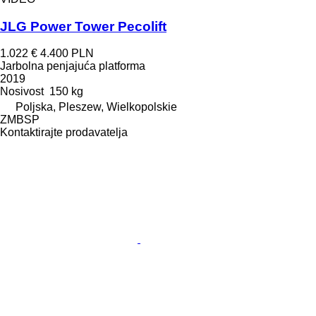
JLG Power Tower Pecolift
1.022 €
4.400 PLN
Jarbolna penjajuća platforma
2019
Nosivost
150 kg
Poljska, Pleszew, Wielkopolskie
ZMBSP
Kontaktirajte prodavatelja