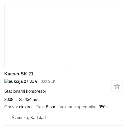
Kaeser SK 21
27,31 €
300 SEK
Stacionarni kompresor
2008
25.434 m/č
Gorivo
elektro
Tlak
8 bar
Volumen spremnika
350 l
Švedska, Karlstad