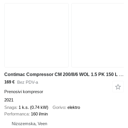
Contimac Compressor CM 200/8/6 WOL 1.5 PK 150 L / min 8 Bar Olievrije Zui
169 €
Bez PDV-a
Prenosivi kompresor
2021
Snaga
1 k.s. (0.74 kW)
Gorivo
elektro
Performanca
160 l/min
Nizozemska, Veen