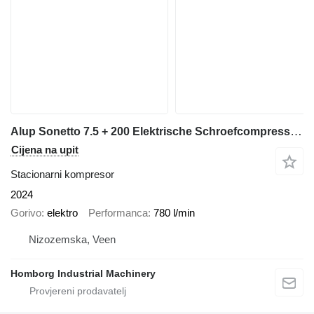
Alup Sonetto 7.5 + 200 Elektrische Schroefcompressor 5.5 kw 780 L / m
Cijena na upit
Stacionarni kompresor
2024
Gorivo
elektro
Performanca
780 l/min
Nizozemska, Veen
Homborg Industrial Machinery