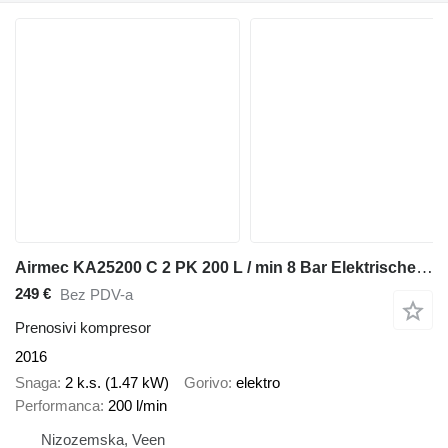
Airmec KA25200 C 2 PK 200 L / min 8 Bar Elektrische Zuigercompre
249 €
Bez PDV-a
Prenosivi kompresor
2016
Snaga
2 k.s. (1.47 kW)
Gorivo
elektro
Performanca
200 l/min
Nizozemska, Veen