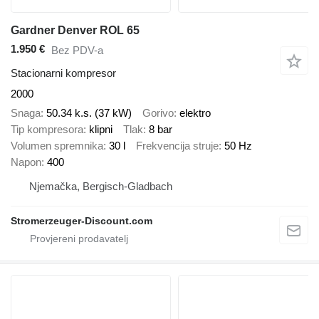
Gardner Denver ROL 65
1.950 €
Bez PDV-a
Stacionarni kompresor
2000
Snaga
50.34 k.s. (37 kW)
Gorivo
elektro
Tip kompresora
klipni
Tlak
8 bar
Volumen spremnika
30 l
Frekvencija struje
50 Hz
Napon
400
Njemačka, Bergisch-Gladbach
Stromerzeuger-Discount.com