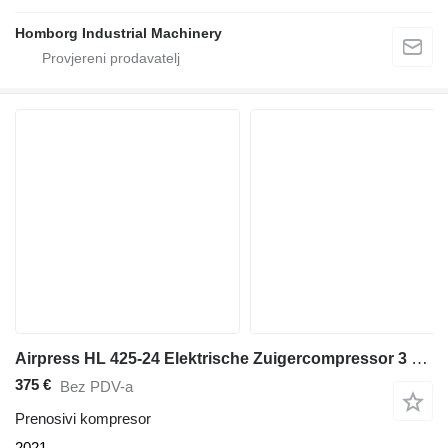
Homborg Industrial Machinery
Airpress HL 425-24 Elektrische Zuigercompressor 3 PK 392 L / min 8 Bar Ov
375 €
Bez PDV-a
Prenosivi kompresor
2021