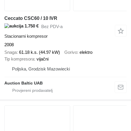
Ceccato CSC60 / 10 IVR
1.750 €
Bez PDV-a
Stacionarni kompresor
2008
Snaga
61.18 k.s. (44.97 kW)
Gorivo
elektro
Tip kompresora
vijačni
Poljska, Grodzisk Mazowiecki
Auction Baltic UAB