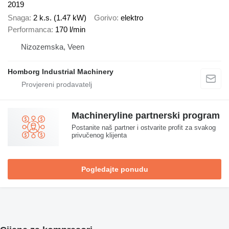
2019
Snaga
2 k.s. (1.47 kW)
Gorivo
elektro
Performanca
170 l/min
Nizozemska, Veen
Homborg Industrial Machinery
Machineryline partnerski program
Postanite naš partner i ostvarite profit za svakog
privučenog klijenta
Pogledajte ponudu