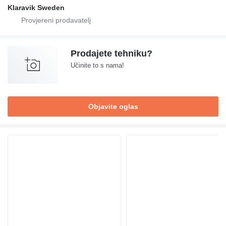
Klaravik Sweden
Prodajete tehniku?
Učinite to s nama!
Objavite oglas