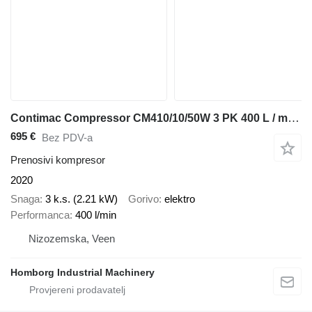
Contimac Compressor CM410/10/50W 3 PK 400 L / min 10 Bar Elektrische Zuig
695 €
Bez PDV-a
Prenosivi kompresor
2020
Snaga
3 k.s. (2.21 kW)
Gorivo
elektro
Performanca
400 l/min
Nizozemska, Veen
Homborg Industrial Machinery