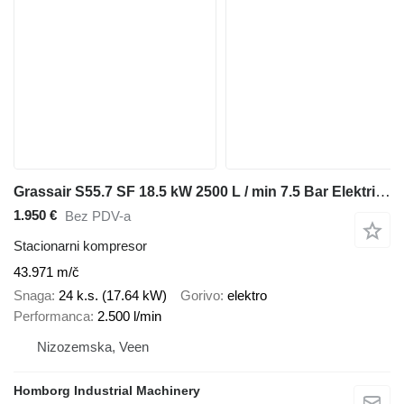
Grassair S55.7 SF 18.5 kW 2500 L / min 7.5 Bar Elektrische Schro
1.950 €
Bez PDV-a
Stacionarni kompresor
43.971 m/č
Snaga
24 k.s. (17.64 kW)
Gorivo
elektro
Performanca
2.500 l/min
Nizozemska, Veen
Homborg Industrial Machinery