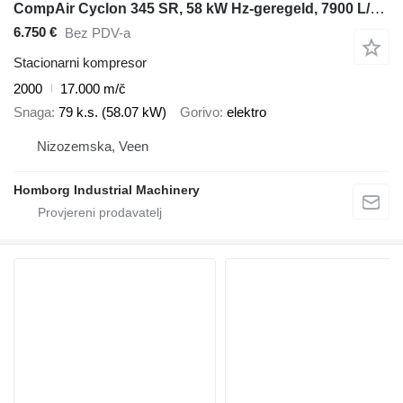
CompAir Cyclon 345 SR, 58 kW Hz-geregeld, 7900 L/min. 13 Bar schroefcomp
6.750 €
Bez PDV-a
Stacionarni kompresor
2000
17.000 m/č
Snaga
79 k.s. (58.07 kW)
Gorivo
elektro
Nizozemska, Veen
Homborg Industrial Machinery