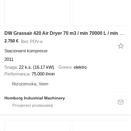
DW Grassair 420 Air Dryer 70 m3 / min 70000 L / min 13 Bar Luchtdro
2.750 €
Bez PDV-a
Stacionarni kompresor
2011
Snaga
22 k.s. (16.17 kW)
Gorivo
elektro
Performanca
75.000 l/min
Nizozemska, Veen
Homborg Industrial Machinery