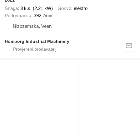
Snaga
3 k.s. (2.21 kW)
Gorivo
elektro
Performanca
392 l/min
Nizozemska, Veen
Homborg Industrial Machinery