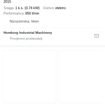
2015
Snaga
1 k.s. (0.74 kW)
Gorivo
elektro
Performanca
850 l/min
Nizozemska, Veen
Homborg Industrial Machinery