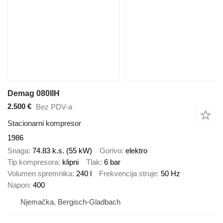
Demag 080IIH
2.500 €
Bez PDV-a
Stacionarni kompresor
1986
Snaga
74.83 k.s. (55 kW)
Gorivo
elektro
Tip kompresora
klipni
Tlak
6 bar
Volumen spremnika
240 l
Frekvencija struje
50 Hz
Napon
400
Njemačka, Bergisch-Gladbach