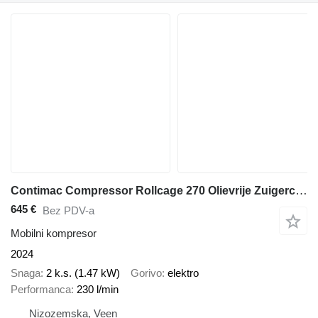
Contimac Compressor Rollcage 270 Olievrije Zuigercompressor 2 PK 230 L /
645 €
Bez PDV-a
Mobilni kompresor
2024
Snaga
2 k.s. (1.47 kW)
Gorivo
elektro
Performanca
230 l/min
Nizozemska, Veen