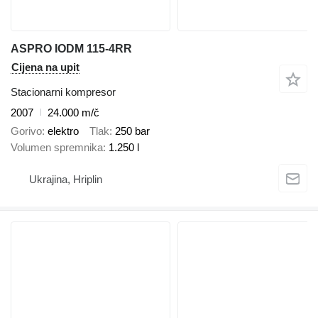
ASPRO IODM 115-4RR
Cijena na upit
Stacionarni kompresor
2007
24.000 m/č
Gorivo
elektro
Tlak
250 bar
Volumen spremnika
1.250 l
Ukrajina, Hriplin