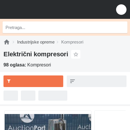
Industrijske opreme
Kompresori
Električni kompresori
98 oglasa:
Kompresori