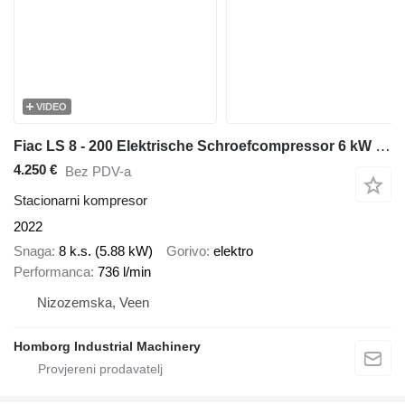
VIDEO
Fiac LS 8 - 200 Elektrische Schroefcompressor 6 kW 736 L / min 10 Bar
4.250 €
Bez PDV-a
Stacionarni kompresor
2022
Snaga
8 k.s. (5.88 kW)
Gorivo
elektro
Performanca
736 l/min
Nizozemska, Veen
Homborg Industrial Machinery