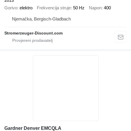
2013
Gorivo
elektro
Frekvencija struje
50 Hz
Napon
400
Njemačka, Bergisch-Gladbach
Stromerzeuger-Discount.com
Gardner Denver EMCQLA