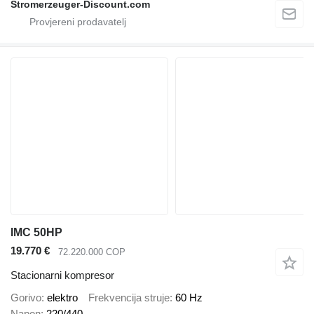
Stromerzeuger-Discount.com
IMC 50HP
19.770 €
72.220.000 COP
Stacionarni kompresor
Gorivo
elektro
Frekvencija struje
60 Hz
Napon
220/440