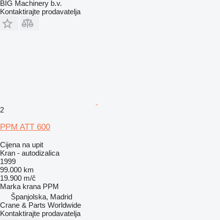
BIG Machinery b.v.
Kontaktirajte prodavatelja
2
PPM ATT 600
Cijena na upit
Kran - autodizalica
1999
99.000 km
19.900 m/č
Marka krana
PPM
Španjolska, Madrid
Crane & Parts Worldwide
Kontaktirajte prodavatelja