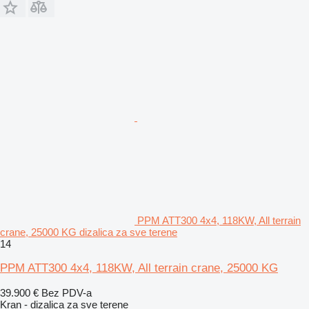
PPM ATT300 4x4, 118KW, All terrain
crane, 25000 KG dizalica za sve terene
14
PPM ATT300 4x4, 118KW, All terrain crane, 25000 KG
39.900 €
Bez PDV-a
Kran - dizalica za sve terene