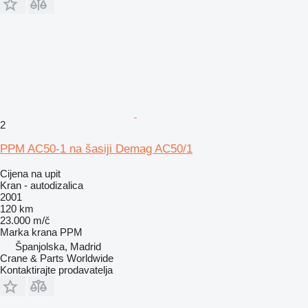
2
PPM AC50-1 na šasiji Demag AC50/1
Cijena na upit
Kran - autodizalica
2001
120 km
23.000 m/č
Marka krana
PPM
Španjolska, Madrid
Crane & Parts Worldwide
Kontaktirajte prodavatelja