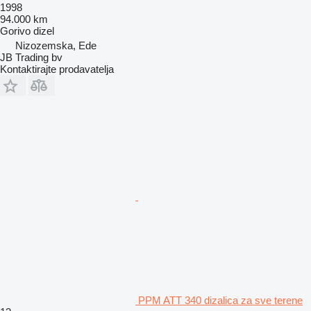
1998
94.000 km
Gorivo
dizel
Nizozemska, Ede
JB Trading bv
Kontaktirajte prodavatelja
PPM ATT 340 dizalica za sve terene