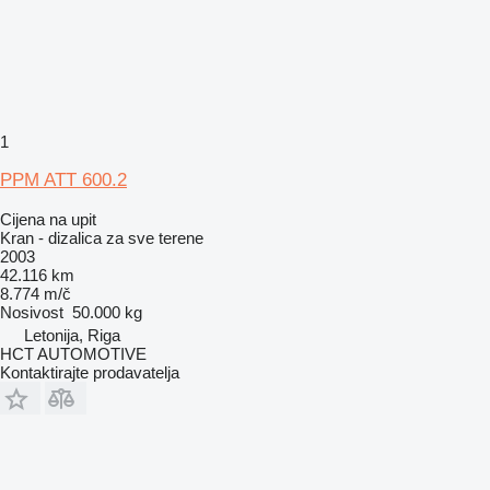
1
PPM ATT 600.2
Cijena na upit
Kran - dizalica za sve terene
2003
42.116 km
8.774 m/č
Nosivost
50.000 kg
Letonija, Riga
HCT AUTOMOTIVE
Kontaktirajte prodavatelja