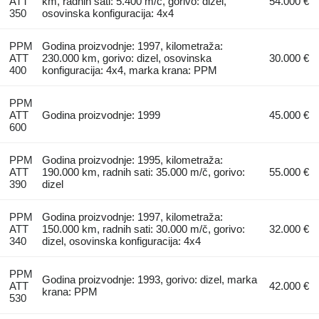
ATT
km, radnih sati: 5.400 m/č, gorivo: dizel,
54.000 €
350
osovinska konfiguracija: 4x4
PPM
Godina proizvodnje: 1997, kilometraža:
ATT
230.000 km, gorivo: dizel, osovinska
30.000 €
400
konfiguracija: 4x4, marka krana: PPM
PPM
ATT
Godina proizvodnje: 1999
45.000 €
600
PPM
Godina proizvodnje: 1995, kilometraža:
ATT
190.000 km, radnih sati: 35.000 m/č, gorivo:
55.000 €
390
dizel
PPM
Godina proizvodnje: 1997, kilometraža:
ATT
150.000 km, radnih sati: 30.000 m/č, gorivo:
32.000 €
340
dizel, osovinska konfiguracija: 4x4
PPM
Godina proizvodnje: 1993, gorivo: dizel, marka
ATT
42.000 €
krana: PPM
530