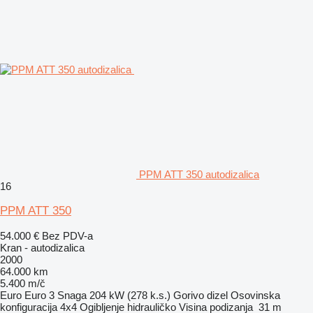
PPM ATT 350 autodizalica
16
PPM ATT 350
54.000 €
Bez PDV-a
Kran - autodizalica
2000
64.000 km
5.400 m/č
Euro
Euro 3
Snaga
204 kW (278 k.s.)
Gorivo
dizel
Osovinska
konfiguracija
4x4
Ogibljenje
hidrauličko
Visina podizanja
31 m