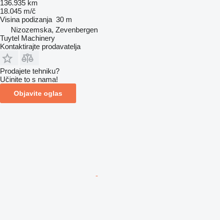
136.935 km
18.045 m/č
Visina podizanja
30 m
Nizozemska, Zevenbergen
Tuytel Machinery
Kontaktirajte prodavatelja
Prodajete tehniku?
Učinite to s nama!
Objavite oglas