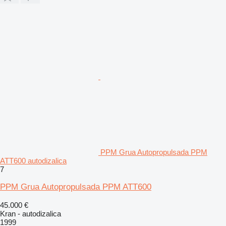
PPM Grua Autopropulsada PPM
ATT600 autodizalica
7
PPM Grua Autopropulsada PPM ATT600
45.000 €
Kran - autodizalica
1999