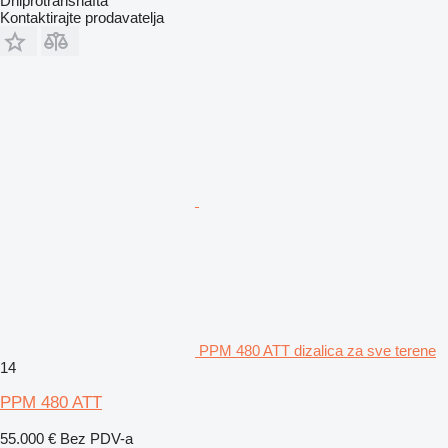
Dniprotransnafta
Kontaktirajte prodavatelja
PPM 480 ATT dizalica za sve terene
14
PPM 480 ATT
55.000 €
Bez PDV-a