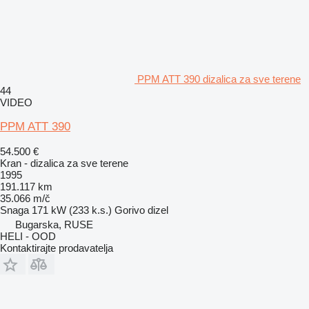
PPM ATT 390 dizalica za sve terene
44
VIDEO
PPM ATT 390
54.500 €
Kran - dizalica za sve terene
1995
191.117 km
35.066 m/č
Snaga
171 kW (233 k.s.)
Gorivo
dizel
Bugarska, RUSE
HELI - OOD
Kontaktirajte prodavatelja