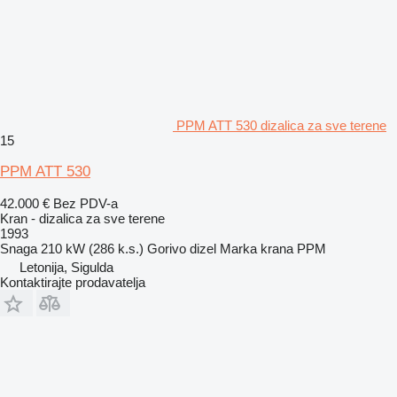
PPM ATT 530 dizalica za sve terene
15
PPM ATT 530
42.000 €
Bez PDV-a
Kran - dizalica za sve terene
1993
Snaga
210 kW (286 k.s.)
Gorivo
dizel
Marka krana
PPM
Letonija, Sigulda
Kontaktirajte prodavatelja