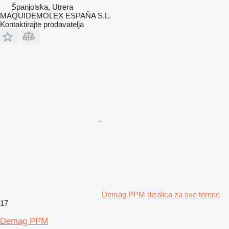
Španjolska, Utrera
MAQUIDEMOLEX ESPAÑA S.L.
Kontaktirajte prodavatelja
Demag PPM dizalica za sve terene
17
Demag PPM