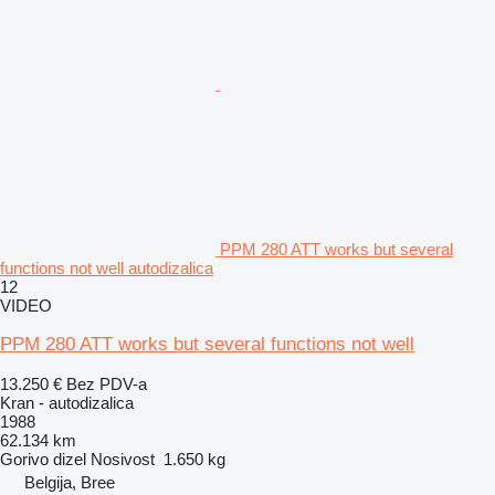
PPM 280 ATT works but several
functions not well autodizalica
12
VIDEO
PPM 280 ATT works but several functions not well
13.250 €
Bez PDV-a
Kran - autodizalica
1988
62.134 km
Gorivo
dizel
Nosivost
1.650 kg
Belgija, Bree