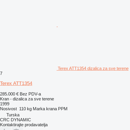
Terex ATT1354 dizalica za sve terene
7
Terex ATT1354
285.000 €
Bez PDV-a
Kran - dizalica za sve terene
1999
Nosivost
110 kg
Marka krana
PPM
Turska
CRC DYNAMIC
Kontaktirajte prodavatelja