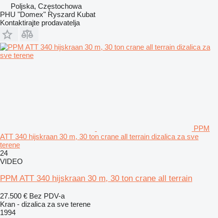
Poljska, Częstochowa
PHU "Domex" Ryszard Kubat
Kontaktirajte prodavatelja
PPM
ATT 340 hijskraan 30 m, 30 ton crane all terrain dizalica za sve
terene
24
VIDEO
PPM ATT 340 hijskraan 30 m, 30 ton crane all terrain
27.500 €
Bez PDV-a
Kran - dizalica za sve terene
1994