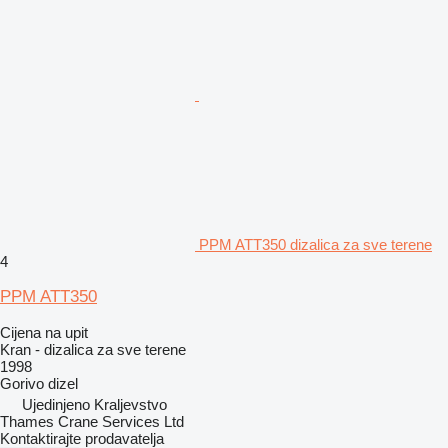
PPM ATT350 dizalica za sve terene
4
PPM ATT350
Cijena na upit
Kran - dizalica za sve terene
1998
Gorivo
dizel
Ujedinjeno Kraljevstvo
Thames Crane Services Ltd
Kontaktirajte prodavatelja