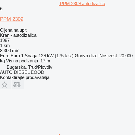
PPM 2309 autodizalica
6
PPM 2309
Cijena na upit
Kran - autodizalica
1987
1 km
8.300 m/č
Euro
Euro 1
Snaga
129 kW (175 k.s.)
Gorivo
dizel
Nosivost
20.000
kg
Visina podizanja
17 m
Bugarska, Trud/Plovdiv
AUTO DIESEL EOOD
Kontaktirajte prodavatelja