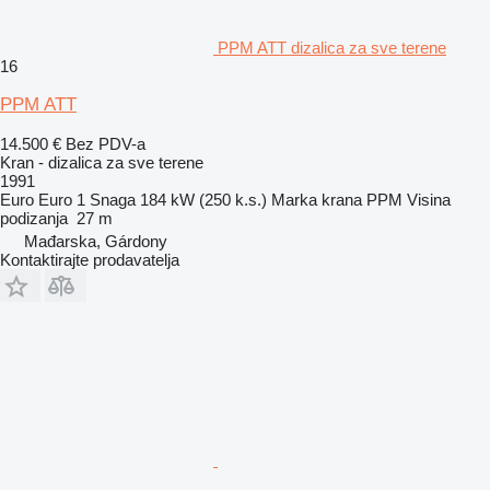
PPM ATT dizalica za sve terene
16
PPM ATT
14.500 €
Bez PDV-a
Kran - dizalica za sve terene
1991
Euro
Euro 1
Snaga
184 kW (250 k.s.)
Marka krana
PPM
Visina
podizanja
27 m
Mađarska, Gárdony
Kontaktirajte prodavatelja