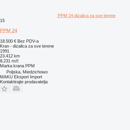
PPM 24 dizalica za sve terene
15
PPM 24
18.500 €
Bez PDV-a
Kran - dizalica za sve terene
1991
23.412 km
8.231 m/č
Marka krana
PPM
Poljska, Miedzichowo
MAKU Eksport Import
Kontaktirajte prodavatelja