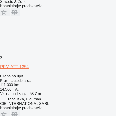
Smeets & Zonen
Kontaktirajte prodavatelja
2
PPM ATT 1354
Cijena na upit
Kran - autodizalica
111.000 km
14.500 m/č
Visina podizanja
53,7 m
Francuska, Plourhan
CIE INTERNATIONAL SARL
Kontaktirajte prodavatelja