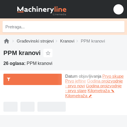
Građevinski strojevi
Kranovi
PPM kranovi
PPM kranovi
26 oglasa:
PPM kranovi
Datum objavljivanja
Prvo skupe
Prvo jeftine
Godina proizvodnje
- prvo novi
Godina proizvodnje
- prvo stare
Kilometraža ⬊
Kilometraža ⬈