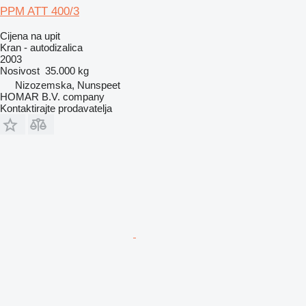
PPM ATT 400/3
Cijena na upit
Kran - autodizalica
2003
Nosivost
35.000 kg
Nizozemska, Nunspeet
HOMAR B.V. company
Kontaktirajte prodavatelja