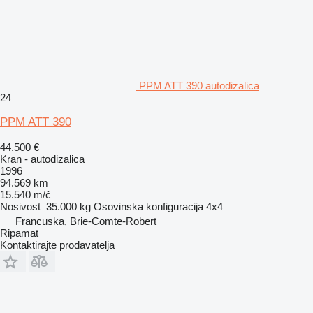
PPM ATT 390 autodizalica
24
PPM ATT 390
44.500 €
Kran - autodizalica
1996
94.569 km
15.540 m/č
Nosivost
35.000 kg
Osovinska konfiguracija
4x4
Francuska, Brie-Comte-Robert
Ripamat
Kontaktirajte prodavatelja