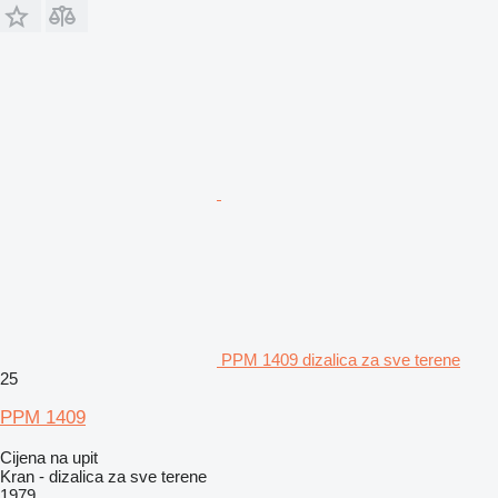
PPM 1409 dizalica za sve terene
25
PPM 1409
Cijena na upit
Kran - dizalica za sve terene
1979