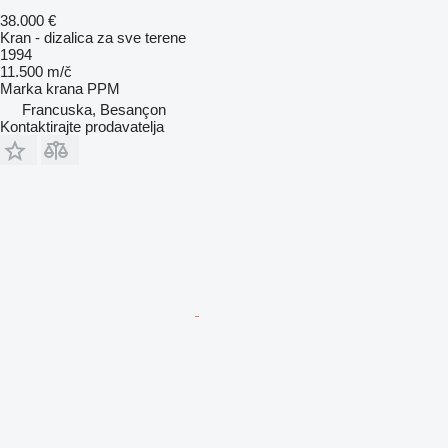
38.000 €
Kran - dizalica za sve terene
1994
11.500 m/č
Marka krana
PPM
Francuska, Besançon
Kontaktirajte prodavatelja