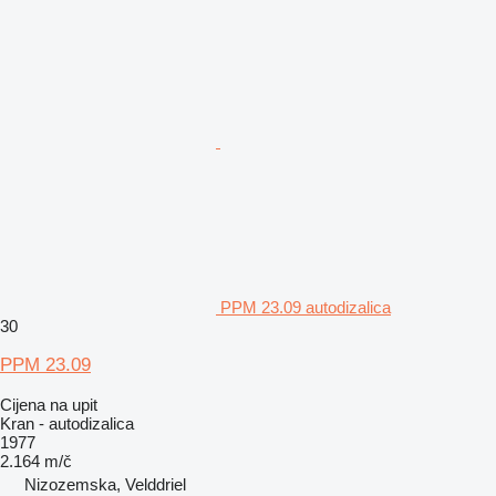
PPM 23.09 autodizalica
30
PPM 23.09
Cijena na upit
Kran - autodizalica
1977
2.164 m/č
Nizozemska, Velddriel