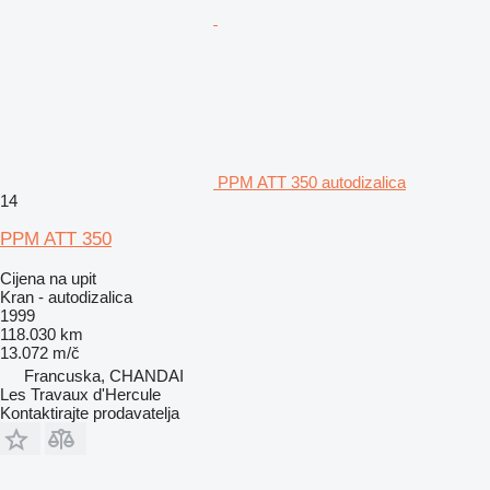
PPM ATT 350 autodizalica
14
PPM ATT 350
Cijena na upit
Kran - autodizalica
1999
118.030 km
13.072 m/č
Francuska, CHANDAI
Les Travaux d'Hercule
Kontaktirajte prodavatelja