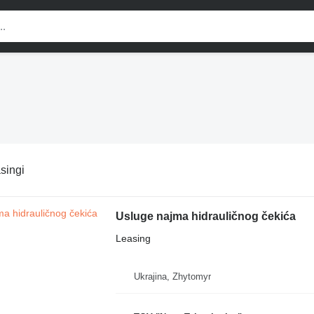
singi
Usluge najma hidrauličnog čekića
Leasing
Ukrajina, Zhytomyr