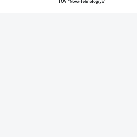
TOV "Nova-Tehnologiya"