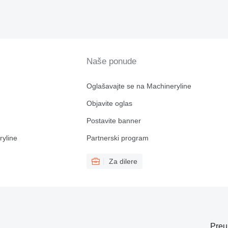
Naše ponude
Oglašavajte se na Machineryline
Objavite oglas
Postavite banner
ryline
Partnerski program
Za dilere
Preu