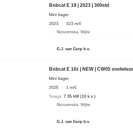
Bobcat E 19 | 2023 | 300std
Mini bager
2023
323 m/č
Nizozemska, Wijhe
G.J. van Gurp b.v.
Bobcat E 10z | NEW | CW05 snelwisse
Mini bager
2025
1 m/č
Snaga
7.35 kW (10 k.s.)
Nizozemska, Wijhe
G.J. van Gurp b.v.