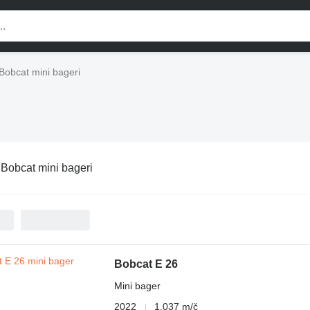
Bobcat mini bageri
:
Bobcat mini bageri
Bobcat E 26
Mini bager
2022
1.037 m/č