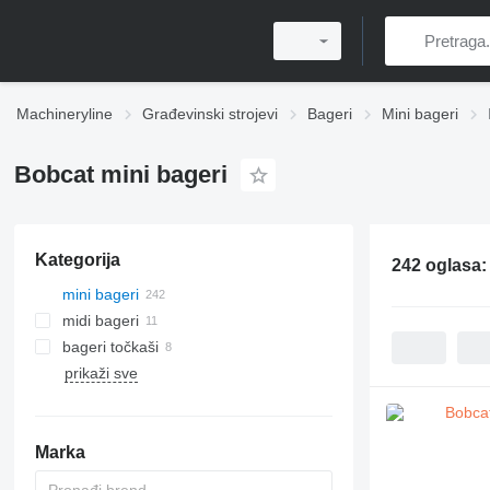
Machineryline
Građevinski strojevi
Bageri
Mini bageri
Bobcat mini bageri
Kategorija
242 oglasa
mini bageri
midi bageri
bageri točkaši
prikaži sve
Marka