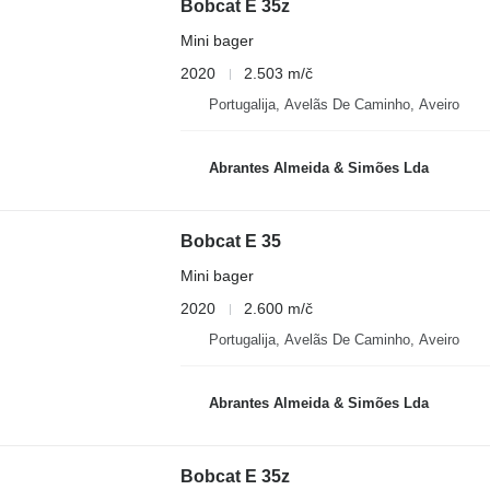
Bobcat E 35z
Mini bager
2020
2.503 m/č
Portugalija, Avelãs De Caminho, Aveiro
Abrantes Almeida & Simões Lda
Bobcat E 35
Mini bager
2020
2.600 m/č
Portugalija, Avelãs De Caminho, Aveiro
Abrantes Almeida & Simões Lda
Bobcat E 35z