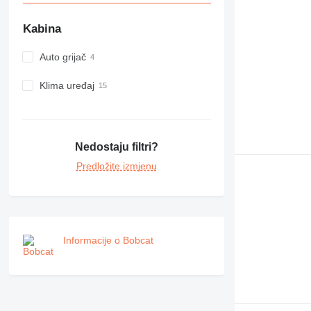
Kabina
Auto grijač
Klima uređaj
Nedostaju filtri?
Predložite izmjenu
Informacije o Bobcat