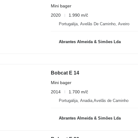
Mini bager
2020
1.990 m/č
Portugalija, Avelãs De Caminho, Aveiro
Abrantes Almeida & Simões Lda
Bobcat E 14
Mini bager
2014
1.700 m/č
Portugalija, Anadia,Avelãs de Caminho
Abrantes Almeida & Simões Lda