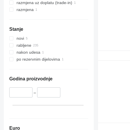
razmjena uz doplatu (trade-in)
razmjena
Stanje
novi
rabljene
nakon udesa
po rezervnim dijelovima
Godina proizvodnje
–
Euro