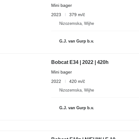
Mini bager
2023
379 m/č
Nizozemska, Wijhe
G.J. van Gurp b.v.
Bobcat E34 | 2022 | 420h
Mini bager
2022
420 m/č
Nizozemska, Wijhe
G.J. van Gurp b.v.