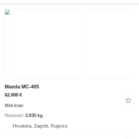
Maeda MC-405
62.000 €
Mini kran
Nosivost
3.830 kg
Hrvatska, Zagreb, Rugvica