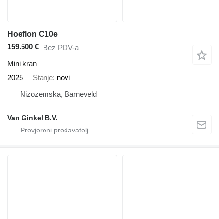
Hoeflon C10e
159.500 €
Bez PDV-a
Mini kran
2025
Stanje
novi
Nizozemska, Barneveld
Van Ginkel B.V.