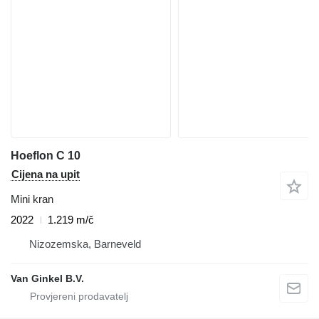
Hoeflon C 10
Cijena na upit
Mini kran
2022
1.219 m/č
Nizozemska, Barneveld
Van Ginkel B.V.