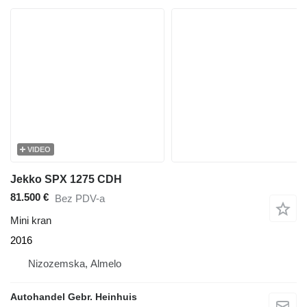
VIDEO
Jekko SPX 1275 CDH
81.500 €
Bez PDV-a
Mini kran
2016
Nizozemska, Almelo
Autohandel Gebr. Heinhuis