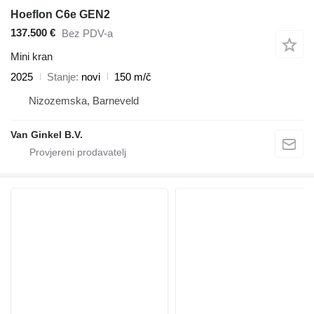
Hoeflon C6e GEN2
137.500 €
Bez PDV-a
Mini kran
2025
Stanje
novi
150 m/č
Nizozemska, Barneveld
Van Ginkel B.V.