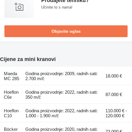
Prodajete tehniku?
Učinite to s nama!
Objavite oglas
Cijene za mini kranovi
Maeda
Godina proizvodnje: 2009, radnih sati:
18.000 €
MC 285
2.700 m/č
Hoeflon
Godina proizvodnje: 2022, radnih sati:
87.000 €
C6e
350 m/č
Hoeflon
Godina proizvodnje: 2022, radnih sati:
110.000 € -
C10
1.000 - 1.900 m/č
120.000 €
Böcker
Godina proizvodnje: 2020, radnih sati:
73.000 €