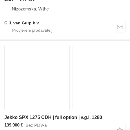
Nizozemska, Wijhe
G.J. van Gurp b.v.
Jekko SPX 1275 CDH | full option | v.g.l. 1280
139.900 €
Bez PDV-a