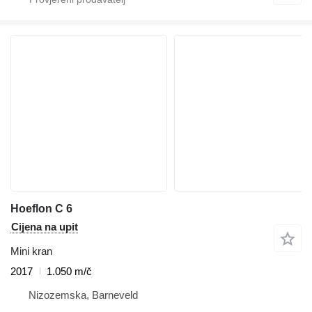
Hoeflon C 6
Cijena na upit
Mini kran
2017
1.050 m/č
Nizozemska, Barneveld