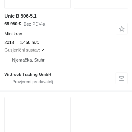
Unic B 506-5.1
69.950 €
Bez PDV-a
Mini kran
2018
1.450 m/č
Gusjenični sustav
✓
Njemačka, Stuhr
Wittrock Trading GmbH