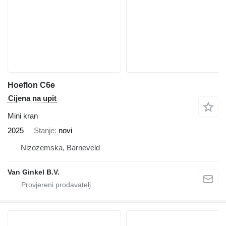
Hoeflon C6e
Cijena na upit
Mini kran
2025
Stanje
novi
Nizozemska, Barneveld
Van Ginkel B.V.