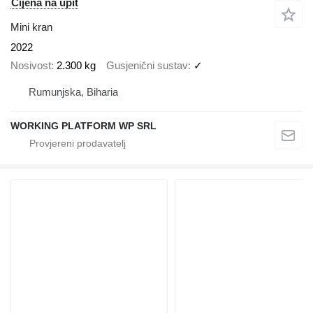
Cijena na upit
Mini kran
2022
Nosivost
2.300 kg
Gusjenični sustav
✓
Rumunjska, Biharia
WORKING PLATFORM WP SRL