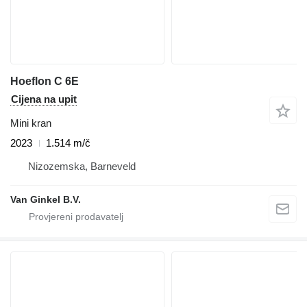
Hoeflon C 6E
Cijena na upit
Mini kran
2023
1.514 m/č
Nizozemska, Barneveld
Van Ginkel B.V.