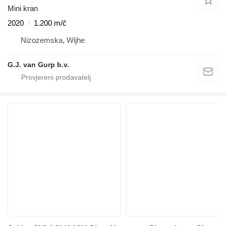
Mini kran
2020
1.200 m/č
Nizozemska, Wijhe
G.J. van Gurp b.v.