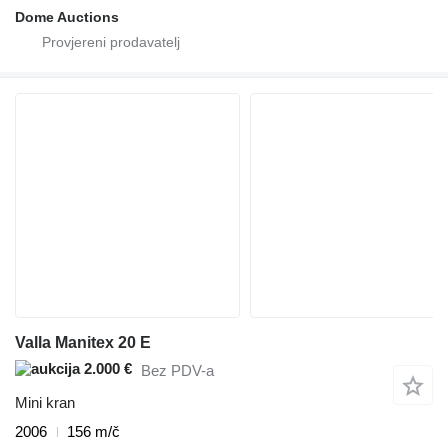
Dome Auctions
Valla Manitex 20 E
2.000 €
Bez PDV-a
Mini kran
2006
156 m/č