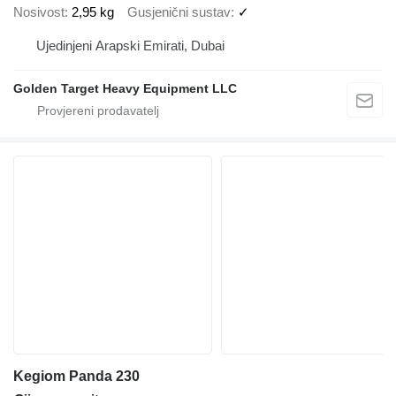
Nosivost
2,95 kg
Gusjenični sustav
✓
Ujedinjeni Arapski Emirati, Dubai
Golden Target Heavy Equipment LLC
Kegiom Panda 230