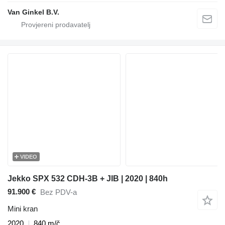
Van Ginkel B.V.
VIDEO
Jekko SPX 532 CDH-3B + JIB | 2020 | 840h
91.900 €
Bez PDV-a
Mini kran
2020
840 m/č