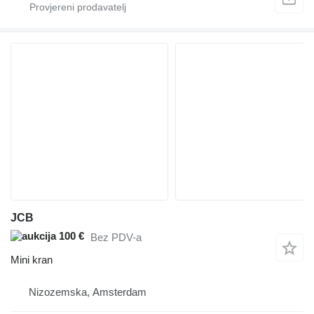
JCB
100 €
Bez PDV-a
Mini kran
Nizozemska, Amsterdam