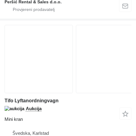
Peršić Rental & Sales d.o.o.
Tifo Lyftanordningvagn
Aukcija
Mini kran
Švedska, Karlstad