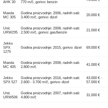
AHK 30
770 m/č, gorivo: benzin
Maeda
Godina proizvodnje: 2006, radnih sati:
20.000 €
MC 305
3.400 m/č, gorivo: dizel
Unic
Godina proizvodnje: 2008, radnih sati:
21.000 €
URW295
2.500 m/č, gorivo: gas/benzin
Jekko
SPX
Godina proizvodnje: 2015, gorivo: dizel
69.000 €
1275
Maeda
Godina proizvodnje: 2008, radnih sati:
41.000 €
MC 405
2.800 m/č
Jekko
Godina proizvodnje: 2016, radnih sati:
43.000 € -
SPX 527
2.600 - 3.700 m/č, gorivo: dizel
57.000 €
Unic
Godina proizvodnje: 2007, radnih sati:
31.000 €
URW506
4.800 m/č