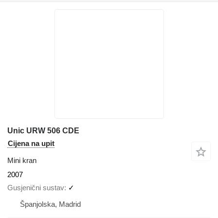
Unic URW 506 CDE
Cijena na upit
Mini kran
2007
Gusjenični sustav
✓
Španjolska, Madrid