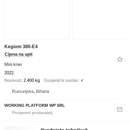
Kegiom 380-E4
Cijena na upit
Mini kran
2022
Nosivost
2.400 kg
Gusjenični sustav
✓
Rumunjska, Biharia
WORKING PLATFORM WP SRL