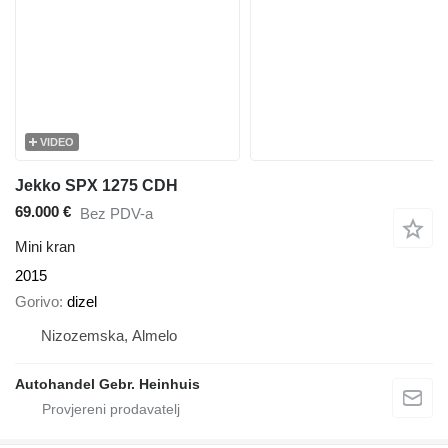
VIDEO
Jekko SPX 1275 CDH
69.000 €
Bez PDV-a
Mini kran
2015
Gorivo
dizel
Nizozemska, Almelo
Autohandel Gebr. Heinhuis