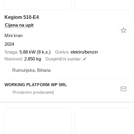
Kegiom 510-E4
Cijena na upit
Mini kran
2024
Snaga
5.88 kW (8 k.s.)
Gorivo
elektro/benzin
Nosivost
2.850 kg
Gusjenični sustav
✓
Rumunjska, Biharia
WORKING PLATFORM WP SRL