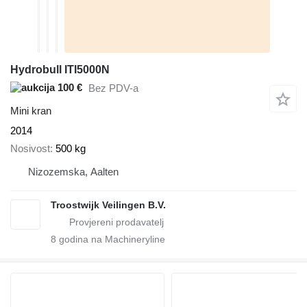
Hydrobull ITI5000N
100 €
Bez PDV-a
Mini kran
2014
Nosivost
500 kg
Nizozemska, Aalten
Troostwijk Veilingen B.V.
8
godina na Machineryline