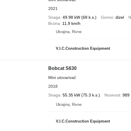
2021
Snaga
49.98 kW (68 k.s.)
Gorivo
dizel
N
Brzina
11,9 km/h
Ukrajina, Rivne
V.I.C.Construction Equipment
Bobcat S630
Mini utovarivač
2018
Snaga
55.35 kW (75.3 k.s.)
Nosivost
989 
Ukrajina, Rivne
V.I.C.Construction Equipment