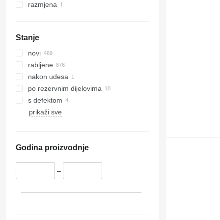
razmjena
Stanje
novi
rabljene
nakon udesa
po rezervnim dijelovima
s defektom
prikaži sve
Godina proizvodnje
–