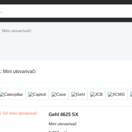
Mini utovarivači
a:
Mini utovarivači
Gehl 4625 SX
Mini utovarivač