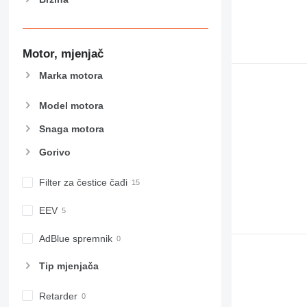
Motor, mjenjač
Marka motora
Model motora
Snaga motora
Gorivo
Filter za čestice čađi
EEV
AdBlue spremnik
Tip mјenjača
Retarder