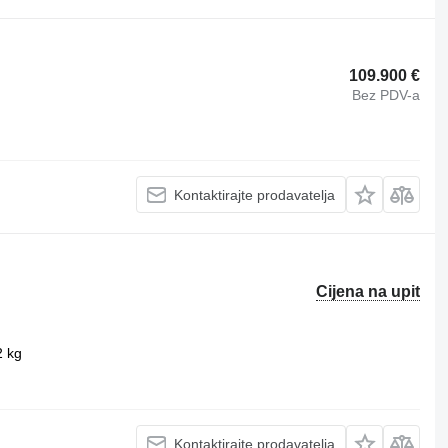
109.900 €
Bez PDV-a
Kontaktirajte prodavatelja
Cijena na upit
2 kg
Kontaktirajte prodavatelja