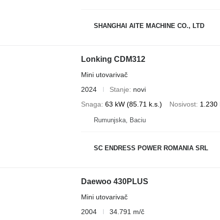
SHANGHAI AITE MACHINE CO., LTD
Lonking CDM312
Mini utovarivač
2024
Stanje
novi
Snaga
63 kW (85.71 k.s.)
Nosivost
1.230
Rumunjska, Baciu
SC ENDRESS POWER ROMANIA SRL
Daewoo 430PLUS
Mini utovarivač
2004
34.791 m/č