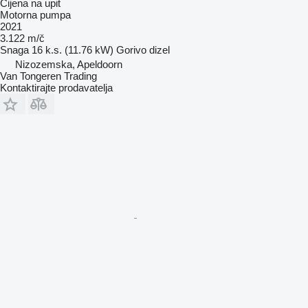
Cijena na upit
Motorna pumpa
2021
3.122 m/č
Snaga
16 k.s. (11.76 kW)
Gorivo
dizel
Nizozemska, Apeldoorn
Van Tongeren Trading
Kontaktirajte prodavatelja