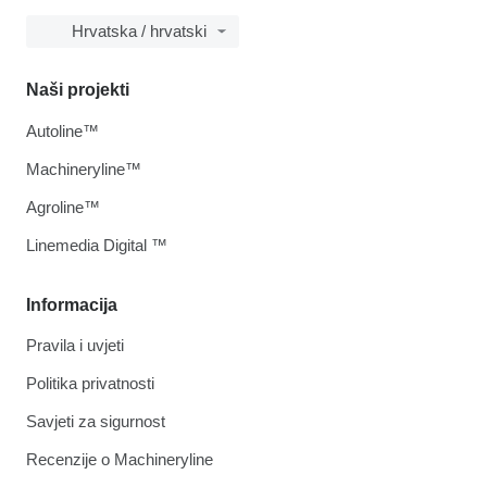
Hrvatska / hrvatski
Naši projekti
Autoline™
Machineryline™
Agroline™
Linemedia Digital ™
Informacija
Pravila i uvjeti
Politika privatnosti
Savjeti za sigurnost
Recenzije o Machineryline