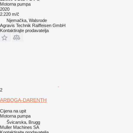
Motorna pumpa
2020
2.220 m/č
Njemačka, Walsrode
Agravis Technik Raiffeisen GmbH
Kontaktirajte prodavatelja
2
ARBOGA-DARENTH
Cijena na upit
Motorna pumpa
Švicarska, Brugg
Muller Machines SA
Kontaktirajte prodavatelja