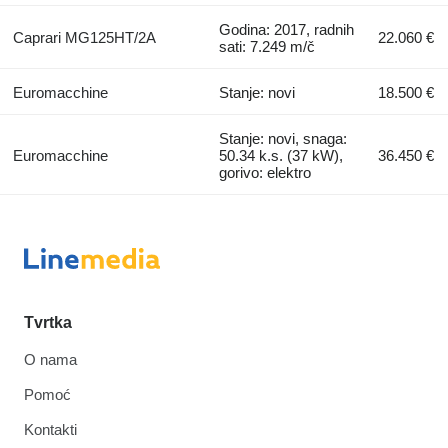
Godina: 2017, radnih
Caprari MG125HT/2A
22.060 €
sati: 7.249 m/č
Euromacchine
Stanje: novi
18.500 €
Stanje: novi, snaga:
Euromacchine
50.34 k.s. (37 kW),
36.450 €
gorivo: elektro
Tvrtka
O nama
Pomoć
Kontakti