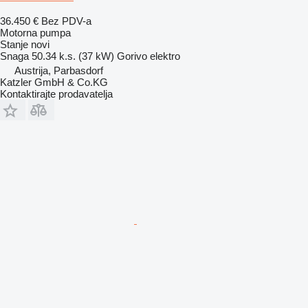
36.450 €
Bez PDV-a
Motorna pumpa
Stanje
novi
Snaga
50.34 k.s. (37 kW)
Gorivo
elektro
Austrija, Parbasdorf
Katzler GmbH & Co.KG
Kontaktirajte prodavatelja