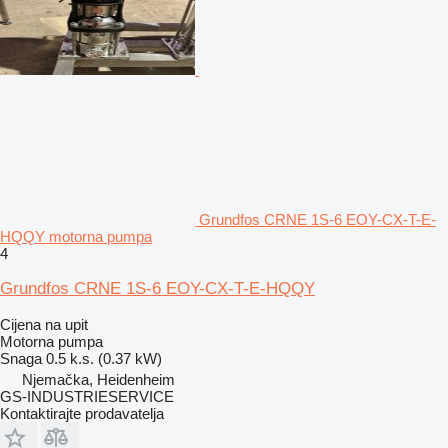
Grundfos CRNE 1S-6 EOY-CX-T-E-
HQQY motorna pumpa
4
Grundfos CRNE 1S-6 EOY-CX-T-E-HQQY
Cijena na upit
Motorna pumpa
Snaga
0.5 k.s. (0.37 kW)
Njemačka, Heidenheim
GS-INDUSTRIESERVICE
Kontaktirajte prodavatelja