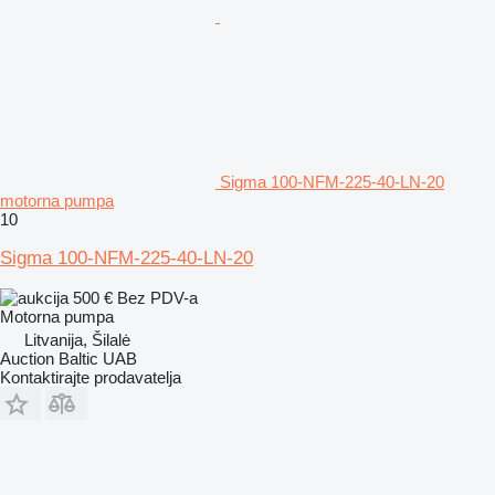
Sigma 100-NFM-225-40-LN-20
motorna pumpa
10
Sigma 100-NFM-225-40-LN-20
500 €
Bez PDV-a
Motorna pumpa
Litvanija, Šilalė
Auction Baltic UAB
Kontaktirajte prodavatelja