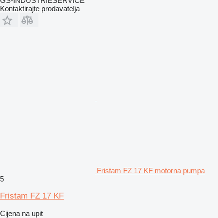
GS-INDUSTRIESERVICE
Kontaktirajte prodavatelja
Fristam FZ 17 KF motorna pumpa
5
Fristam FZ 17 KF
Cijena na upit