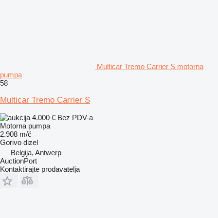
Multicar Tremo Carrier S motorna
pumpa
58
Multicar Tremo Carrier S
4.000 €
Bez PDV-a
Motorna pumpa
2.908 m/č
Gorivo
dizel
Belgija, Antwerp
AuctionPort
Kontaktirajte prodavatelja