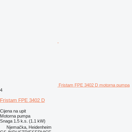
Fristam FPE 3402 D motorna pumpa
4
Fristam FPE 3402 D
Cijena na upit
Motorna pumpa
Snaga
1.5 k.s. (1.1 kW)
Njemačka, Heidenheim