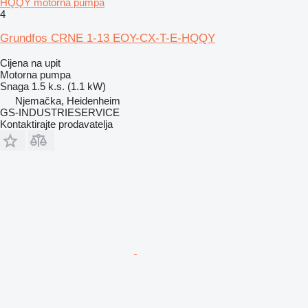
HQQY motorna pumpa
4
Grundfos CRNE 1-13 EOY-CX-T-E-HQQY
Cijena na upit
Motorna pumpa
Snaga
1.5 k.s. (1.1 kW)
Njemačka, Heidenheim
GS-INDUSTRIESERVICE
Kontaktirajte prodavatelja