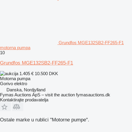
Grundfos MGE132SB2-FF265-F1
motorna pumpa
10
Grundfos MGE132SB2-FF265-F1
1.405 €
10.500 DKK
Motorna pumpa
Gorivo
elektro
Danska, Nordjylland
Fymas Auctions ApS – visit the auction fymasauctions.dk
Kontaktirajte prodavatelja
Ostale marke u rublici "Motorne pumpe".