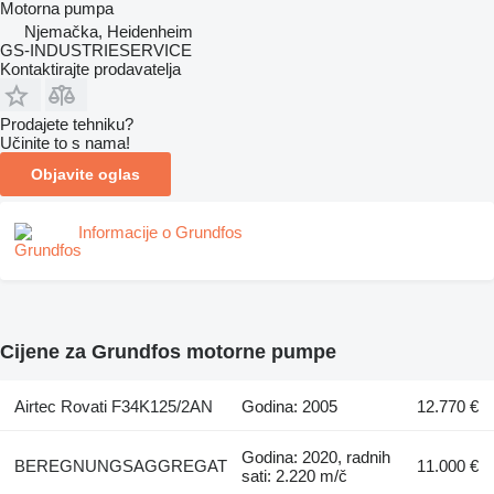
Motorna pumpa
Njemačka, Heidenheim
GS-INDUSTRIESERVICE
Kontaktirajte prodavatelja
Prodajete tehniku?
Učinite to s nama!
Objavite oglas
Informacije o Grundfos
Cijene za Grundfos motorne pumpe
Airtec Rovati F34K125/2AN
Godina: 2005
12.770 €
Godina: 2020, radnih
BEREGNUNGSAGGREGAT
11.000 €
sati: 2.220 m/č