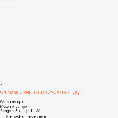
3
Grundfos CRNE 1-13 EOY-CX-T-E-HQQE
Cijena na upit
Motorna pumpa
Snaga
1.5 k.s. (1.1 kW)
Njemačka, Heidenheim