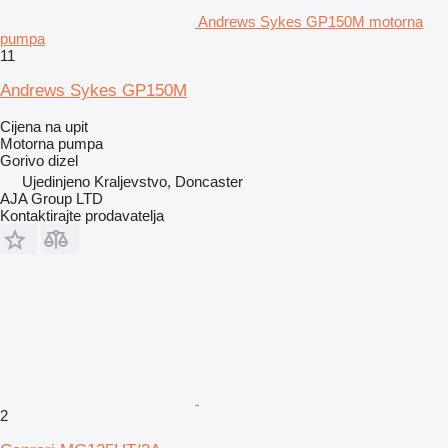
Andrews Sykes GP150M motorna
pumpa
11
Andrews Sykes GP150M
Cijena na upit
Motorna pumpa
Gorivo
dizel
Ujedinjeno Kraljevstvo, Doncaster
AJA Group LTD
Kontaktirajte prodavatelja
2