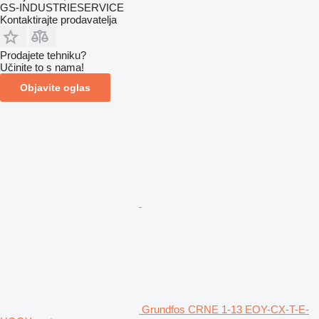
GS-INDUSTRIESERVICE
Kontaktirajte prodavatelja
Prodajete tehniku?
Učinite to s nama!
Objavite oglas
Grundfos CRNE 1-13 EOY-CX-T-E-