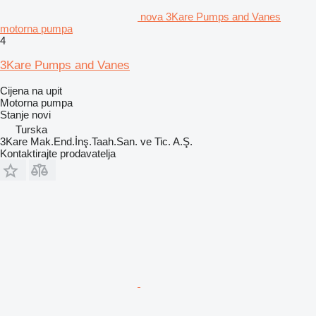
nova 3Kare Pumps and Vanes
motorna pumpa
4
3Kare Pumps and Vanes
Cijena na upit
Motorna pumpa
Stanje
novi
Turska
3Kare Mak.End.İnş.Taah.San. ve Tic. A.Ş.
Kontaktirajte prodavatelja