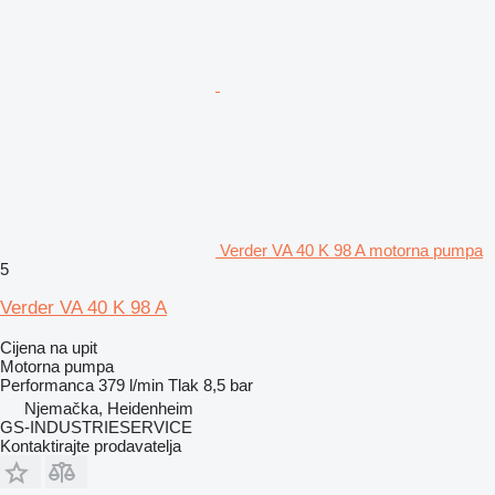
Verder VA 40 K 98 A motorna pumpa
5
Verder VA 40 K 98 A
Cijena na upit
Motorna pumpa
Performanca
379 l/min
Tlak
8,5 bar
Njemačka, Heidenheim
GS-INDUSTRIESERVICE
Kontaktirajte prodavatelja