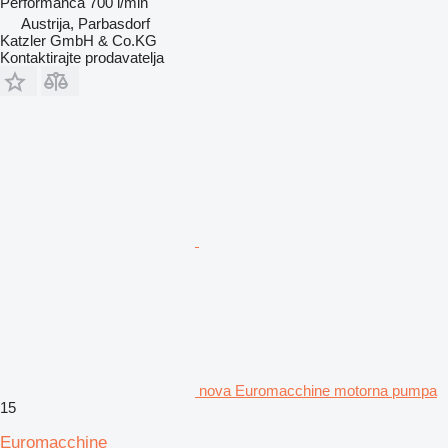
Performanca
700 l/min
Austrija, Parbasdorf
Katzler GmbH & Co.KG
Kontaktirajte prodavatelja
nova Euromacchine motorna pumpa
15
Euromacchine