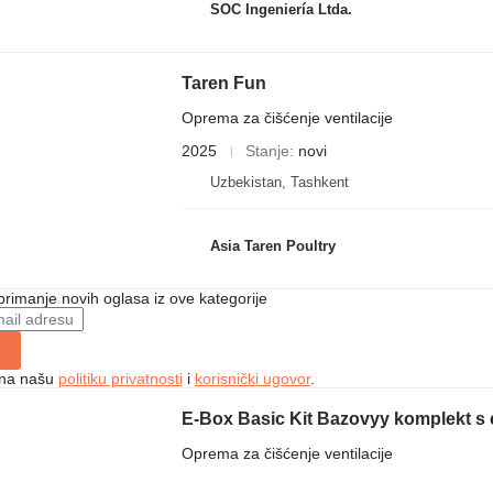
SOC Ingeniería Ltda.
Taren Fun
Oprema za čišćenje ventilacije
2025
Stanje
novi
Uzbekistan, Tashkent
Asia Taren Poultry
 primanje novih oglasa iz ove kategorije
e na našu
politiku privatnosti
i
korisnički ugovor
.
E-Box Basic Kit Bazovyy komplekt s
Oprema za čišćenje ventilacije