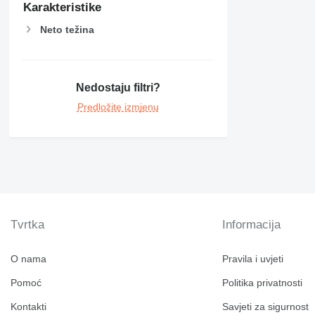
Karakteristike
Neto težina
Nedostaju filtri?
Predložite izmjenu
Tvrtka
Informacija
O nama
Pravila i uvjeti
Pomoć
Politika privatnosti
Kontakti
Savjeti za sigurnost