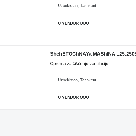
Uzbekistan, Tashkent
U VENDOR OOO
ShchETOChNAYa MAShINA L25:250
Oprema za čišćenje ventilacije
Uzbekistan, Tashkent
U VENDOR OOO