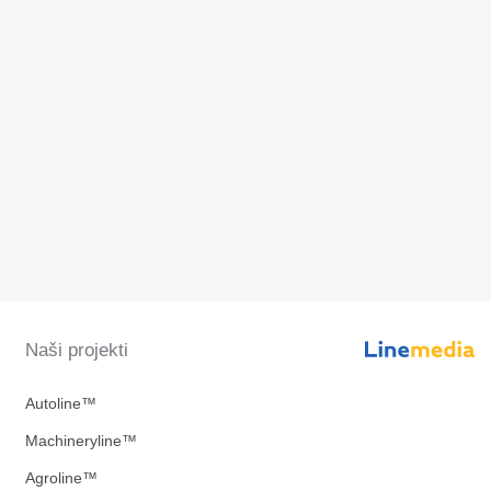
Naši projekti
Autoline™
Machineryline™
Agroline™