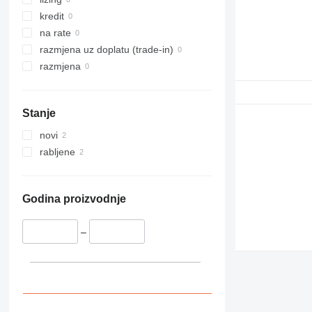
kredit
na rate
razmjena uz doplatu (trade-in)
razmjena
Stanje
novi
rabljene
Godina proizvodnje
–