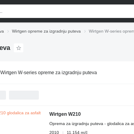
va
Wirtgen opreme za izgradnju puteva
Wirtgen W-series oprem
teva
:
Wirtgen W-series opreme za izgradnju puteva
Wirtgen W210
Oprema za izgradnju puteva - glodalica za as
2010
11.154 m/č