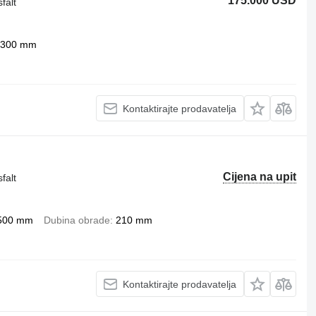
175.000 USD
falt
300 mm
Kontaktirajte prodavatelja
Cijena na upit
falt
500 mm
Dubina obrade
210 mm
Kontaktirajte prodavatelja