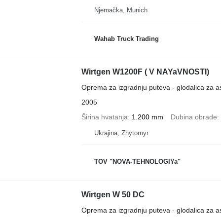
Njemačka, Munich
Wahab Truck Trading
Wirtgen W1200F ( V NAYaVNOSTI)
Oprema za izgradnju puteva - glodalica za as
2005
Širina hvatanja
1.200 mm
Dubina obrade
Ukrajina, Zhytomyr
TOV "NOVA-TEHNOLOGIYa"
Wirtgen W 50 DC
Oprema za izgradnju puteva - glodalica za as