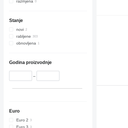
razmjena
Stanje
novi
rabljene
obnovljena
Godina proizvodnje
–
Euro
Euro 2
Euro 3