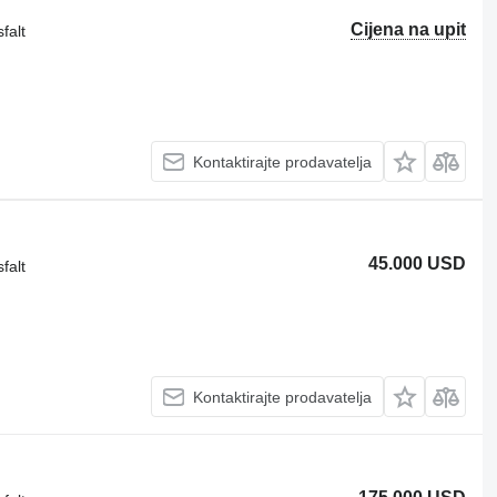
Cijena na upit
falt
Kontaktirajte prodavatelja
45.000 USD
falt
Kontaktirajte prodavatelja