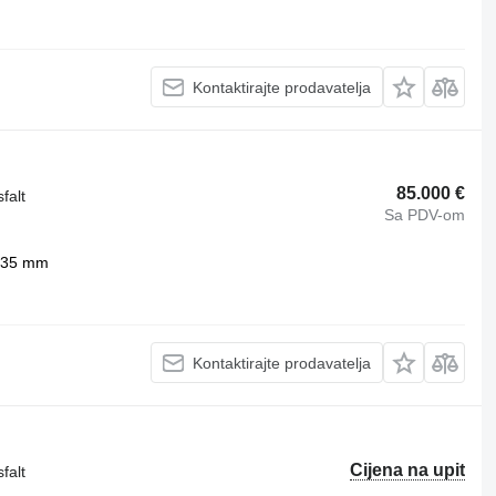
Kontaktirajte prodavatelja
85.000 €
falt
Sa PDV-om
35 mm
Kontaktirajte prodavatelja
Cijena na upit
falt