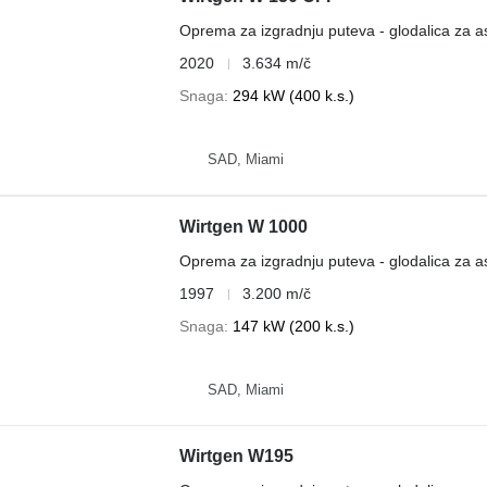
Oprema za izgradnju puteva - glodalica za as
2020
3.634 m/č
Snaga
294 kW (400 k.s.)
SAD, Miami
Wirtgen W 1000
Oprema za izgradnju puteva - glodalica za as
1997
3.200 m/č
Snaga
147 kW (200 k.s.)
SAD, Miami
Wirtgen W195