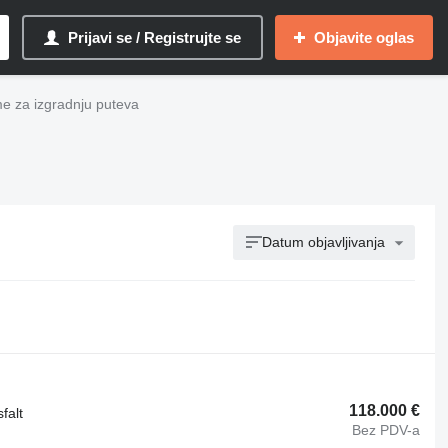
Prijavi se / Registrujte se
Objavite oglas
e za izgradnju puteva
Datum objavljivanja
118.000 €
falt
Bez PDV-a