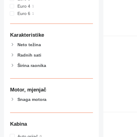
Euro 4
Euro 6
Karakteristike
Neto težina
Radnih sati
Širina raonika
Motor, mjenjač
Snaga motora
Kabina
Auto grijač