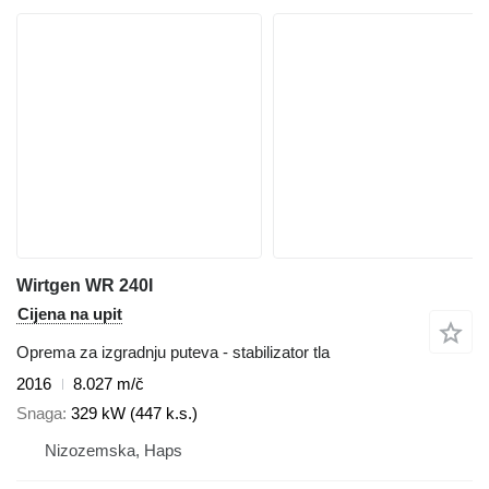
Wirtgen WR 240I
Cijena na upit
Oprema za izgradnju puteva - stabilizator tla
2016
8.027 m/č
Snaga
329 kW (447 k.s.)
Nizozemska, Haps