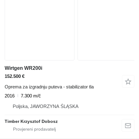
Wirtgen WR200i
152.500 €
Oprema za izgradnju puteva - stabilizator tla
2016
7.300 m/č
Poljska, JAWORZYNA ŚLĄSKA
Timber Krzysztof Dobosz