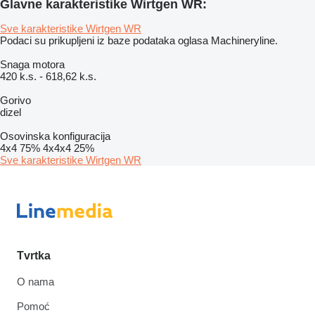
Glavne karakteristike Wirtgen WR:
Sve karakteristike Wirtgen WR
Podaci su prikupljeni iz baze podataka oglasa Machineryline.
Snaga motora
420 k.s.
-
618,62 k.s.
Gorivo
dizel
Osovinska konfiguracija
4x4
75%
4x4x4
25%
Sve karakteristike Wirtgen WR
Tvrtka
O nama
Pomoć