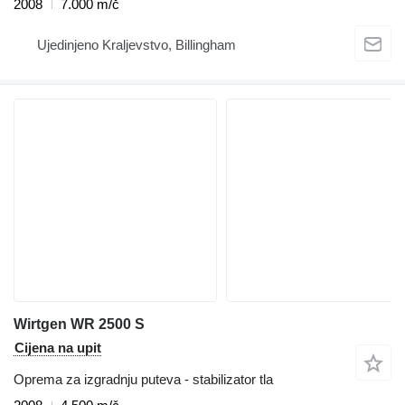
2008
7.000 m/č
Ujedinjeno Kraljevstvo, Billingham
Wirtgen WR 2500 S
Cijena na upit
Oprema za izgradnju puteva - stabilizator tla