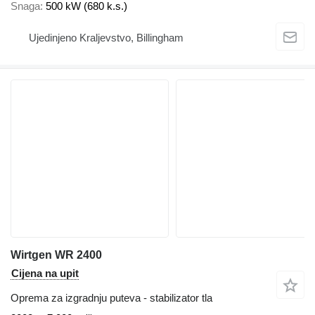
Snaga
500 kW (680 k.s.)
Ujedinjeno Kraljevstvo, Billingham
Wirtgen WR 2400
Cijena na upit
Oprema za izgradnju puteva - stabilizator tla