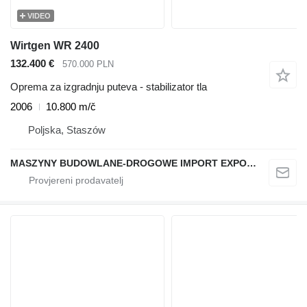
VIDEO
Wirtgen WR 2400
132.400 €
570.000 PLN
Oprema za izgradnju puteva - stabilizator tla
2006
10.800 m/č
Poljska, Staszów
MASZYNY BUDOWLANE-DROGOWE IMPORT EXPORT