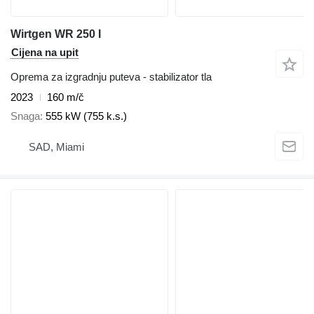
Wirtgen WR 250 I
Cijena na upit
Oprema za izgradnju puteva - stabilizator tla
2023
160 m/č
Snaga
555 kW (755 k.s.)
SAD, Miami