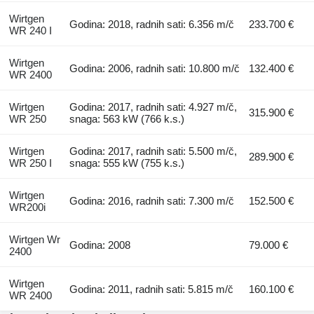
Wirtgen
Godina: 2018, radnih sati: 6.356 m/č
233.700 €
WR 240 I
Wirtgen
Godina: 2006, radnih sati: 10.800 m/č
132.400 €
WR 2400
Wirtgen
Godina: 2017, radnih sati: 4.927 m/č,
315.900 €
WR 250
snaga: 563 kW (766 k.s.)
Wirtgen
Godina: 2017, radnih sati: 5.500 m/č,
289.900 €
WR 250 I
snaga: 555 kW (755 k.s.)
Wirtgen
Godina: 2016, radnih sati: 7.300 m/č
152.500 €
WR200i
Wirtgen Wr
Godina: 2008
79.000 €
2400
Wirtgen
Godina: 2011, radnih sati: 5.815 m/č
160.100 €
WR 2400