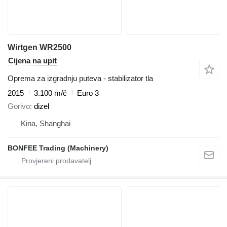
Wirtgen WR2500
Cijena na upit
Oprema za izgradnju puteva - stabilizator tla
2015
3.100 m/č
Euro 3
Gorivo
dizel
Kina, Shanghai
BONFEE Trading (Machinery)