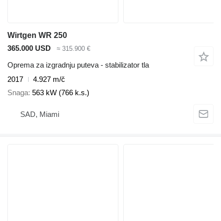
Wirtgen WR 250
365.000 USD
≈ 315.900 €
Oprema za izgradnju puteva - stabilizator tla
2017
4.927 m/č
Snaga
563 kW (766 k.s.)
SAD, Miami