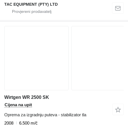
TAC EQUIPMENT (PTY) LTD
Wirtgen WR 2500 SK
Cijena na upit
Oprema za izgradnju puteva - stabilizator tla
2008
6.500 m/č