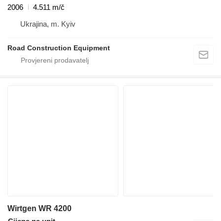
2006
4.511 m/č
Ukrajina, m. Kyiv
Road Construction Equipment
Wirtgen WR 4200