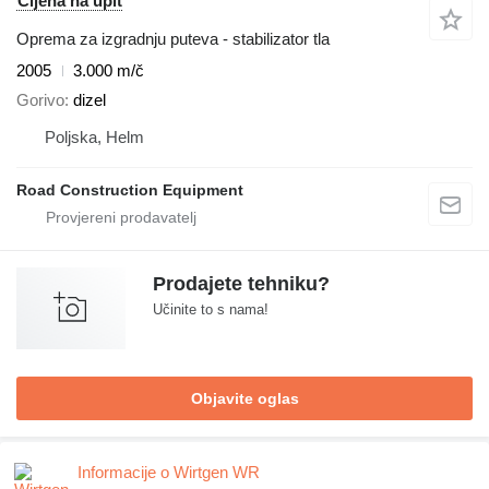
Cijena na upit
Oprema za izgradnju puteva - stabilizator tla
2005
3.000 m/č
Gorivo
dizel
Poljska, Helm
Road Construction Equipment
Prodajete tehniku?
Učinite to s nama!
Objavite oglas
Informacije o Wirtgen WR