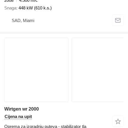
2008
4.500 m/č
Snaga
448 kW (610 k.s.)
SAD, Miami
Wirtgen wr 2000
Cijena na upit
Oprema za izgradnju puteva - stabilizator tla