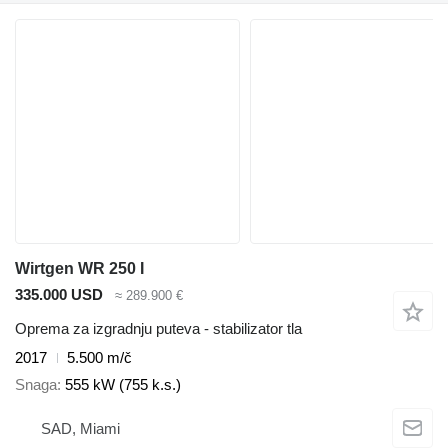
Wirtgen WR 250 I
335.000 USD
≈ 289.900 €
Oprema za izgradnju puteva - stabilizator tla
2017
5.500 m/č
Snaga
555 kW (755 k.s.)
SAD, Miami