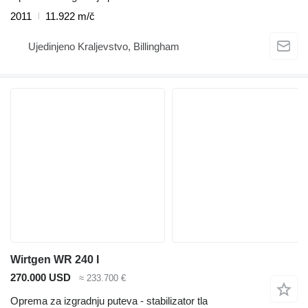
2011
11.922 m/č
Ujedinjeno Kraljevstvo, Billingham
Wirtgen WR 240 I
270.000 USD
≈ 233.700 €
Oprema za izgradnju puteva - stabilizator tla