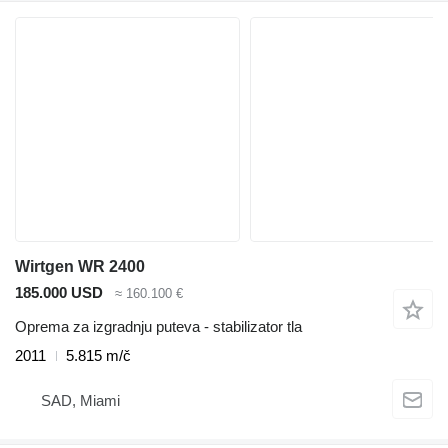
Wirtgen WR 2400
185.000 USD
≈ 160.100 €
Oprema za izgradnju puteva - stabilizator tla
2011
5.815 m/č
SAD, Miami