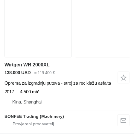
Wirtgen WR 2000XL
138.000 USD
≈ 119.400 €
Oprema za izgradnju puteva - stroj za reciklažu asfalta
2017
4.500 m/č
Kina, Shanghai
BONFEE Trading (Machinery)