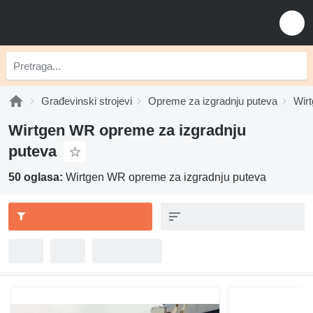
Građevinski strojevi
Opreme za izgradnju puteva
Wirt
Wirtgen WR opreme za izgradnju
puteva
50 oglasa:
Wirtgen WR opreme za izgradnju puteva