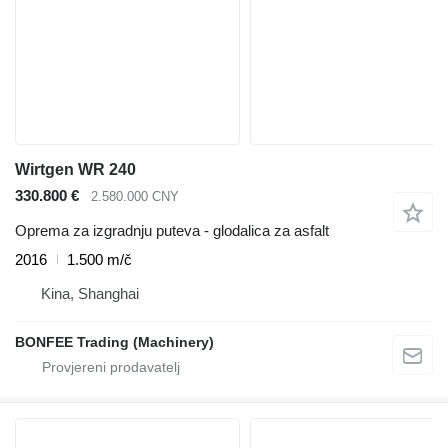
Wirtgen WR 240
330.800 €
2.580.000 CNY
Oprema za izgradnju puteva - glodalica za asfalt
2016
1.500 m/č
Kina, Shanghai
BONFEE Trading (Machinery)