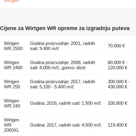
Cijene za Wirtgen WR opreme za izgradnju puteva
Wirtgen
Godina proizvodnje: 2001, radnih
70.000 €
WR 2500
sati: 9.400 m/č
Wirtgen
Godina proizvodnje: 2008, radnih
80.000 € -
WR 2400
sati: 8.000 m/č, gorivo: dizel
120.000 €
Wirtgen
Godina proizvodnje: 2017, radnih
300.000 € -
WR 250
sati: 5.100 - 5.400 m/č
430.000 €
Wirtgen
Godina: 2016, radnih sati: 1.500 m/č
330.800 €
WR 240
Wirtgen
WR
Godina: 2017, radnih sati: 4.500 m/č
119.400 €
2000XL