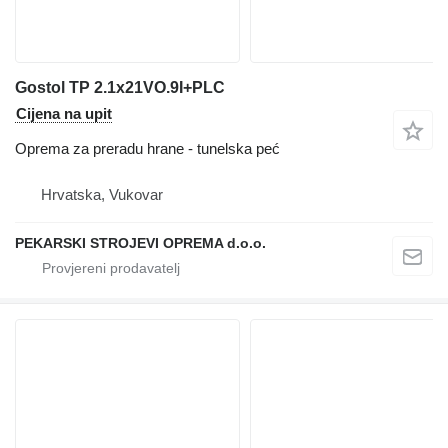
Gostol TP 2.1x21VO.9I+PLC
Cijena na upit
Oprema za preradu hrane - tunelska peć
Hrvatska, Vukovar
PEKARSKI STROJEVI OPREMA d.o.o.