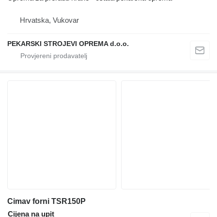
Hrvatska, Vukovar
PEKARSKI STROJEVI OPREMA d.o.o.
Cimav forni TSR150P
Cijena na upit