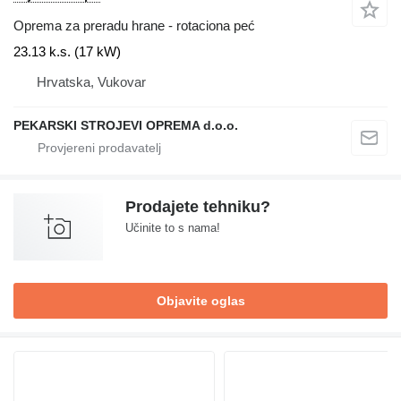
Oprema za preradu hrane - rotaciona peć
23.13 k.s. (17 kW)
Hrvatska, Vukovar
PEKARSKI STROJEVI OPREMA d.o.o.
Prodajete tehniku?
Učinite to s nama!
Objavite oglas