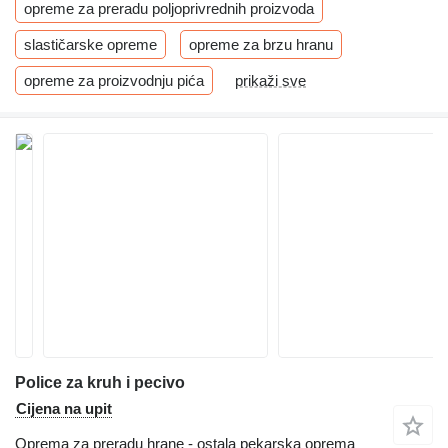
opreme za preradu poljoprivrednih proizvoda
slastičarske opreme
opreme za brzu hranu
opreme za proizvodnju pića
prikaži sve
Police za kruh i pecivo
Cijena na upit
Oprema za preradu hrane - ostala pekarska oprema