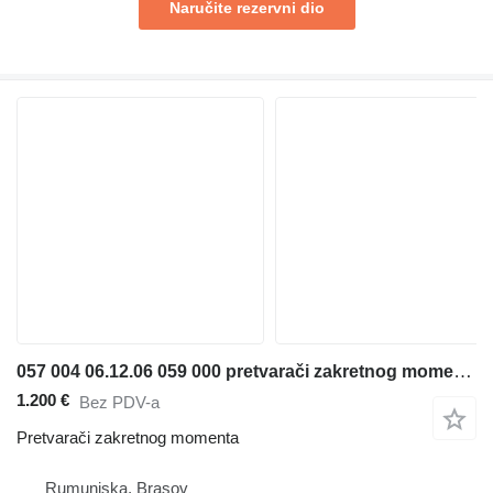
Naručite rezervni dio
057 004 06.12.06 059 000 pretvarači zakretnog momenta za prednjeg utovarivača
1.200 €
Bez PDV-a
Pretvarači zakretnog momenta
Rumunjska, Braşov