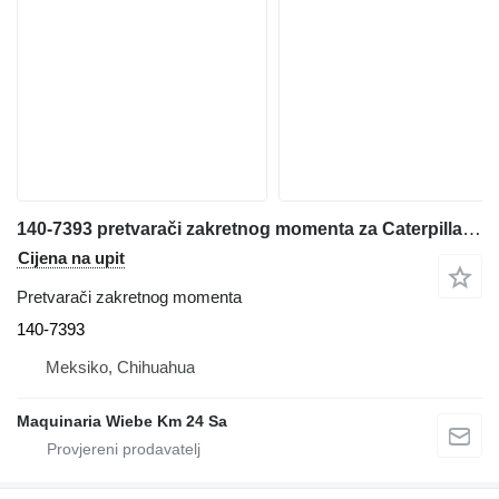
140-7393 pretvarači zakretnog momenta za Caterpillar 426C kombinirke
Cijena na upit
Pretvarači zakretnog momenta
140-7393
Meksiko, Chihuahua
Maquinaria Wiebe Km 24 Sa