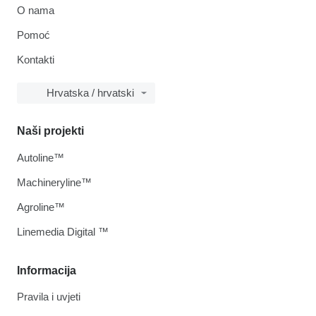
O nama
Pomoć
Kontakti
Hrvatska / hrvatski
Naši projekti
Autoline™
Machineryline™
Agroline™
Linemedia Digital ™
Informacija
Pravila i uvjeti