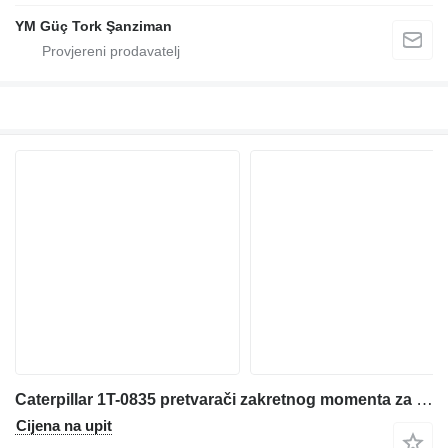
YM Güç Tork Şanziman
Caterpillar 1T-0835 pretvarači zakretnog momenta za Caterpillar 980 prednjeg utovarivača
Cijena na upit