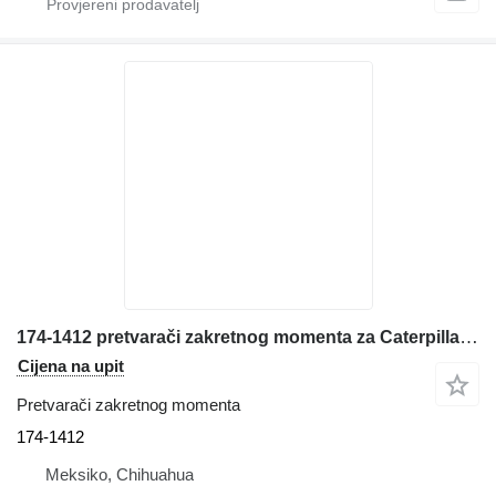
174-1412 pretvarači zakretnog momenta za Caterpillar 980G prednjeg utovarivača
Cijena na upit
Pretvarači zakretnog momenta
174-1412
Meksiko, Chihuahua