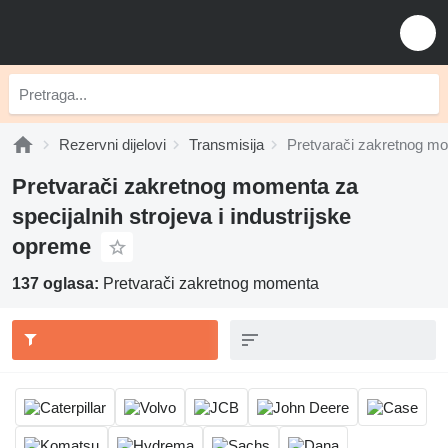
Rezervni dijelovi
Transmisija
Pretvarači zakretnog m
Pretvarači zakretnog momenta za
specijalnih strojeva i industrijske
opreme
137 oglasa:
Pretvarači zakretnog momenta