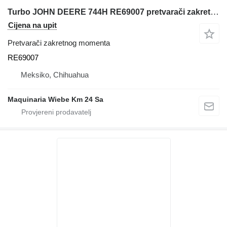
Turbo JOHN DEERE 744H RE69007 pretvarači zakretnog momenta
Cijena na upit
Pretvarači zakretnog momenta
RE69007
Meksiko, Chihuahua
Maquinaria Wiebe Km 24 Sa