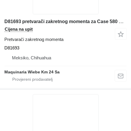
D81693 pretvarači zakretnog momenta za Case 580 SUPER M kombinirke
Cijena na upit
Pretvarači zakretnog momenta
D81693
Meksiko, Chihuahua
Maquinaria Wiebe Km 24 Sa