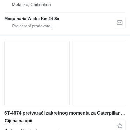
Meksiko, Chihuahua
Maquinaria Wiebe Km 24 Sa
6T-4674 pretvarači zakretnog momenta za Caterpillar 772B,773B dampera sa krutom šasijom
Cijena na upit