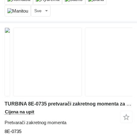
Sve
TURBINA 8E-0735 pretvarači zakretnog momenta za Caterpillar 426 kombinirke
Cijena na upit
Pretvarači zakretnog momenta
8E-0735