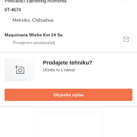
Pretvarači zakretnog momenta
6T-4674
Meksiko, Chihuahua
Maquinaria Wiebe Km 24 Sa
Prodajete tehniku?
Učinite to s nama!
Objavite oglas