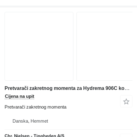
Pretvarači zakretnog momenta za Hydrema 906C kombinirke
Cijena na upit
Pretvarači zakretnog momenta
Danska, Hemmet
Chr. Nielsen - Tingheden A/S