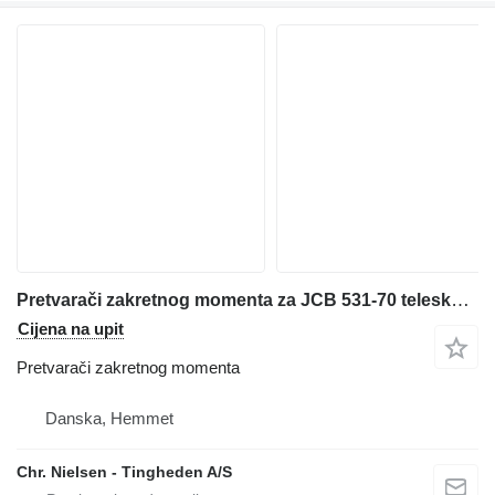
Pretvarači zakretnog momenta za JCB 531-70 teleskopskog utovarivača
Cijena na upit
Pretvarači zakretnog momenta
Danska, Hemmet
Chr. Nielsen - Tingheden A/S