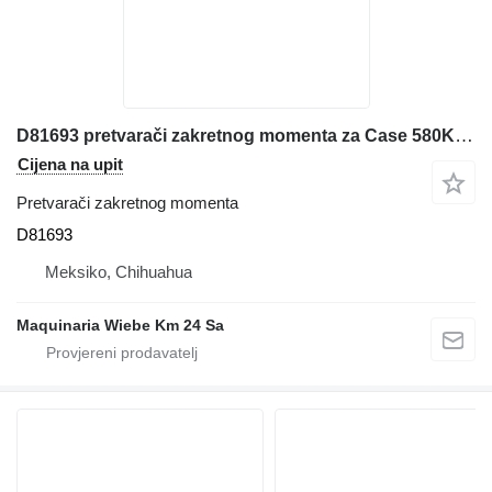
D81693 pretvarači zakretnog momenta za Case 580K kombinirke
Cijena na upit
Pretvarači zakretnog momenta
D81693
Meksiko, Chihuahua
Maquinaria Wiebe Km 24 Sa