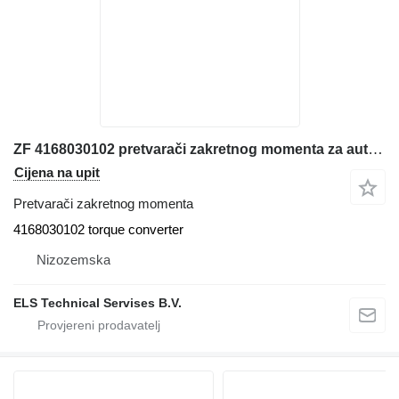
ZF 4168030102 pretvarači zakretnog momenta za autodizalice
Cijena na upit
Pretvarači zakretnog momenta
4168030102 torque converter
Nizozemska
ELS Technical Servises B.V.