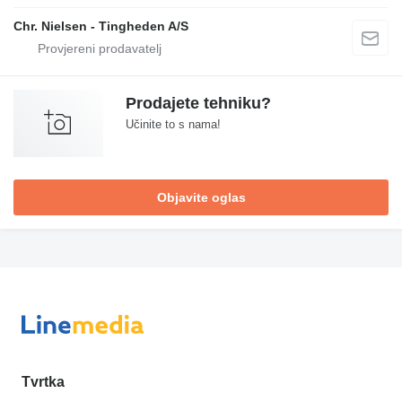
Chr. Nielsen - Tingheden A/S
Prodajete tehniku?
Učinite to s nama!
Objavite oglas
Tvrtka