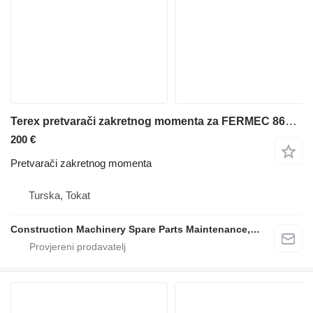
Terex pretvarači zakretnog momenta za FERMEC 860-TEREX-MF (3CX) kombinirke
200 €
Pretvarači zakretnog momenta
Turska, Tokat
Construction Machinery Spare Parts Maintenance, Repair and Sales Company