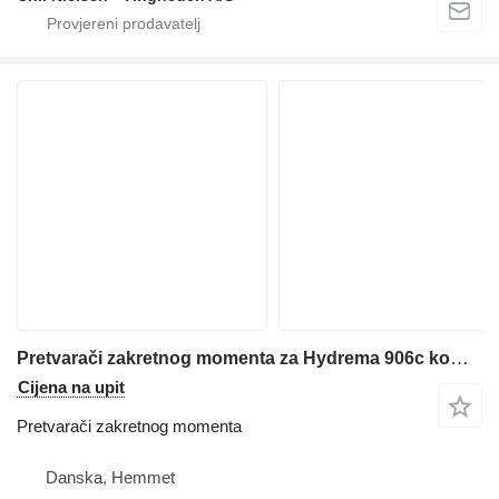
Pretvarači zakretnog momenta za Hydrema 906c kombinirke
Cijena na upit
Pretvarači zakretnog momenta
Danska, Hemmet