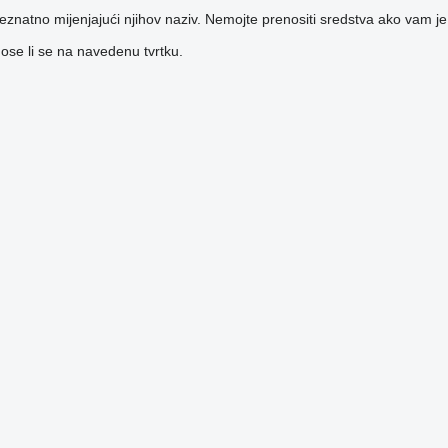
 neznatno mijenjajući njihov naziv. Nemojte prenositi sredstva ako vam je
dnose li se na navedenu tvrtku.