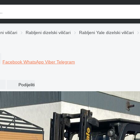
i viličari
Rabljeni dizelski viličari
Rabljeni Yale dizelski viličari
Facebook
WhatsApp
Viber
Telegram
Podijeliti