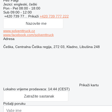
Petr Faigl
Jezici:
engleski, češki
Pon - Pet
08:00 - 18:00
Sub
09:00 - 12:00
+420 739 77...
Prikaži
+420 739 777 222
Nazovite me
www.solventtruck.cz
www.facebook.com/solventtruck
Adresa
Češka, Centralna Češka regija, 272 03, Kladno, Libušina 248
Prikaži kartu
Lokalno vrijeme prodavaca: 14:44 (CEST)
Zatražite sastanak
Pošalji poruku