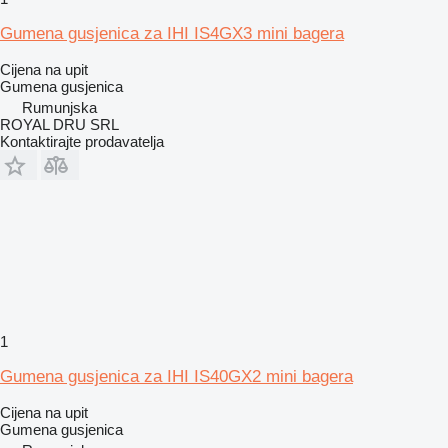
Gumena gusjenica za IHI IS4GX3 mini bagera
Cijena na upit
Gumena gusjenica
Rumunjska
ROYAL DRU SRL
Kontaktirajte prodavatelja
1
Gumena gusjenica za IHI IS40GX2 mini bagera
Cijena na upit
Gumena gusjenica