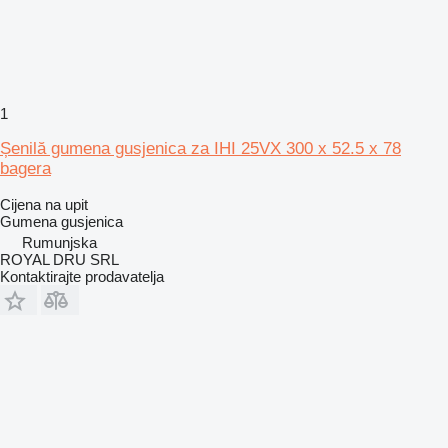
1
Șenilă gumena gusjenica za IHI 25VX 300 x 52.5 x 78
bagera
Cijena na upit
Gumena gusjenica
Rumunjska
ROYAL DRU SRL
Kontaktirajte prodavatelja