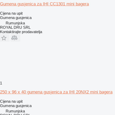
Gumena gusjenica za IHI CC1301 mini bagera
Cijena na upit
Gumena gusjenica
Rumunjska
ROYAL DRU SRL
Kontaktirajte prodavatelja
1
250 x 96 x 40 gumena gusjenica za IHI 20NX2 mini bagera
Cijena na upit
Gumena gusjenica
Rumunjska