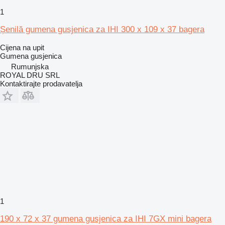
1
Șenilă gumena gusjenica za IHI 300 x 109 x 37 bagera
Cijena na upit
Gumena gusjenica
Rumunjska
ROYAL DRU SRL
Kontaktirajte prodavatelja
1
190 x 72 x 37 gumena gusjenica za IHI 7GX mini bagera