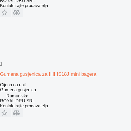
ROYAL DRU SRL
Kontaktirajte prodavatelja
1
Gumena gusjenica za IHI IS18J mini bagera
Cijena na upit
Gumena gusjenica
Rumunjska
ROYAL DRU SRL
Kontaktirajte prodavatelja