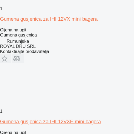
1
Gumena gusjenica za IHI 12VX mini bagera
Cijena na upit
Gumena gusjenica
Rumunjska
ROYAL DRU SRL
Kontaktirajte prodavatelja
1
Gumena gusjenica za IHI 12VXE mini bagera
Cijena na upit