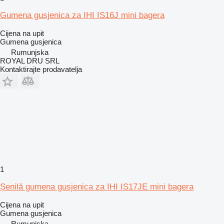
Gumena gusjenica za IHI IS16J mini bagera
Cijena na upit
Gumena gusjenica
Rumunjska
ROYAL DRU SRL
Kontaktirajte prodavatelja
1
Șenilă gumena gusjenica za IHI IS17JE mini bagera
Cijena na upit
Gumena gusjenica
Rumunjska