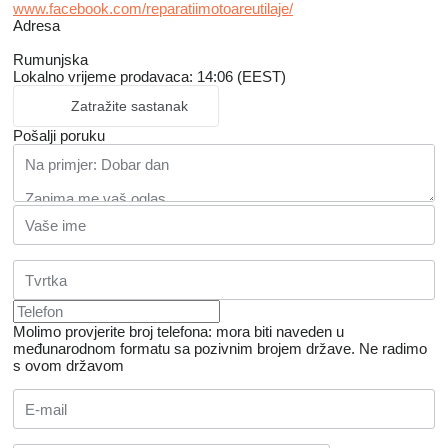
www.facebook.com/reparatiimotoareutilaje/
Adresa
Rumunjska
Lokalno vrijeme prodavaca: 14:06 (EEST)
Zatražite sastanak
Pošalji poruku
Molimo provjerite broj telefona: mora biti naveden u
međunarodnom formatu sa pozivnim brojem države.
Ne radimo
s ovom državom