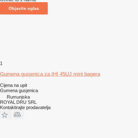
Objavite oglas
1
Gumena gusjenica za IHI 45UJ mini bagera
Cijena na upit
Gumena gusjenica
Rumunjska
ROYAL DRU SRL
Kontaktirajte prodavatelja