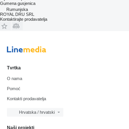
Gumena gusjenica
Rumunjska
ROYAL DRU SRL
Kontaktirajte prodavatelja
Tvrtka
O nama
Pomoć
Kontakti prodavatelja
Hrvatska / hrvatski
Naši projekti