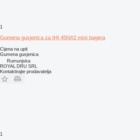
1
Gumena gusjenica za IHI 45NX2 mini bagera
Cijena na upit
Gumena gusjenica
Rumunjska
ROYAL DRU SRL
Kontaktirajte prodavatelja
1