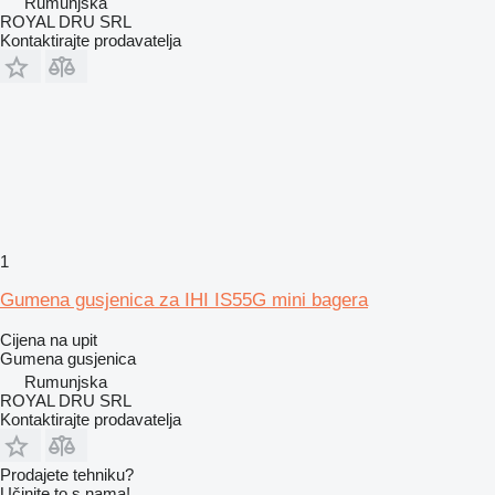
Rumunjska
ROYAL DRU SRL
Kontaktirajte prodavatelja
1
Gumena gusjenica za IHI IS55G mini bagera
Cijena na upit
Gumena gusjenica
Rumunjska
ROYAL DRU SRL
Kontaktirajte prodavatelja
Prodajete tehniku?
Učinite to s nama!