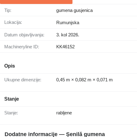
Tip:
gumena gusjenica
Lokacija:
Rumunjska
Datum objavljivanja:
3. kol 2026.
Machineryline ID:
KK46152
Opis
Ukupne dimenzije:
0,45 m × 0,082 m × 0,071 m
Stanje
Stanje:
rabljene
Dodatne informacije — Șenilă gumena