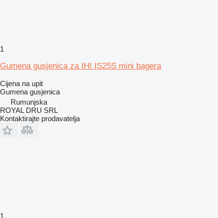
1
Gumena gusjenica za IHI IS25S mini bagera
Cijena na upit
Gumena gusjenica
Rumunjska
ROYAL DRU SRL
Kontaktirajte prodavatelja
1