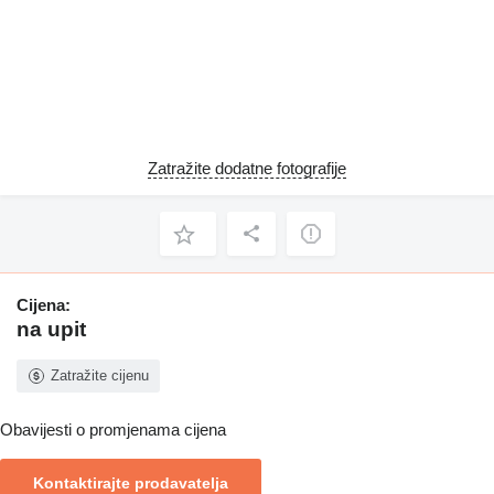
Zatražite dodatne fotografije
Cijena:
na upit
Zatražite cijenu
Obavijesti o promjenama cijena
Kontaktirajte prodavatelja