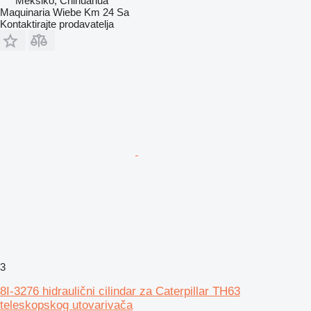
Meksiko, Chihuahua
Maquinaria Wiebe Km 24 Sa
Kontaktirajte prodavatelja
3
8I-3276 hidraulični cilindar za Caterpillar TH63
teleskopskog utovarivača