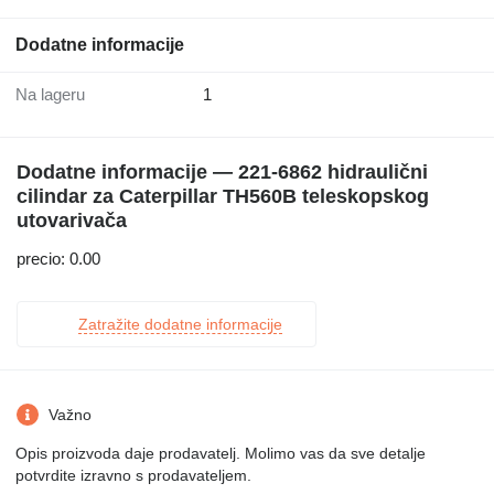
Dodatne informacije
Na lageru
1
Dodatne informacije — 221-6862 hidraulični
cilindar za Caterpillar TH560B teleskopskog
utovarivačа
precio: 0.00
Zatražite dodatne informacije
Važno
Opis proizvoda daje prodavatelj. Molimo vas da sve detalje
potvrdite izravno s prodavateljem.