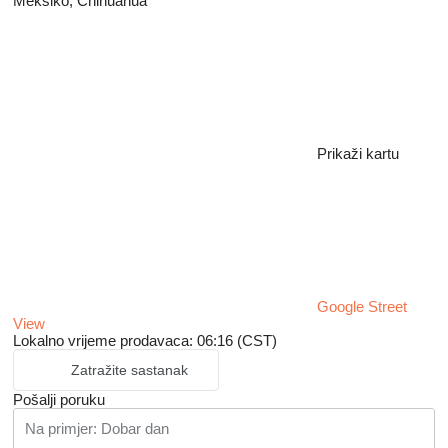
Meksiko, Chihuahua
Prikaži kartu
Google Street
View
Lokalno vrijeme prodavaca: 06:16 (CST)
Zatražite sastanak
Pošalji poruku