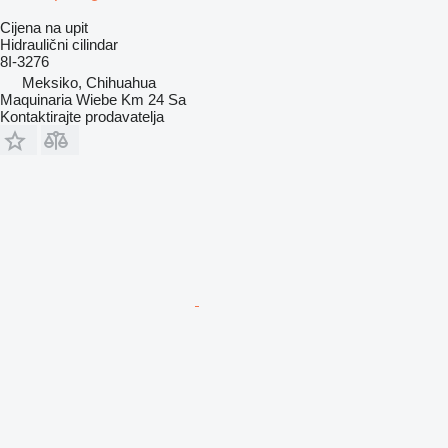
Cijena na upit
Hidraulični cilindar
8I-3276
Meksiko, Chihuahua
Maquinaria Wiebe Km 24 Sa
Kontaktirajte prodavatelja