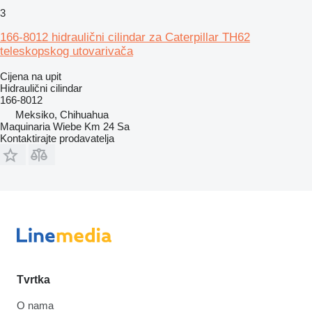
3
166-8012 hidraulični cilindar za Caterpillar TH62
teleskopskog utovarivača
Cijena na upit
Hidraulični cilindar
166-8012
Meksiko, Chihuahua
Maquinaria Wiebe Km 24 Sa
Kontaktirajte prodavatelja
Tvrtka
O nama