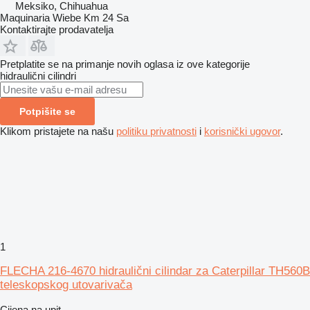
Meksiko, Chihuahua
Maquinaria Wiebe Km 24 Sa
Kontaktirajte prodavatelja
Pretplatite se na primanje novih oglasa iz ove kategorije
hidraulični cilindri
Potpišite se
Klikom pristajete na našu
politiku privatnosti
i
korisnički ugovor
.
1
FLECHA 216-4670 hidraulični cilindar za Caterpillar TH560B
teleskopskog utovarivača
Cijena na upit