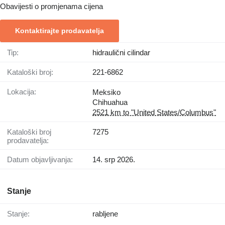
Obavijesti o promjenama cijena
Kontaktirajte prodavatelja
Tip:
hidraulični cilindar
Kataloški broj:
221-6862
Lokacija:
Meksiko
Chihuahua
2521 km to "United States/Columbus"
Kataloški broj
7275
prodavatelja:
Datum objavljivanja:
14. srp 2026.
Stanje
Stanje:
rabljene