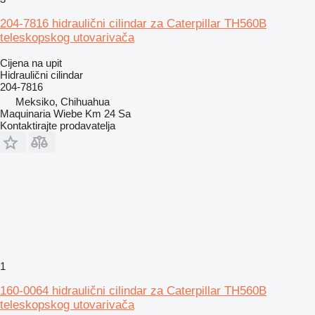
204-7816 hidraulični cilindar za Caterpillar TH560B
teleskopskog utovarivača
Cijena na upit
Hidraulični cilindar
204-7816
Meksiko, Chihuahua
Maquinaria Wiebe Km 24 Sa
Kontaktirajte prodavatelja
1
160-0064 hidraulični cilindar za Caterpillar TH560B
teleskopskog utovarivača