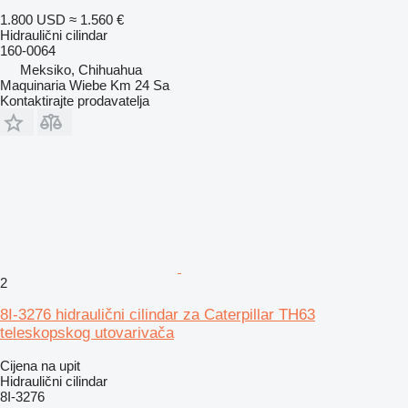
1.800 USD
≈ 1.560 €
Hidraulični cilindar
160-0064
Meksiko, Chihuahua
Maquinaria Wiebe Km 24 Sa
Kontaktirajte prodavatelja
2
8I-3276 hidraulični cilindar za Caterpillar TH63
teleskopskog utovarivača
Cijena na upit
Hidraulični cilindar
8I-3276