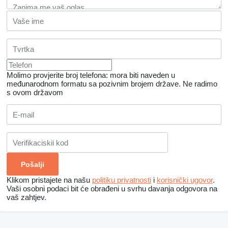
Molimo provjerite broj telefona: mora biti naveden u
međunarodnom formatu sa pozivnim brojem države.
Ne radimo
s ovom državom
Klikom pristajete na našu
politiku privatnosti
i
korisnički ugovor
.
Vaši osobni podaci bit će obrađeni u svrhu davanja odgovora na
vaš zahtjev.