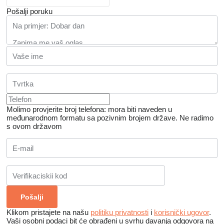
Pošalji poruku
Molimo provjerite broj telefona: mora biti naveden u
međunarodnom formatu sa pozivnim brojem države.
Ne radimo
s ovom državom
Klikom pristajete na našu
politiku privatnosti
i
korisnički ugovor
.
Vaši osobni podaci bit će obrađeni u svrhu davanja odgovora na