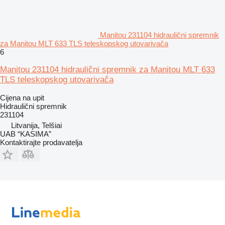
Manitou 231104 hidraulični spremnik
za Manitou MLT 633 TLS teleskopskog utovarivačа
6
Manitou 231104 hidraulični spremnik za Manitou MLT 633
TLS teleskopskog utovarivača
Cijena na upit
Hidraulični spremnik
231104
Litvanija, Telšiai
UAB “KASIMA”
Kontaktirajte prodavatelja