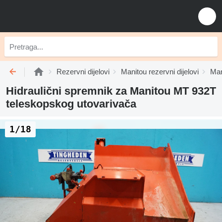
Rezervni dijelovi
Manitou rezervni dijelovi
Man
Hidraulični spremnik za Manitou MT 932T
teleskopskog utovarivača
1/18