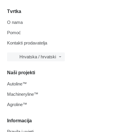
Tvrtka
O nama
Pomoć
Kontakti prodavatelja
Hrvatska / hrvatski
Naši projekti
Autoline™
Machineryline™
Agroline™
Informacija
Pravila i uvjeti