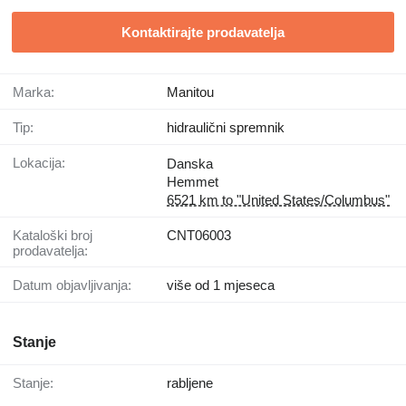
Kontaktirajte prodavatelja
Marka:
Manitou
Tip:
hidraulični spremnik
Lokacija:
Danska
Hemmet
6521 km to "United States/Columbus"
Kataloški broj
CNT06003
prodavatelja:
Datum objavljivanja:
više od 1 mjeseca
Stanje
Stanje:
rabljene