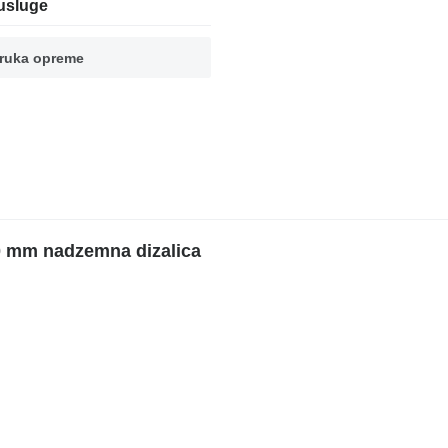
usluge
ruka opreme
0 mm nadzemna dizalica