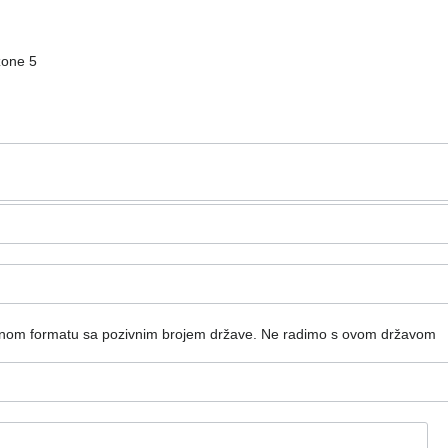
zone 5
dnom formatu sa pozivnim brojem države.
Ne radimo s ovom državom