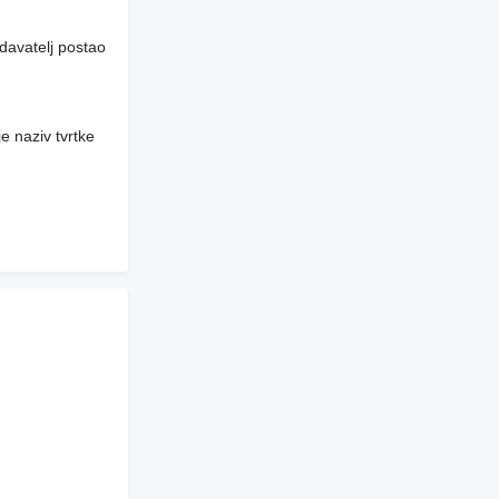
davatelj postao
e naziv tvrtke