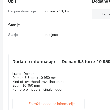
Opis
Dodatne 
Ukupne dimenzije:
dužina - 10,9 m
Ispo
Stanje
Stanje:
rabljene
Dodatne informacije — Deman 6,3 ton x 10 95
brand: Deman
Deman 6,3 ton x 10 950 mm
Kind of: overhead travelling crane
Span: 10 950 mm
Numbre of riggers : single rigger
Zatražite dodatne informacije