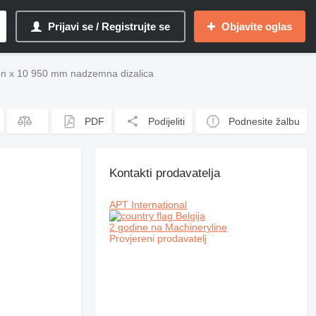
Prijavi se / Registrujte se
Objavite oglas
n x 10 950 mm nadzemna dizalica
PDF
Podijeliti
Podnesite žalbu
Kontakti prodavatelja
APT International
Belgija
2 godine na Machineryline
Provjereni prodavatelj