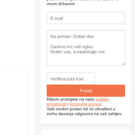
ovom državom
Klikom pristajete na našu
politiku
privatnosti
i
korisnički ugovor
.
Vaši osobni podaci bit će obrađeni u
svrhu davanja odgovora na vaš zahtjev.