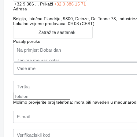
+32 9 386 ...
Prikaži
+32 9 386 15 71
Adresa
Belgija, Istočna Flandrija, 9800, Deinze, De Tonne 73, Industrie
Lokalno vrijeme prodavaca: 09:08 (CEST)
Zatražite sastanak
Pošalji poruku
Molimo provjerite broj telefona: mora biti naveden u međunaro