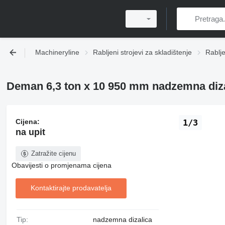
Machineryline
Rabljeni strojevi za skladištenje
Rablje
Deman 6,3 ton x 10 950 mm nadzemna diz
Cijena:
1/3
na upit
Zatražite cijenu
Obavijesti o promjenama cijena
Kontaktirajte prodavatelja
Tip:
nadzemna dizalica