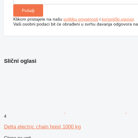
Klikom pristajete na našu
politiku privatnosti
i
korisnički ugovor
.
Vaši osobni podaci bit će obrađeni u svrhu davanja odgovora na
Slični oglasi
4
Delta electric chain hoist 1000 kg
Cijena na upit