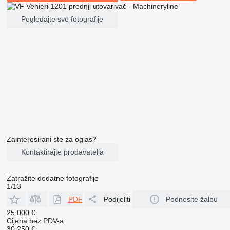
Pogledajte sve fotografije
Zainteresirani ste za oglas?
Kontaktirajte prodavatelja
Zatražite dodatne fotografije
1/13
PDF
Podijeliti
Podnesite žalbu
25.000 €
Cijena bez PDV-a
30.250 €