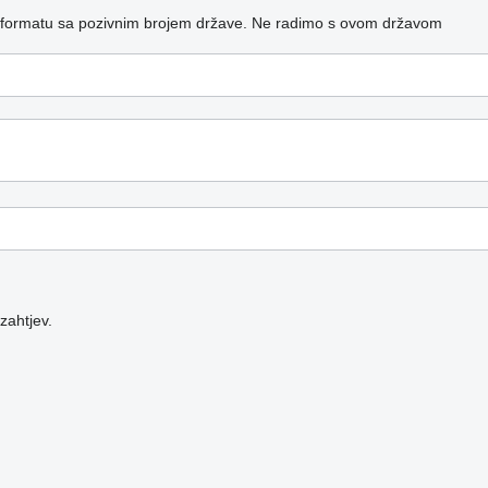
 formatu sa pozivnim brojem države.
Ne radimo s ovom državom
zahtjev.