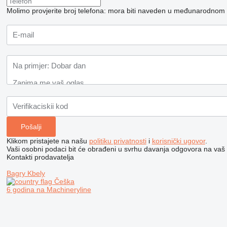
Molimo provjerite broj telefona: mora biti naveden u međunarodnom
Klikom pristajete na našu
politiku privatnosti
i
korisnički ugovor
.
Vaši osobni podaci bit će obrađeni u svrhu davanja odgovora na vaš 
Kontakti prodavatelja
Bagry Kbely
Češka
6 godina na Machineryline