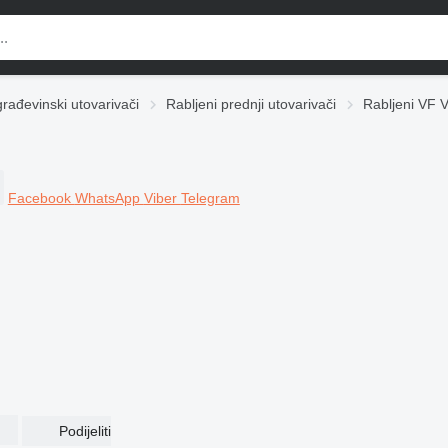
građevinski utovarivači
Rabljeni prednji utovarivači
Rabljeni VF V
Facebook
WhatsApp
Viber
Telegram
Podijeliti