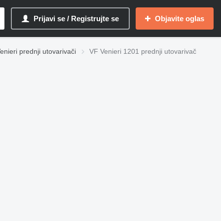
Prijavi se / Registrujte se
Objavite oglas
enieri prednji utovarivači
VF Venieri 1201 prednji utovarivač