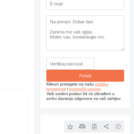
Klikom pristajete na našu
politiku
privatnosti
i
korisnički ugovor
.
Vaši osobni podaci bit će obrađeni u
svrhu davanja odgovora na vaš zahtjev.