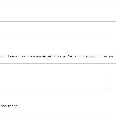
dnom formatu sa pozivnim brojem države.
Ne radimo s ovom državom
 vaš zahtjev.