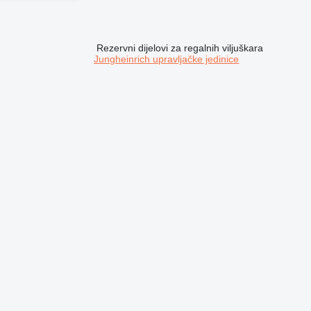
Rezervni dijelovi za regalnih viljuškara
Jungheinrich upravljačke jedinice