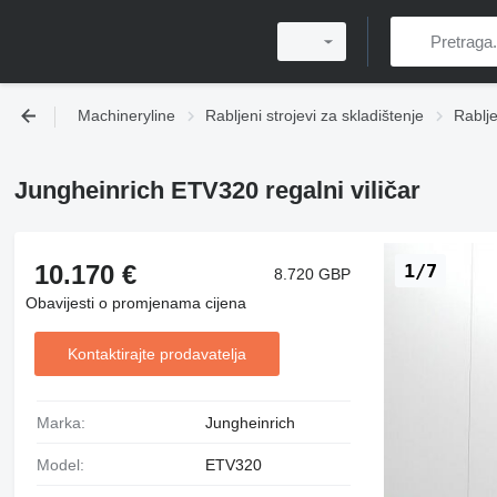
Machineryline
Rabljeni strojevi za skladištenje
Rabljen
Jungheinrich ETV320 regalni viličar
10.170 €
1/7
8.720 GBP
Obavijesti o promjenama cijena
Kontaktirajte prodavatelja
Marka:
Jungheinrich
Model:
ETV320