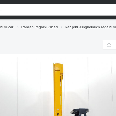
i viličari
Rabljeni regalni viličari
Rabljeni Jungheinrich regalni vil