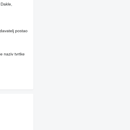
 Dakle,
davatelj postao
e naziv tvrtke