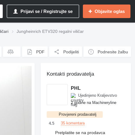
Prijavi se / Registrujte se
Objavite oglas
ičari
Jungheinrich ETV320 regalni viličar
PDF
Podijeliti
Podnesite žalbu
Kontakti prodavatelja
PHL
Ujedinjeno Kraljevstvo
2 godine na Machineryline
Provjereni prodavatelj
35 komentara
4.5
Pretplatite se na prodavca