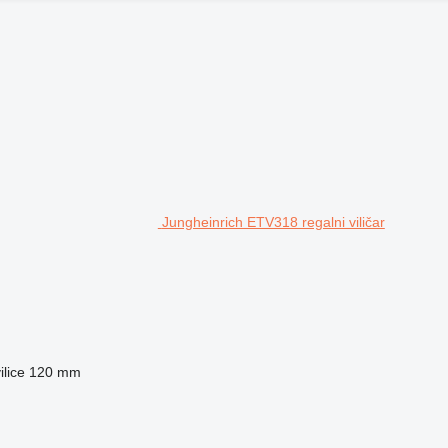
Jungheinrich ETV318 regalni viličar
ilice
120 mm