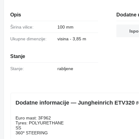
Opis
Dodatne 
Širina vilice:
100 mm
Ispo
Ukupne dimenzije:
visina - 3,85 m
Stanje
Stanje:
rabljene
Dodatne informacije — Jungheinrich ETV320 re
Euro mast: 3F962
Tyres: POLYURETHANE
SS
360* STEERING