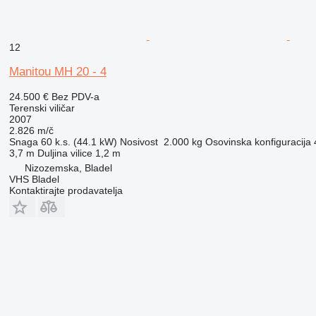
12
Manitou MH 20 - 4
24.500 €
Bez PDV-a
Terenski viličar
2007
2.826 m/č
Snaga
60 k.s. (44.1 kW)
Nosivost
2.000 kg
Osovinska konfiguracija
3,7 m
Duljina vilice
1,2 m
Nizozemska, Bladel
VHS Bladel
Kontaktirajte prodavatelja