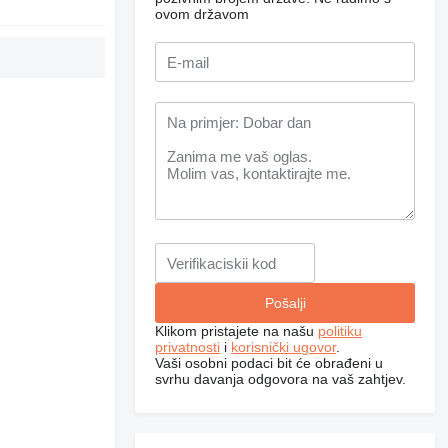
ovom državom
Klikom pristajete na našu
politiku
privatnosti
i
korisnički ugovor
.
Vaši osobni podaci bit će obrađeni u
svrhu davanja odgovora na vaš zahtjev.