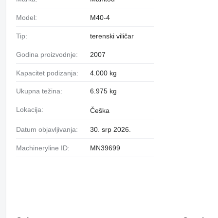
Model:
M40-4
Tip:
terenski viličar
Godina proizvodnje:
2007
Kapacitet podizanja:
4.000 kg
Ukupna težina:
6.975 kg
Lokacija:
Češka
Datum objavljivanja:
30. srp 2026.
Machineryline ID:
MN39699