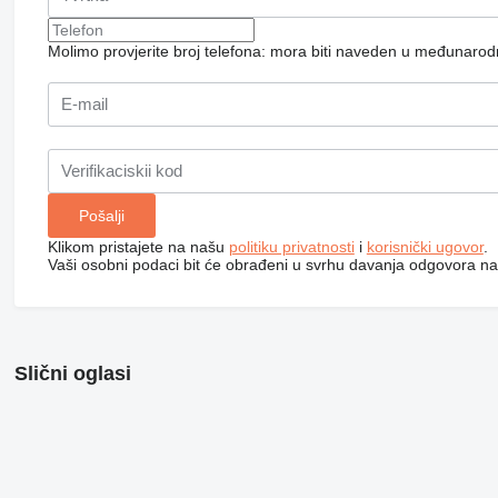
Molimo provjerite broj telefona: mora biti naveden u međunaro
Klikom pristajete na našu
politiku privatnosti
i
korisnički ugovor
.
Vaši osobni podaci bit će obrađeni u svrhu davanja odgovora na
Slični oglasi