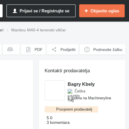
Prijavi se / Registrujte se
Objavite oglas
ari
Manitou M40-4 terenski viličar
PDF
Podijeliti
Podnesite žalbu
Kontakti prodavatelja
Bagry Kbely
Češka
6 godina na Machineryline
Provjereni prodavatelj
5.0
3 komentara