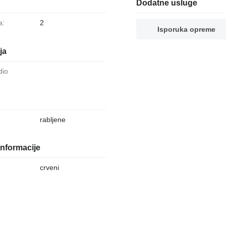
Dodatne usluge
a:
2
Isporuka opreme
ja
dio
rabljene
nformacije
crveni