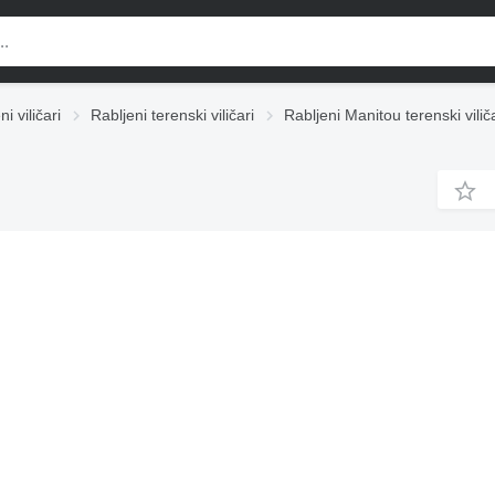
i viličari
Rabljeni terenski viličari
Rabljeni Manitou terenski vilič