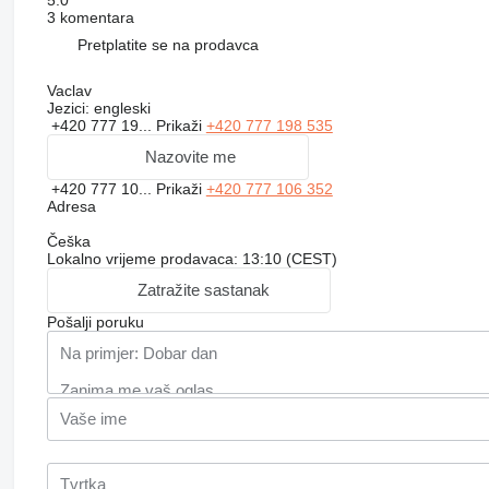
3 komentara
Pretplatite se na prodavca
Vaclav
Jezici:
engleski
+420 777 19...
Prikaži
+420 777 198 535
Nazovite me
+420 777 10...
Prikaži
+420 777 106 352
Adresa
Češka
Lokalno vrijeme prodavaca: 13:10 (CEST)
Zatražite sastanak
Pošalji poruku