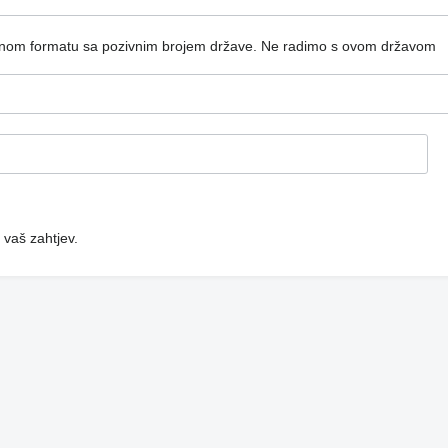
dnom formatu sa pozivnim brojem države.
Ne radimo s ovom državom
 vaš zahtjev.