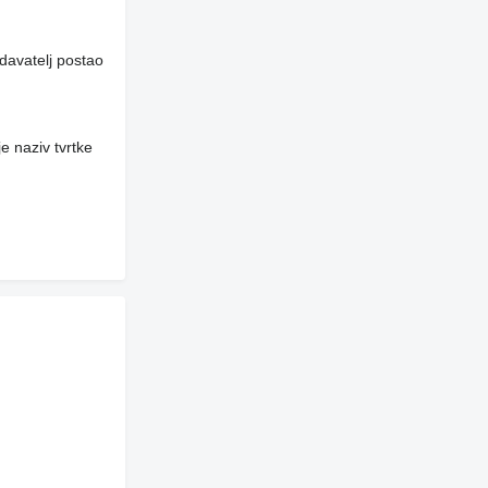
davatelj postao
e naziv tvrtke