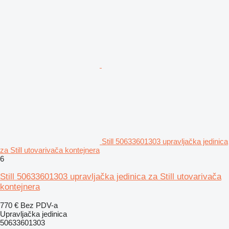
Still 50633601303 upravljačka jedinica
za Still utovarivača kontejnera
6
Still 50633601303 upravljačka jedinica za Still utovarivača
kontejnera
770 €
Bez PDV-a
Upravljačka jedinica
50633601303