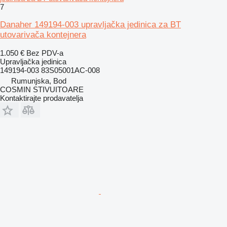
7
Danaher 149194-003 upravljačka jedinica za BT
utovarivača kontejnera
1.050 €
Bez PDV-a
Upravljačka jedinica
149194-003 83S05001AC-008
Rumunjska, Bod
COSMIN STIVUITOARE
Kontaktirajte prodavatelja