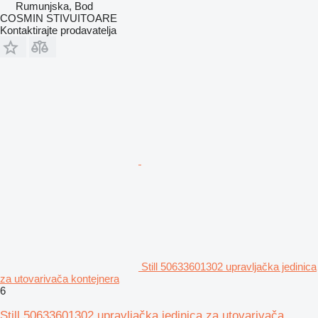
Rumunjska, Bod
COSMIN STIVUITOARE
Kontaktirajte prodavatelja
Still 50633601302 upravljačka jedinica
za utovarivača kontejnera
6
Still 50633601302 upravljačka jedinica za utovarivača