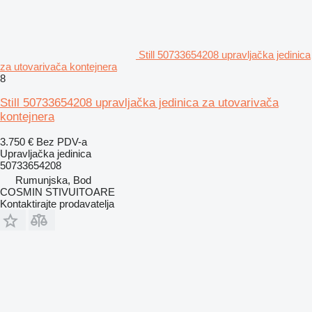
Still 50733654208 upravljačka jedinica
za utovarivača kontejnera
8
Still 50733654208 upravljačka jedinica za utovarivača
kontejnera
3.750 €
Bez PDV-a
Upravljačka jedinica
50733654208
Rumunjska, Bod
COSMIN STIVUITOARE
Kontaktirajte prodavatelja