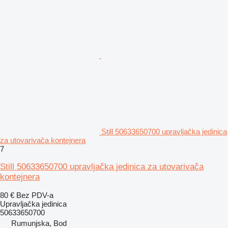
Still 50633650700 upravljačka jedinica
za utovarivača kontejnera
7
Still 50633650700 upravljačka jedinica za utovarivača
kontejnera
80 €
Bez PDV-a
Upravljačka jedinica
50633650700
Rumunjska, Bod