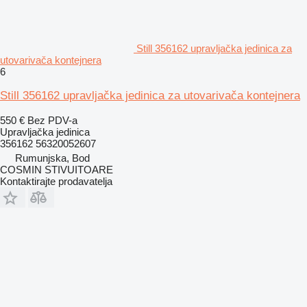
Still 356162 upravljačka jedinica za
utovarivača kontejnera
6
Still 356162 upravljačka jedinica za utovarivača kontejnera
550 €
Bez PDV-a
Upravljačka jedinica
356162 56320052607
Rumunjska, Bod
COSMIN STIVUITOARE
Kontaktirajte prodavatelja