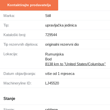
Kontaktirajte prodavatelja
Marka:
Still
Tip:
upravljačka jedinica
Kataloški broj:
729544
Tip rezervnih dijelova:
originalni rezervni dio
Lokacija:
Rumunjska
Bod
8138 km to "United States/Columbus"
Datum objavljivanja:
više od 1 mjeseca
Machineryline ID:
LJ45520
Stanje
Stanje:
rabljene