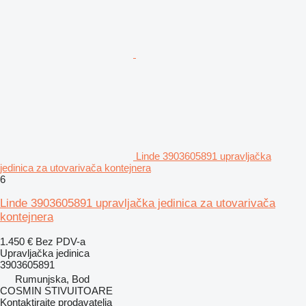
Linde 3903605891 upravljačka
jedinica za utovarivača kontejnera
6
Linde 3903605891 upravljačka jedinica za utovarivača
kontejnera
1.450 €
Bez PDV-a
Upravljačka jedinica
3903605891
Rumunjska, Bod
COSMIN STIVUITOARE
Kontaktirajte prodavatelja