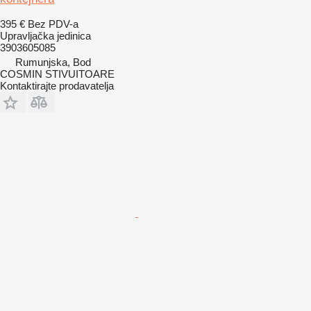
395 €
Bez PDV-a
Upravljačka jedinica
3903605085
Rumunjska, Bod
COSMIN STIVUITOARE
Kontaktirajte prodavatelja