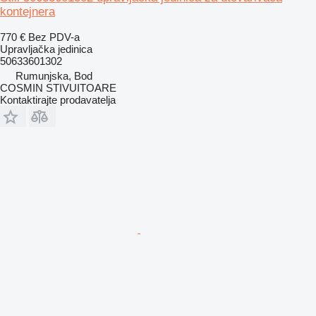
kontejnera
770 €
Bez PDV-a
Upravljačka jedinica
50633601302
Rumunjska, Bod
COSMIN STIVUITOARE
Kontaktirajte prodavatelja