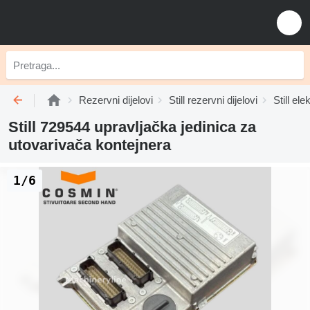
Rezervni dijelovi
Still rezervni dijelovi
Still ele
Still 729544 upravljačka jedinica za
utovarivača kontejnera
1/6