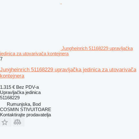
Jungheinrich 51168229 upravljačka
jedinica za utovarivača kontejnera
7
Jungheinrich 51168229 upravljačka jedinica za utovarivača
kontejnera
1.315 €
Bez PDV-a
Upravljačka jedinica
51168229
Rumunjska, Bod
COSMIN STIVUITOARE
Kontaktirajte prodavatelja