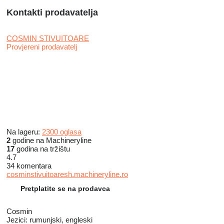
Kontakti prodavatelja
COSMIN STIVUITOARE
Provjereni prodavatelj
Na lageru:
2300 oglasa
2
godine na Machineryline
17
godina na tržištu
4.7
34 komentara
cosminstivuitoaresh.machineryline.ro
Pretplatite se na prodavca
Cosmin
Jezici:
rumunjski, engleski