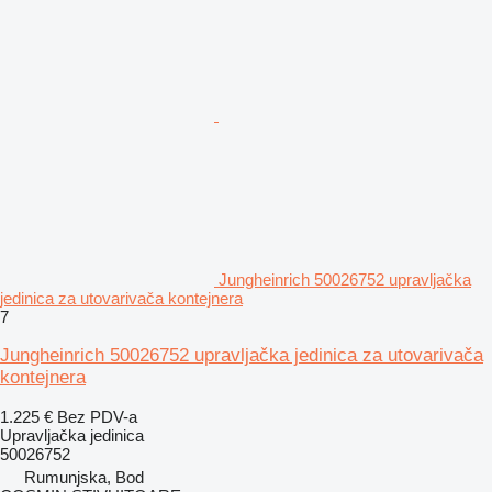
Jungheinrich 50026752 upravljačka
jedinica za utovarivača kontejnera
7
Jungheinrich 50026752 upravljačka jedinica za utovarivača
kontejnera
1.225 €
Bez PDV-a
Upravljačka jedinica
50026752
Rumunjska, Bod