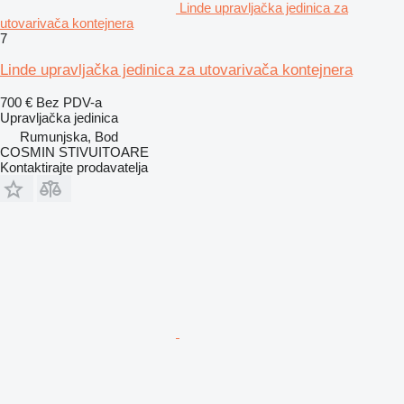
Linde upravljačka jedinica za
utovarivača kontejnera
7
Linde upravljačka jedinica za utovarivača kontejnera
700 €
Bez PDV-a
Upravljačka jedinica
Rumunjska, Bod
COSMIN STIVUITOARE
Kontaktirajte prodavatelja