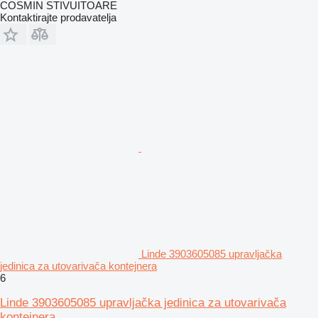
COSMIN STIVUITOARE
Kontaktirajte prodavatelja
Linde 3903605085 upravljačka
jedinica za utovarivača kontejnera
6
Linde 3903605085 upravljačka jedinica za utovarivača
kontejnera