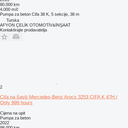
80.000 km
4.000 m/č
Pumpa za beton
Cifa 38 K, 5 sekcije, 38 m
Turska
AFYON ÇELİK OTOMOTİV&İNŞAAT
Kontaktirajte prodavatelja
2
Cifa na šasiji Mercedes-Benz Arocs 3253 CIFA K 47H /
Only 999 hours
Cijena na upit
Pumpa za beton
2022
98.000 km