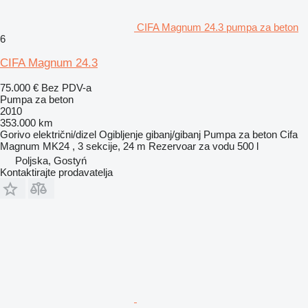
CIFA Magnum 24.3 pumpa za beton
6
CIFA Magnum 24.3
75.000 €
Bez PDV-a
Pumpa za beton
2010
353.000 km
Gorivo
električni/dizel
Ogibljenje
gibanj/gibanj
Pumpa za beton
Cifa
Magnum MK24 , 3 sekcije, 24 m
Rezervoar za vodu
500 l
Poljska, Gostyń
Kontaktirajte prodavatelja