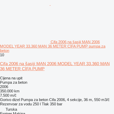
Cifa 2006 na šasiji MAN 2006
MODEL YEAR 33.360 MAN 36 METER CİFA PUMP pumpa za
beton
10
Cifa 2006 na šasiji MAN 2006 MODEL YEAR 33.360 MAN
36 METER CİFA PUMP
Cijena na upit
Pumpa za beton
2006
350.000 km
7.500 m/č
Gorivo
dizel
Pumpa za beton
Cifa 2006, 4 sekcije, 36 m, 550 m3/č
Rezervoar za vodu
250 l
Tlak
350 bar
Turska
Erginer Makina