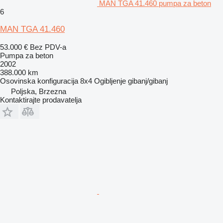
MAN TGA 41.460 pumpa za beton
6
MAN TGA 41.460
53.000 €
Bez PDV-a
Pumpa za beton
2002
388.000 km
Osovinska konfiguracija
8x4
Ogibljenje
gibanj/gibanj
Poljska, Brzezna
Kontaktirajte prodavatelja