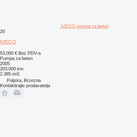
IVECO pumpa za beton
20
IVECO
53.000 €
Bez PDV-a
Pumpa za beton
2005
203.000 km
2.385 m/č
Poljska, Brzezna
Kontaktirajte prodavatelja