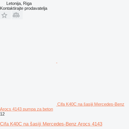
Letonija, Riga
Kontaktirajte prodavatelja
Cifa K40C na šasiji Mercedes-Benz
Arocs 4143 pumpa za beton
12
Cifa K40C na šasiji Mercedes-Benz Arocs 4143