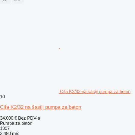
Cifa K2/32 na šasiji pumpa za beton
10
Cifa K2/32 na šasiji pumpa za beton
34.000 €
Bez PDV-a
Pumpa za beton
1997
2.480 m/č