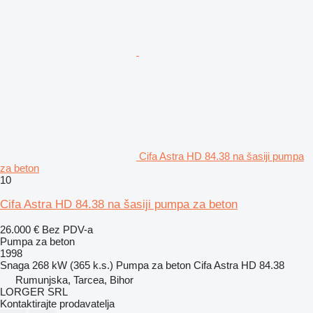
Cifa Astra HD 84.38 na šasiji pumpa
za beton
10
Cifa Astra HD 84.38 na šasiji pumpa za beton
26.000 €
Bez PDV-a
Pumpa za beton
1998
Snaga
268 kW (365 k.s.)
Pumpa za beton
Cifa Astra HD 84.38
Rumunjska, Tarcea, Bihor
LORGER SRL
Kontaktirajte prodavatelja