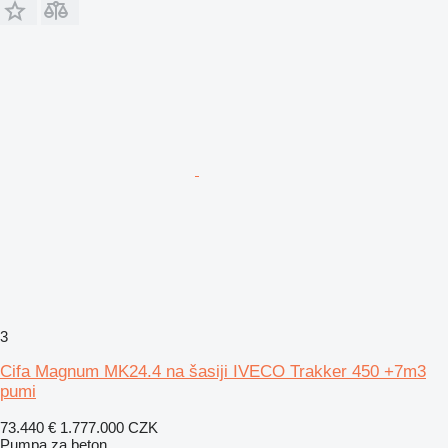
3
Cifa Magnum MK24.4 na šasiji IVECO Trakker 450 +7m3
pumi
73.440 €
1.777.000 CZK
Pumpa za beton