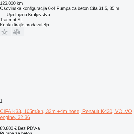
123.000 km
Osovinska konfiguracija
6x4
Pumpa za beton
Cifa 31.5, 35 m
Ujedinjeno Kraljevstvo
Tracmot SL
Kontaktirajte prodavatelja
1
CIFA K33, 165m3/h, 33m +4m hose, Renault K430, VOLVO
engine, 32 36
89.800 €
Bez PDV-a
Pumpa za beton