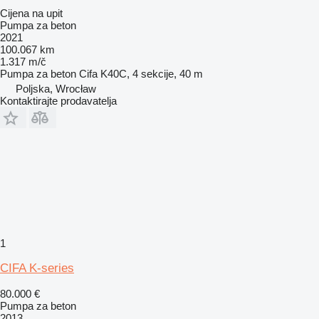
Cijena na upit
Pumpa za beton
2021
100.067 km
1.317 m/č
Pumpa za beton
Cifa K40C, 4 sekcije, 40 m
Poljska, Wrocław
Kontaktirajte prodavatelja
1
CIFA K-series
80.000 €
Pumpa za beton
2013