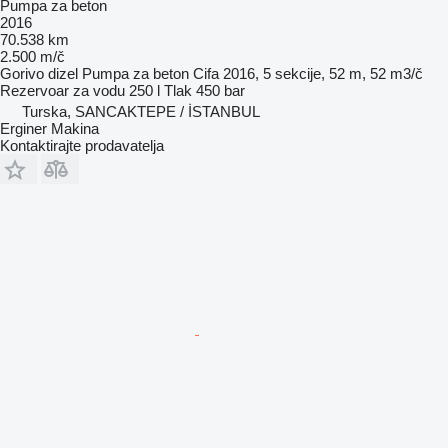
Pumpa za beton
2016
70.538 km
2.500 m/č
Gorivo
dizel
Pumpa za beton
Cifa 2016, 5 sekcije, 52 m, 52 m3/č
Rezervoar za vodu
250 l
Tlak
450 bar
Turska, SANCAKTEPE / İSTANBUL
Erginer Makina
Kontaktirajte prodavatelja