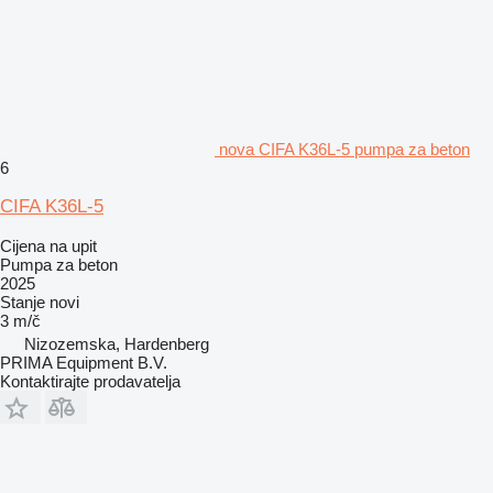
nova CIFA K36L-5 pumpa za beton
6
CIFA K36L-5
Cijena na upit
Pumpa za beton
2025
Stanje
novi
3 m/č
Nizozemska, Hardenberg
PRIMA Equipment B.V.
Kontaktirajte prodavatelja