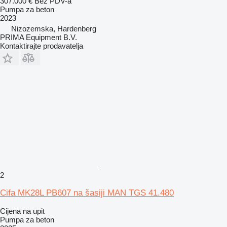
307.000 €
Bez PDV-a
Pumpa za beton
2023
Nizozemska, Hardenberg
PRIMA Equipment B.V.
Kontaktirajte prodavatelja
2
Cifa MK28L PB607 na šasiji MAN TGS 41.480
Cijena na upit
Pumpa za beton