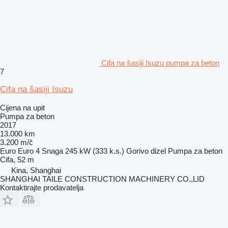
Cifa na šasiji Isuzu pumpa za beton
7
Cifa na šasiji Isuzu
Cijena na upit
Pumpa za beton
2017
13.000 km
3.200 m/č
Euro
Euro 4
Snaga
245 kW (333 k.s.)
Gorivo
dizel
Pumpa za beton
Cifa, 52 m
Kina, Shanghai
SHANGHAI TAILE CONSTRUCTION MACHINERY CO.,LID
Kontaktirajte prodavatelja