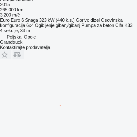
2015
265.000 km
3.200 m/č
Euro
Euro 6
Snaga
323 kW (440 k.s.)
Gorivo
dizel
Osovinska
konfiguracija
6x4
Ogibljenje
gibanj/gibanj
Pumpa za beton
Cifa K33,
4 sekcije, 33 m
Poljska, Opole
Grandtruck
Kontaktirajte prodavatelja