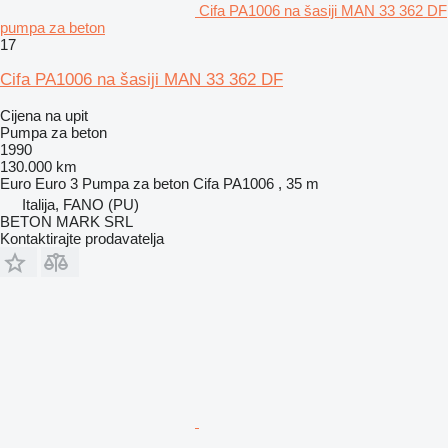
Cifa PA1006 na šasiji MAN 33 362 DF
pumpa za beton
17
Cifa PA1006 na šasiji MAN 33 362 DF
Cijena na upit
Pumpa za beton
1990
130.000 km
Euro
Euro 3
Pumpa za beton
Cifa PA1006 , 35 m
Italija, FANO (PU)
BETON MARK SRL
Kontaktirajte prodavatelja