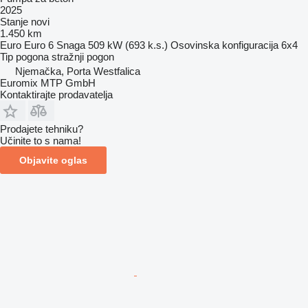
2025
Stanje
novi
1.450 km
Euro
Euro 6
Snaga
509 kW (693 k.s.)
Osovinska konfiguracija
6x4
Tip pogona
stražnji pogon
Njemačka, Porta Westfalica
Euromix MTP GmbH
Kontaktirajte prodavatelja
Prodajete tehniku?
Učinite to s nama!
Objavite oglas