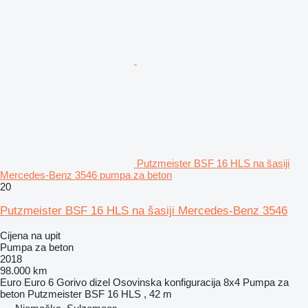
Putzmeister BSF 16 HLS na šasiji
Mercedes-Benz 3546 pumpa za beton
20
Putzmeister BSF 16 HLS na šasiji Mercedes-Benz 3546
Cijena na upit
Pumpa za beton
2018
98.000 km
Euro
Euro 6
Gorivo
dizel
Osovinska konfiguracija
8x4
Pumpa za
beton
Putzmeister BSF 16 HLS , 42 m