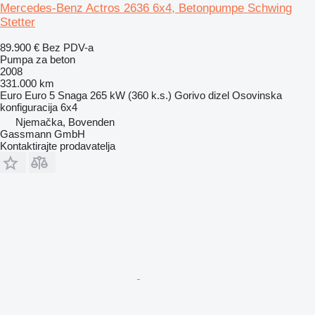
Mercedes-Benz Actros 2636 6x4, Betonpumpe Schwing
Stetter
89.900 €
Bez PDV-a
Pumpa za beton
2008
331.000 km
Euro
Euro 5
Snaga
265 kW (360 k.s.)
Gorivo
dizel
Osovinska
konfiguracija
6x4
Njemačka, Bovenden
Gassmann GmbH
Kontaktirajte prodavatelja