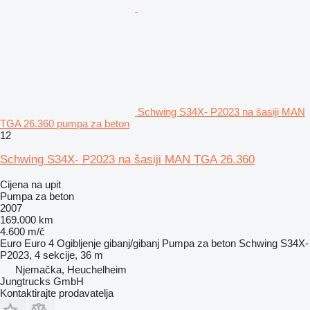
Schwing S34X- P2023 na šasiji MAN
TGA 26.360 pumpa za beton
12
Schwing S34X- P2023 na šasiji MAN TGA 26.360
Cijena na upit
Pumpa za beton
2007
169.000 km
4.600 m/č
Euro
Euro 4
Ogibljenje
gibanj/gibanj
Pumpa za beton
Schwing S34X-
P2023, 4 sekcije, 36 m
Njemačka, Heuchelheim
Jungtrucks GmbH
Kontaktirajte prodavatelja