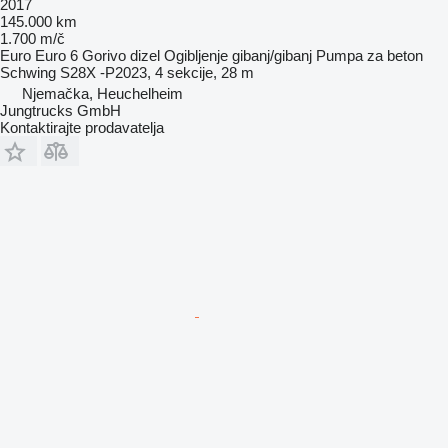
2017
145.000 km
1.700 m/č
Euro
Euro 6
Gorivo
dizel
Ogibljenje
gibanj/gibanj
Pumpa za beton
Schwing S28X -P2023, 4 sekcije, 28 m
Njemačka, Heuchelheim
Jungtrucks GmbH
Kontaktirajte prodavatelja