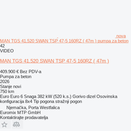
nova
MAN TGS 41.520 SWAN TSP 47-5 160RZ ( 47m ) pumpa za beton
42
VIDEO
MAN TGS 41.520 SWAN TSP 47-5 160RZ ( 47m )
409.900 €
Bez PDV-a
Pumpa za beton
2026
Stanje
novi
750 km
Euro
Euro 6
Snaga
382 kW (520 k.s.)
Gorivo
dizel
Osovinska
konfiguracija
8x4
Tip pogona
stražnji pogon
Njemačka, Porta Westfalica
Euromix MTP GmbH
Kontaktirajte prodavatelja