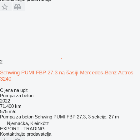
2
Schwing PUMI FBP 27.3 na šasiji Mercedes-Benz Actros
3240
Cijena na upit
Pumpa za beton
2022
71.400 km
575 m/č
Pumpa za beton
Schwing PUMI FBP 27.3, 3 sekcije, 27 m
Njemačka, Kleinkötz
EXPORT - TRADING
Kontaktirajte prodavatelja