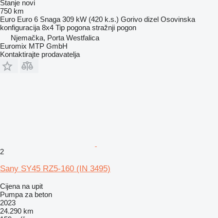
Stanje
novi
750 km
Euro
Euro 6
Snaga
309 kW (420 k.s.)
Gorivo
dizel
Osovinska
konfiguracija
8x4
Tip pogona
stražnji pogon
Njemačka, Porta Westfalica
Euromix MTP GmbH
Kontaktirajte prodavatelja
2
Sany SY45 RZ5-160 (IN 3495)
Cijena na upit
Pumpa za beton
2023
24.290 km