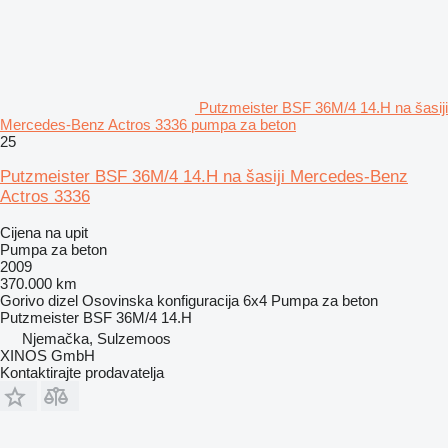
Putzmeister BSF 36M/4 14.H na šasiji
Mercedes-Benz Actros 3336 pumpa za beton
25
Putzmeister BSF 36M/4 14.H na šasiji Mercedes-Benz
Actros 3336
Cijena na upit
Pumpa za beton
2009
370.000 km
Gorivo
dizel
Osovinska konfiguracija
6x4
Pumpa za beton
Putzmeister BSF 36M/4 14.H
Njemačka, Sulzemoos
XINOS GmbH
Kontaktirajte prodavatelja