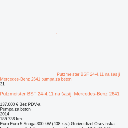
Putzmeister BSF 24-4.11 na šasiji
Mercedes-Benz 2641 pumpa za beton
31
Putzmeister BSF 24-4.11 na šasiji Mercedes-Benz 2641
137.000 €
Bez PDV-a
Pumpa za beton
2014
189.736 km
Euro
Euro 5
Snaga
300 kW (408 k.s.)
Gorivo
dizel
Osovinska