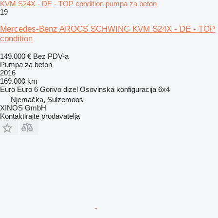
KVM S24X - DE - TOP condition pumpa za beton
19
Mercedes-Benz AROCS SCHWING KVM S24X - DE - TOP
condition
149.000 €
Bez PDV-a
Pumpa za beton
2016
169.000 km
Euro
Euro 6
Gorivo
dizel
Osovinska konfiguracija
6x4
Njemačka, Sulzemoos
XINOS GmbH
Kontaktirajte prodavatelja