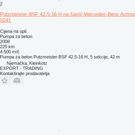
2
Putzmeister BSF 42.5-16 H na šasiji Mercedes-Benz Actros
3241
Cijena na upit
Pumpa za beton
2008
225 km
4.500 m/č
Pumpa za beton
Putzmeister BSF 42.5-16 H, 5 sekcije, 42 m
Njemačka, Kleinkötz
EXPORT - TRADING
Kontaktirajte prodavatelja