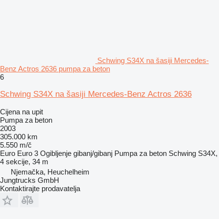
Schwing S34X na šasiji Mercedes-
Benz Actros 2636 pumpa za beton
6
Schwing S34X na šasiji Mercedes-Benz Actros 2636
Cijena na upit
Pumpa za beton
2003
305.000 km
5.550 m/č
Euro
Euro 3
Ogibljenje
gibanj/gibanj
Pumpa za beton
Schwing S34X,
4 sekcije, 34 m
Njemačka, Heuchelheim
Jungtrucks GmbH
Kontaktirajte prodavatelja