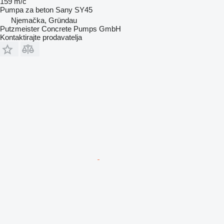
159 m/č
Pumpa za beton
Sany SY45
Njemačka, Gründau
Putzmeister Concrete Pumps GmbH
Kontaktirajte prodavatelja