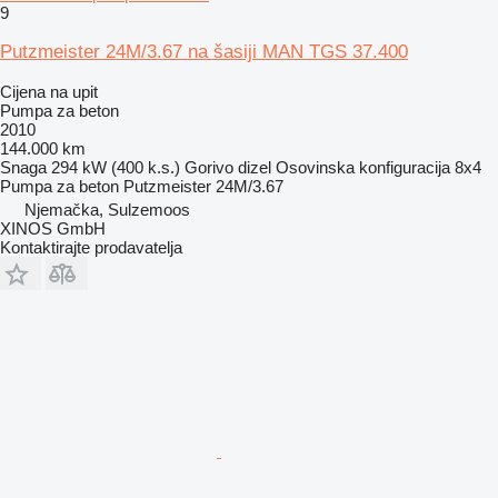
9
Putzmeister 24M/3.67 na šasiji MAN TGS 37.400
Cijena na upit
Pumpa za beton
2010
144.000 km
Snaga
294 kW (400 k.s.)
Gorivo
dizel
Osovinska konfiguracija
8x4
Pumpa za beton
Putzmeister 24M/3.67
Njemačka, Sulzemoos
XINOS GmbH
Kontaktirajte prodavatelja