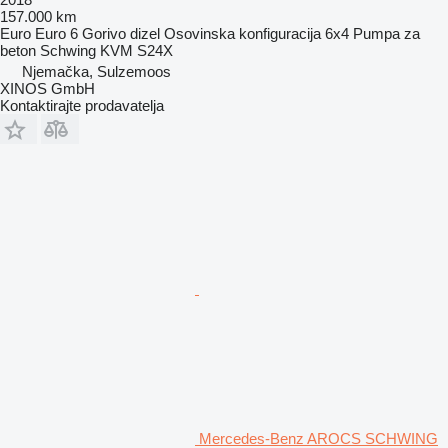
157.000 km
Euro
Euro 6
Gorivo
dizel
Osovinska konfiguracija
6x4
Pumpa za
beton
Schwing KVM S24X
Njemačka, Sulzemoos
XINOS GmbH
Kontaktirajte prodavatelja
Mercedes-Benz AROCS SCHWING