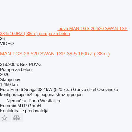
nova MAN TGS 26.520 SWAN TSP
38-5 160RZ ( 38m ) pumpa za beton
36
VIDEO
MAN TGS 26.520 SWAN TSP 38-5 160RZ ( 38m )
319.900 €
Bez PDV-a
Pumpa za beton
2026
Stanje
novi
1.450 km
Euro
Euro 6
Snaga
382 kW (520 k.s.)
Gorivo
dizel
Osovinska
konfiguracija
6x4
Tip pogona
stražnji pogon
Njemačka, Porta Westfalica
Euromix MTP GmbH
Kontaktirajte prodavatelja