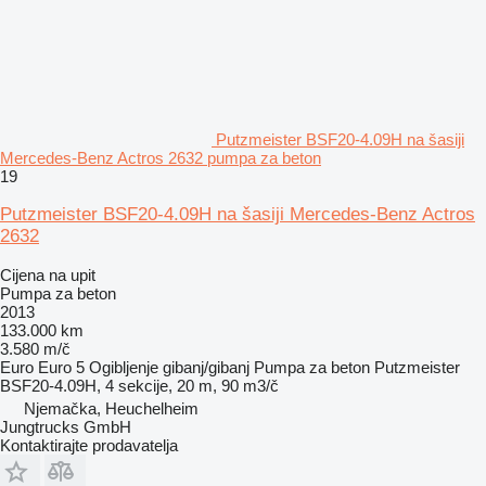
Putzmeister BSF20-4.09H na šasiji
Mercedes-Benz Actros 2632 pumpa za beton
19
Putzmeister BSF20-4.09H na šasiji Mercedes-Benz Actros
2632
Cijena na upit
Pumpa za beton
2013
133.000 km
3.580 m/č
Euro
Euro 5
Ogibljenje
gibanj/gibanj
Pumpa za beton
Putzmeister
BSF20-4.09H, 4 sekcije, 20 m, 90 m3/č
Njemačka, Heuchelheim
Jungtrucks GmbH
Kontaktirajte prodavatelja