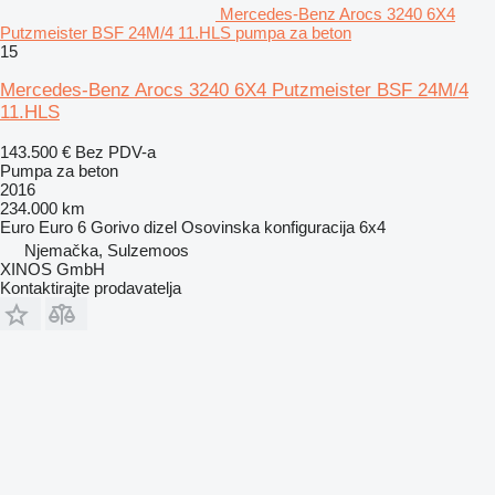
Mercedes-Benz Arocs 3240 6X4
Putzmeister BSF 24M/4 11.HLS pumpa za beton
15
Mercedes-Benz Arocs 3240 6X4 Putzmeister BSF 24M/4
11.HLS
143.500 €
Bez PDV-a
Pumpa za beton
2016
234.000 km
Euro
Euro 6
Gorivo
dizel
Osovinska konfiguracija
6x4
Njemačka, Sulzemoos
XINOS GmbH
Kontaktirajte prodavatelja