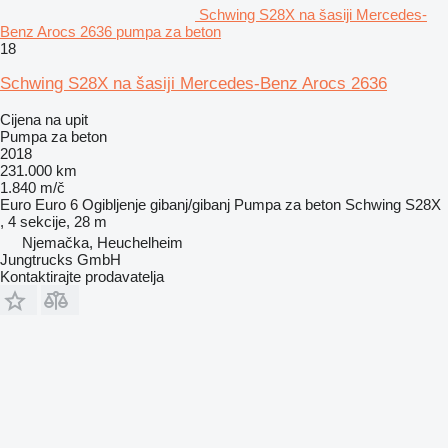
Schwing S28X na šasiji Mercedes-
Benz Arocs 2636 pumpa za beton
18
Schwing S28X na šasiji Mercedes-Benz Arocs 2636
Cijena na upit
Pumpa za beton
2018
231.000 km
1.840 m/č
Euro
Euro 6
Ogibljenje
gibanj/gibanj
Pumpa za beton
Schwing S28X
, 4 sekcije, 28 m
Njemačka, Heuchelheim
Jungtrucks GmbH
Kontaktirajte prodavatelja