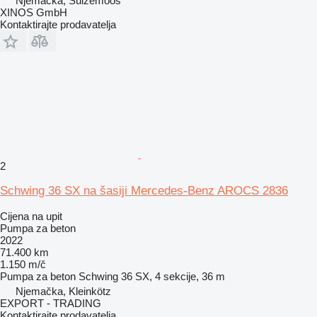
Njemačka, Sulzemoos
XINOS GmbH
Kontaktirajte prodavatelja
2
Schwing 36 SX na šasiji Mercedes-Benz AROCS 2836
Cijena na upit
Pumpa za beton
2022
71.400 km
1.150 m/č
Pumpa za beton
Schwing 36 SX, 4 sekcije, 36 m
Njemačka, Kleinkötz
EXPORT - TRADING
Kontaktirajte prodavatelja