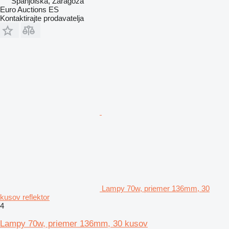
Španjolska, Zaragoza
Euro Auctions ES
Kontaktirajte prodavatelja
Lampy 70w, priemer 136mm, 30
kusov reflektor
4
Lampy 70w, priemer 136mm, 30 kusov