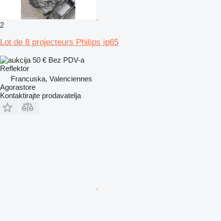
2
Lot de 8 projecteurs Philips ip65
50 €
Bez PDV-a
Reflektor
Francuska, Valenciennes
Agorastore
Kontaktirajte prodavatelja