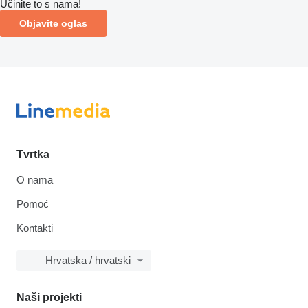
Učinite to s nama!
Objavite oglas
Tvrtka
O nama
Pomoć
Kontakti
Hrvatska / hrvatski
Naši projekti