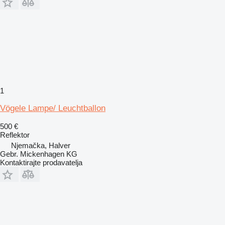
1
Vögele Lampe/ Leuchtballon
500 €
Reflektor
Njemačka, Halver
Gebr. Mickenhagen KG
Kontaktirajte prodavatelja