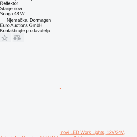
Reflektor
Stanje
novi
Snaga
48 W
Njemačka, Dormagen
Euro Auctions GmbH
Kontaktirajte prodavatelja
novi LED Work Lights, 12V/24V,