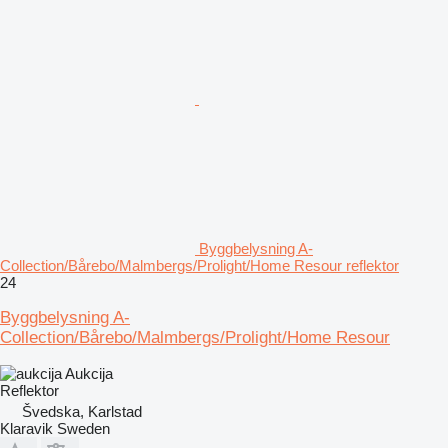
Byggbelysning A-
Collection/Bårebo/Malmbergs/Prolight/Home Resour reflektor
24
Byggbelysning A-
Collection/Bårebo/Malmbergs/Prolight/Home Resour
Aukcija
Reflektor
Švedska, Karlstad
Klaravik Sweden