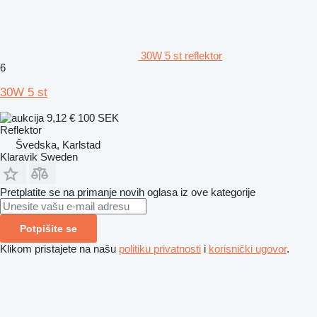
30W 5 st reflektor
6
30W 5 st
9,12 €
100 SEK
Reflektor
Švedska, Karlstad
Klaravik Sweden
Pretplatite se na primanje novih oglasa iz ove kategorije
Potpišite se
Klikom pristajete na našu
politiku privatnosti
i
korisnički ugovor
.