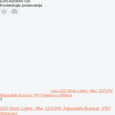
Euro Auctions GB
Kontaktirajte prodavatelja
novi LED Work Lights, 48w, 12V/24V,
Adjustable Bracket, IP67 Waterpro reflektor
7
LED Work Lights, 48w, 12V/24V, Adjustable Bracket, IP67
Waterpro