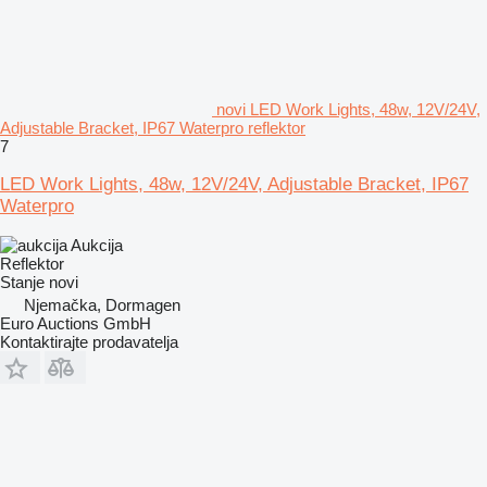
novi LED Work Lights, 48w, 12V/24V,
Adjustable Bracket, IP67 Waterpro reflektor
7
LED Work Lights, 48w, 12V/24V, Adjustable Bracket, IP67
Waterpro
Aukcija
Reflektor
Stanje
novi
Njemačka, Dormagen
Euro Auctions GmbH
Kontaktirajte prodavatelja