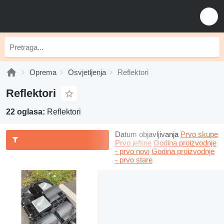
Oprema
Osvjetljenja
Reflektori
Reflektori
22 oglasa:
Reflektori
Datum objavljivanja
Prvo skupe
Prvo jeftine
Godina proizvodnje
- prvo novi
Godina proizvodnje
- prvo stare