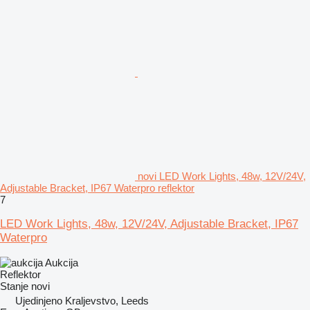
novi LED Work Lights, 48w, 12V/24V,
Adjustable Bracket, IP67 Waterpro reflektor
7
LED Work Lights, 48w, 12V/24V, Adjustable Bracket, IP67
Waterpro
Aukcija
Reflektor
Stanje
novi
Ujedinjeno Kraljevstvo, Leeds