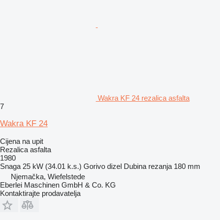
Wakra KF 24 rezalica asfalta
7
Wakra KF 24
Cijena na upit
Rezalica asfalta
1980
Snaga
25 kW (34.01 k.s.)
Gorivo
dizel
Dubina rezanja
180 mm
Njemačka, Wiefelstede
Eberlei Maschinen GmbH & Co. KG
Kontaktirajte prodavatelja