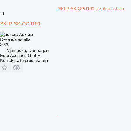
SKLP SK-QGJ160 rezalica asfalta
11
SKLP SK-QGJ160
Aukcija
Rezalica asfalta
2026
Njemačka, Dormagen
Euro Auctions GmbH
Kontaktirajte prodavatelja