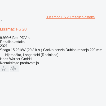
Lissmac FS 20 rezalica asfalta
7
Lissmac FS 20
8.999 €
Bez PDV-a
Rezalica asfalta
2021
Snaga
15.29 kW (20.8 k.s.)
Gorivo
benzin
Dubina rezanja
220 mm
Njemačka, Langenfeld (Rheinland)
Hans Warner GmbH
Kontaktirajte prodavatelja