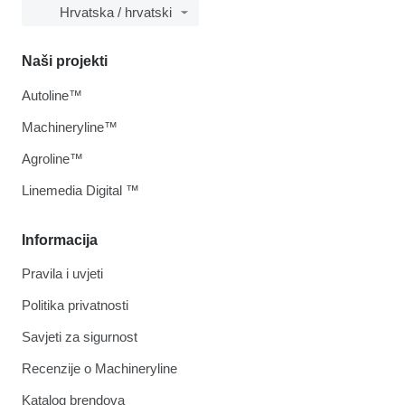
Hrvatska / hrvatski
Naši projekti
Autoline™
Machineryline™
Agroline™
Linemedia Digital ™
Informacija
Pravila i uvjeti
Politika privatnosti
Savjeti za sigurnost
Recenzije o Machineryline
Katalog brendova