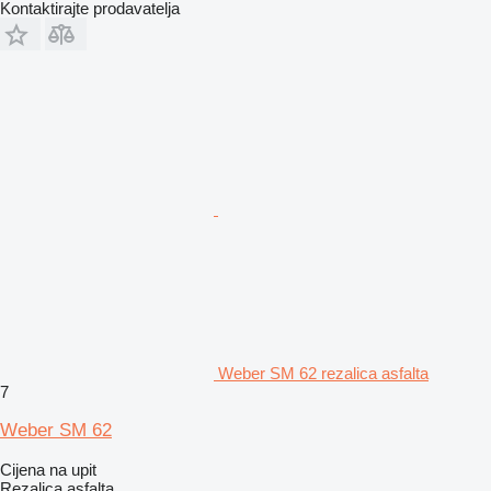
Kontaktirajte prodavatelja
Weber SM 62 rezalica asfalta
7
Weber SM 62
Cijena na upit
Rezalica asfalta