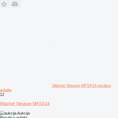
Wacker Neuson MFSX14 rezalica
asfalta
12
Wacker Neuson MFSX14
Aukcija
Rezalica asfalta