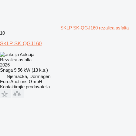
SKLP SK-QGJ160 rezalica asfalta
10
SKLP SK-QGJ160
Aukcija
Rezalica asfalta
2026
Snaga
9.56 kW (13 k.s.)
Njemačka, Dormagen
Euro Auctions GmbH
Kontaktirajte prodavatelja