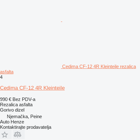
Cedima CF-12 4R Kleinteile rezalica
asfalta
4
Cedima CF-12 4R Kleinteile
990 €
Bez PDV-a
Rezalica asfalta
Gorivo
dizel
Njemačka, Peine
Auto Henze
Kontaktirajte prodavatelja