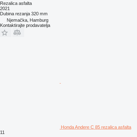
Rezalica asfalta
2021
Dubina rezanja
320 mm
Njemačka, Hamburg
Kontaktirajte prodavatelja
Honda Andere C 85 rezalica asfalta
11