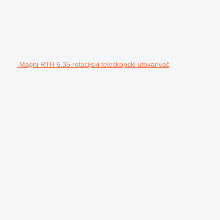
Magni RTH 6.35 rotacijski teleskopski utovarivač