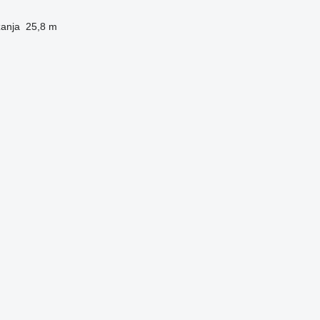
zanja
25,8 m