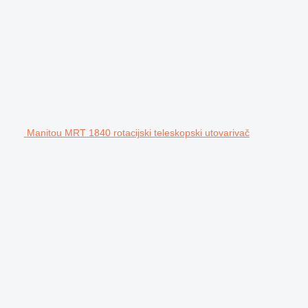
Manitou MRT 1840 rotacijski teleskopski utovarivač