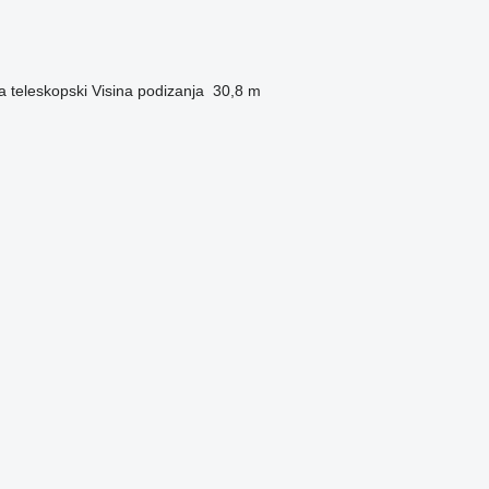
a
teleskopski
Visina podizanja
30,8 m