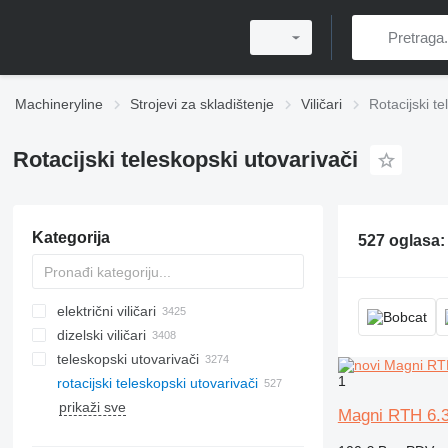
Machineryline
Strojevi za skladištenje
Viličari
Rotacijski te
Rotacijski teleskopski utovarivači
Kategorija
527 oglasa
električni viličari
dizelski viličari
teleskopski utovarivači
1
rotacijski teleskopski utovarivači
prikaži sve
Magni RTH 6.