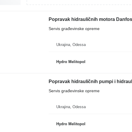
Popravak hidrauličnih motora Danfoss
Servis građevinske opreme
Ukrajina, Odessa
Hydro Melitopol
Popravak hidrauličnih pumpi i hidraul
Servis građevinske opreme
Ukrajina, Odessa
Hydro Melitopol