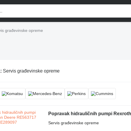
vis građevinske opreme
a:
Servis građevinske opreme
Popravak hidrauličnih pumpi Rexro
Servis građevinske opreme