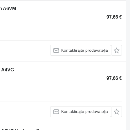
th A6VM
97,66 €
Kontaktirajte prodavatelja
h A4VG
97,66 €
Kontaktirajte prodavatelja