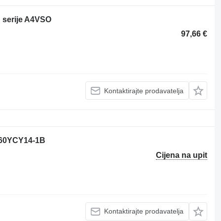
 serije A4VSO
97,66 €
Kontaktirajte prodavatelja
 160YCY14-1B
Cijena na upit
Kontaktirajte prodavatelja