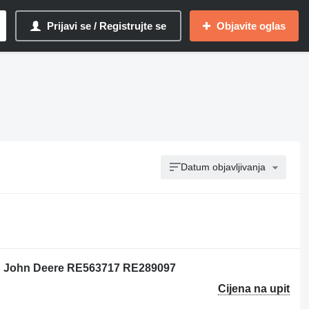
Prijavi se / Registrujte se
Objavite oglas
Datum objavljivanja
th John Deere RE563717 RE289097
Cijena na upit