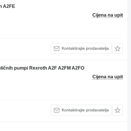
th A2FE
Cijena na upit
Kontaktirajte prodavatelja
auličnih pumpi Rexroth A2F A2FM A2FO
Cijena na upit
Kontaktirajte prodavatelja