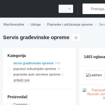
Machineryline
Usluge
Popravke i održavanja opreme
Ser
Servis građevinske opreme
Kategorija
1403 oglas
servis građevinske opreme
popravci industrijske opreme
popravke auto servisne opreme
prikaži sve
Proizvođač
Cummins