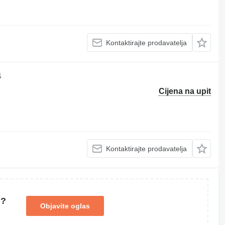
Kontaktirajte prodavatelja
4
Cijena na upit
Kontaktirajte prodavatelja
u?
Objavite oglas