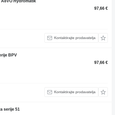
h A8VO Hydromatik
97,66 €
Kontaktirajte prodavatelja
erije BPV
97,66 €
Kontaktirajte prodavatelja
 serije 51