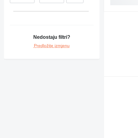
Nedostaju filtri?
Predložite izmjenu