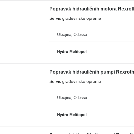
Popravak hidrauličnih motora Rexro
Servis građevinske opreme
Ukrajina, Odessa
Hydro Melitopol
Popravak hidrauličnih pumpi Rexrot
Servis građevinske opreme
Ukrajina, Odessa
Hydro Melitopol