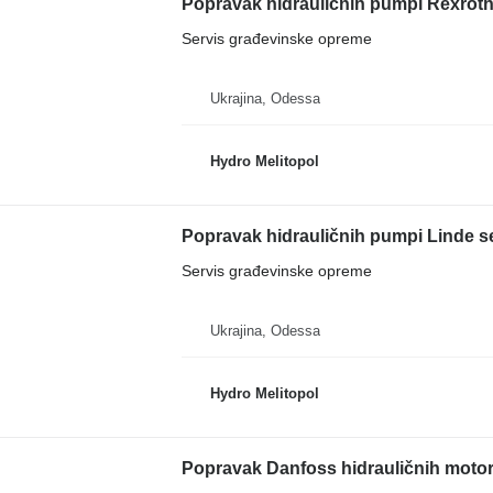
Popravak hidrauličnih pumpi Rexrot
Servis građevinske opreme
Ukrajina, Odessa
Hydro Melitopol
Popravak hidrauličnih pumpi Linde s
Servis građevinske opreme
Ukrajina, Odessa
Hydro Melitopol
Popravak Danfoss hidrauličnih motora