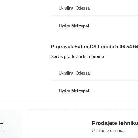
Ukrajina, Odessa
Hydro Melitopol
Popravak Eaton GST modela 46 54 6
Servis građevinske opreme
Ukrajina, Odessa
Hydro Melitopol
Prodajete tehnik
Učinite to s nama!