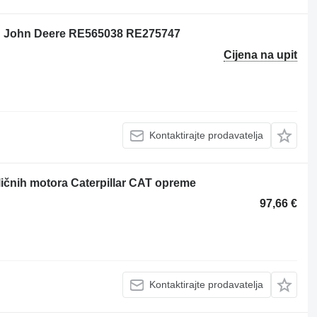
th John Deere RE565038 RE275747
Cijena na upit
Kontaktirajte prodavatelja
ličnih motora Caterpillar CAT opreme
97,66 €
Kontaktirajte prodavatelja