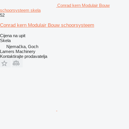
Conrad kern Modulair Bouw
schoorsysteem skela
52
Conrad kern Modulair Bouw schoorsysteem
Cijena na upit
Skela
Njemačka, Goch
Lamers Machinery
Kontaktirajte prodavatelja