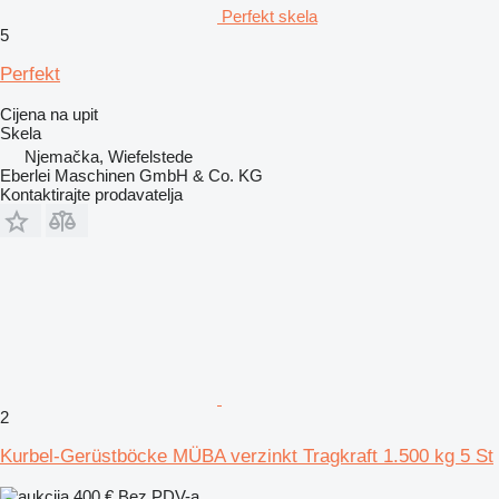
Perfekt skela
5
Perfekt
Cijena na upit
Skela
Njemačka, Wiefelstede
Eberlei Maschinen GmbH & Co. KG
Kontaktirajte prodavatelja
2
Kurbel-Gerüstböcke MÜBA verzinkt Tragkraft 1.500 kg 5 St
400 €
Bez PDV-a