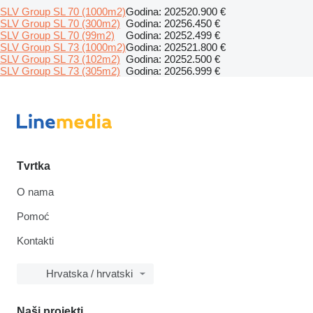
SLV Group SL 70 (1000m2)
Godina: 2025
20.900 €
SLV Group SL 70 (300m2)
Godina: 2025
6.450 €
SLV Group SL 70 (99m2)
Godina: 2025
2.499 €
SLV Group SL 73 (1000m2)
Godina: 2025
21.800 €
SLV Group SL 73 (102m2)
Godina: 2025
2.500 €
SLV Group SL 73 (305m2)
Godina: 2025
6.999 €
Tvrtka
O nama
Pomoć
Kontakti
Hrvatska / hrvatski
Naši projekti