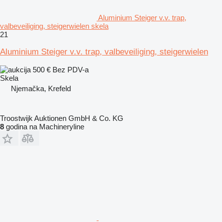
Aluminium Steiger v.v. trap,
valbeveiliging, steigerwielen skela
21
Aluminium Steiger v.v. trap, valbeveiliging, steigerwielen
500 €
Bez PDV-a
Skela
Njemačka, Krefeld
Troostwijk Auktionen GmbH & Co. KG
8
godina na Machineryline