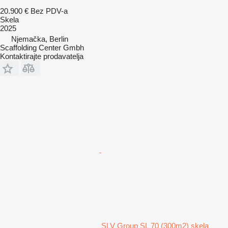
20.900 €
Bez PDV-a
Skela
2025
Njemačka, Berlin
Scaffolding Center Gmbh
Kontaktirajte prodavatelja
SLV Group SL 70 (300m2) skela