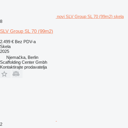
novi SLV Group SL 70 (99m2) skela
8
SLV Group SL 70 (99m2)
2.499 €
Bez PDV-a
Skela
2025
Njemačka, Berlin
Scaffolding Center Gmbh
Kontaktirajte prodavatelja
2