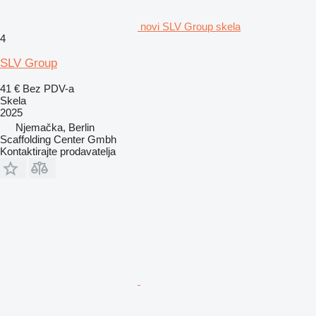
novi SLV Group skela
4
SLV Group
41 €
Bez PDV-a
Skela
2025
Njemačka, Berlin
Scaffolding Center Gmbh
Kontaktirajte prodavatelja