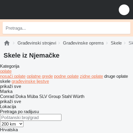
Građevinski strojevi
Građevinske oprems
Skele
Sk
Skele iz Njemačke
Kategorija
oplate
nosači oplate
oplatne grede
podne oplate
zidne oplate
druge oplate
skele
građevinske ljestve
prikaži sve
Marka
Conrad
Doka
Müba
SLV Group
Stahl
Würth
prikaži sve
Lokacija
Pretraga po radijusu
Hrvatska