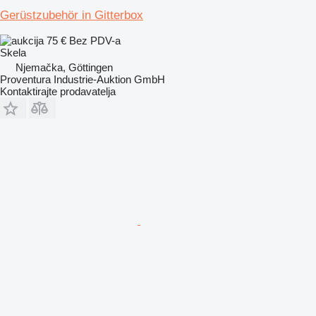
Gerüstzubehör in Gitterbox
75 €
Bez PDV-a
Skela
Njemačka, Göttingen
Proventura Industrie-Auktion GmbH
Kontaktirajte prodavatelja