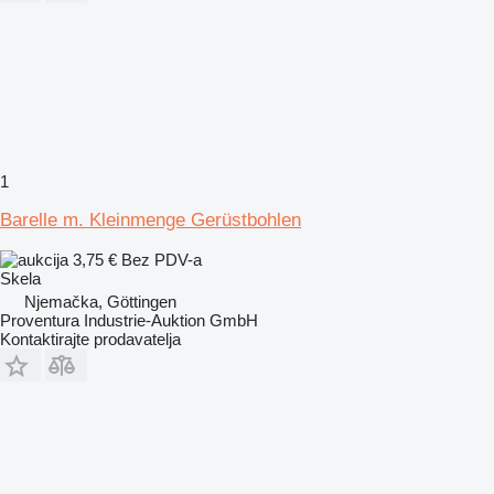
1
Barelle m. Kleinmenge Gerüstbohlen
3,75 €
Bez PDV-a
Skela
Njemačka, Göttingen
Proventura Industrie-Auktion GmbH
Kontaktirajte prodavatelja