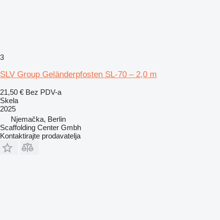
3
SLV Group Geländerpfosten SL-70 – 2,0 m
21,50 €
Bez PDV-a
Skela
2025
Njemačka, Berlin
Scaffolding Center Gmbh
Kontaktirajte prodavatelja