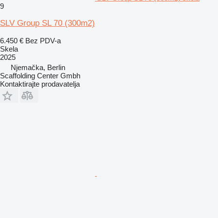
9
SLV Group SL 70 (300m2)
6.450 €
Bez PDV-a
Skela
2025
Njemačka, Berlin
Scaffolding Center Gmbh
Kontaktirajte prodavatelja