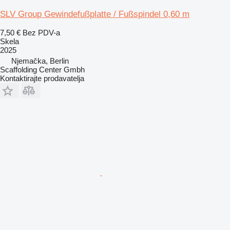
SLV Group Gewindefußplatte / Fußspindel 0,60 m
7,50 €
Bez PDV-a
Skela
2025
Njemačka, Berlin
Scaffolding Center Gmbh
Kontaktirajte prodavatelja