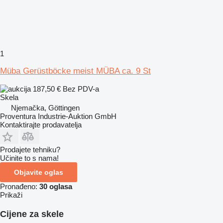
1
Müba Gerüstböcke meist MÜBA ca. 9 St
187,50 €
Bez PDV-a
Skela
Njemačka, Göttingen
Proventura Industrie-Auktion GmbH
Kontaktirajte prodavatelja
Prodajete tehniku?
Učinite to s nama!
Objavite oglas
Pronađeno:
30 oglasa
Prikaži
Cijene za skele