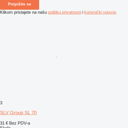
Potpišite se
Klikom pristajete na našu
politiku privatnosti
i
korisnički ugovor
.
3
SLV Group SL 70
31 €
Bez PDV-a
Skela