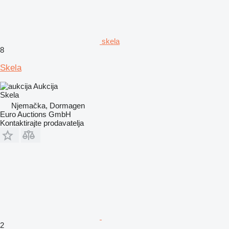
skela
8
Skela
Aukcija
Skela
Njemačka, Dormagen
Euro Auctions GmbH
Kontaktirajte prodavatelja
2