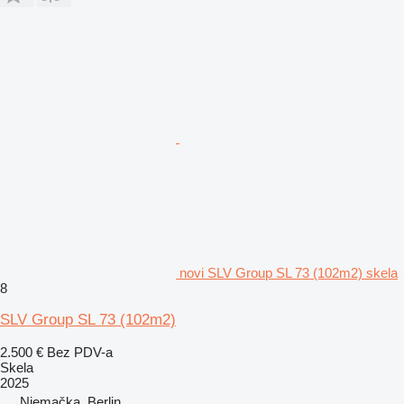
novi SLV Group SL 73 (102m2) skela
8
SLV Group SL 73 (102m2)
2.500 €
Bez PDV-a
Skela
2025
Njemačka, Berlin