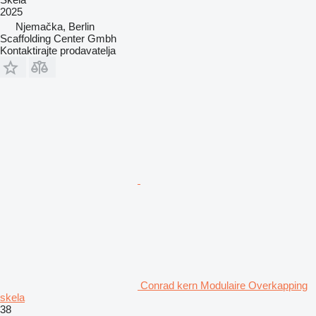
2025
Njemačka, Berlin
Scaffolding Center Gmbh
Kontaktirajte prodavatelja
Conrad kern Modulaire Overkapping
skela
38