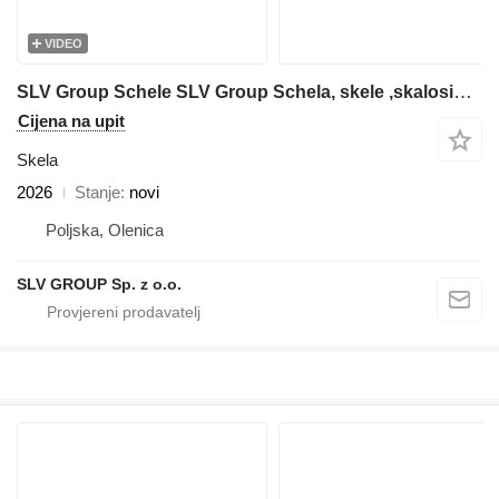
VIDEO
SLV Group Schele SLV Group Schela, skele ,skalosiά,Ponteggio, rusztowanie
Cijena na upit
Skela
2026
Stanje
novi
Poljska, Olenica
SLV GROUP Sp. z o.o.