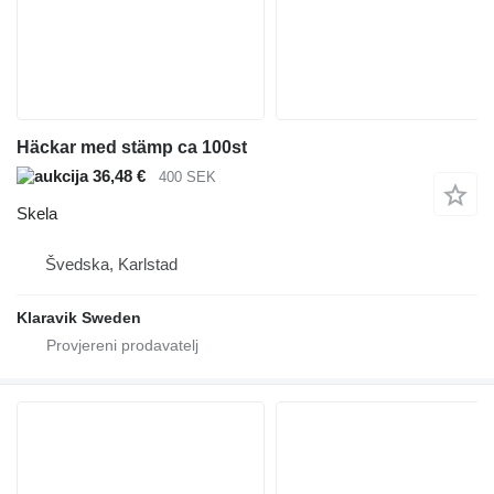
Häckar med stämp ca 100st
36,48 €
400 SEK
Skela
Švedska, Karlstad
Klaravik Sweden