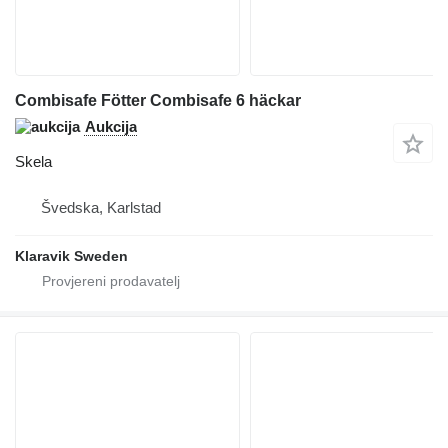
Combisafe Fötter Combisafe 6 häckar
Aukcija
Skela
Švedska, Karlstad
Klaravik Sweden