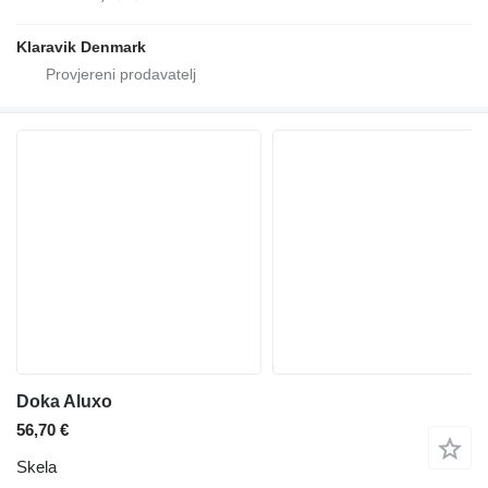
Klaravik Denmark
Doka Aluxo
56,70 €
Skela