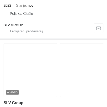
2022
Stanje
novi
Poljska, Cieśle
SLV GROUP
VIDEO
SLV Group