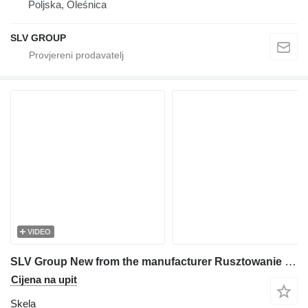
Poljska, Oleśnica
SLV GROUP
VIDEO
SLV Group New from the manufacturer Rusztowanie 500m2, Scaffolding,pastol
Cijena na upit
Skela