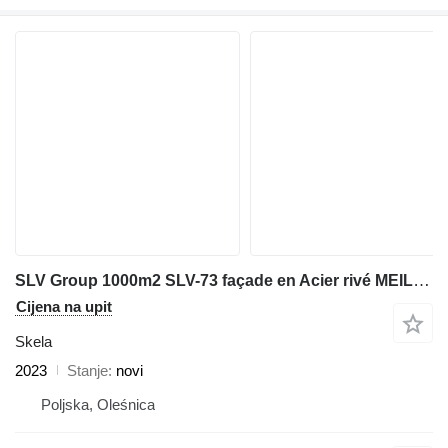
SLV Group 1000m2 SLV-73 façade en Acier rivé MEILLEURE QUALITE
Cijena na upit
Skela
2023
Stanje
novi
Poljska, Oleśnica