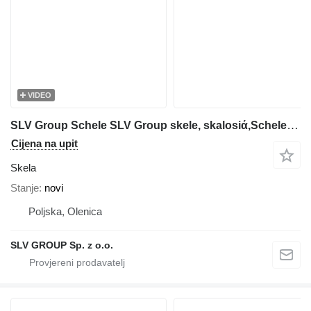
VIDEO
SLV Group Schele SLV Group skele, skalosiά,Schele,Rusztowanie,Ponteggio,St
Cijena na upit
Skela
Stanje
novi
Poljska, Olenica
SLV GROUP Sp. z o.o.