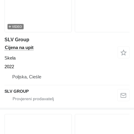
VIDEO
SLV Group
Cijena na upit
Skela
2022
Poljska, Cieśle
SLV GROUP