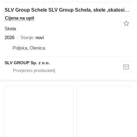
SLV Group Schele SLV Group Schela, skele ,skalosiά,Ponteggio, rusztowanie
Cijena na upit
Skela
2026
Stanje
novi
Poljska, Olenica
SLV GROUP Sp. z o.o.