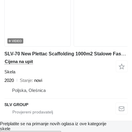
VIDEO
SLV-70 New Plettac Scaffolding 1000m2 Stalowe Fasadowe Rusztowan
Cijena na upit
Skela
2020
Stanje
novi
Poljska, Oleśnica
SLV GROUP
Pretplatite se na primanje novih oglasa iz ove kategorije
skele