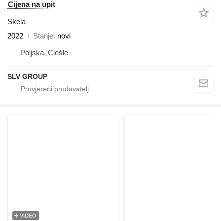
Cijena na upit
Skela
2022
Stanje
novi
Poljska, Cieśle
SLV GROUP
VIDEO