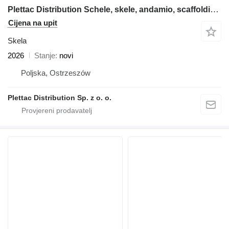
Plettac Distribution Schele, skele, andamio, scaffolding, pastoliai, tellingud, modul
Cijena na upit
Skela
2026
Stanje
novi
Poljska, Ostrzeszów
Plettac Distribution Sp. z o. o.