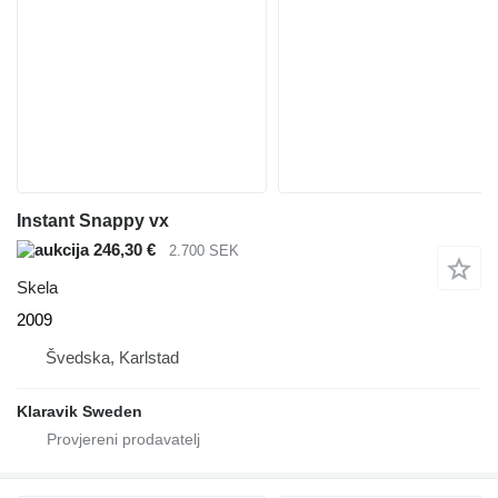
Instant Snappy vx
246,30 €
2.700 SEK
Skela
2009
Švedska, Karlstad
Klaravik Sweden