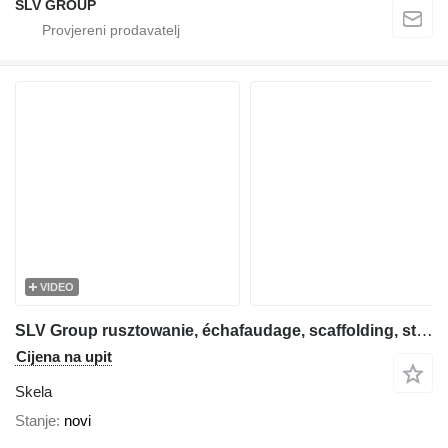
SLV GROUP
VIDEO
SLV Group rusztowanie, échafaudage, scaffolding, steiger, stillas, skela
Cijena na upit
Skela
Stanje
novi