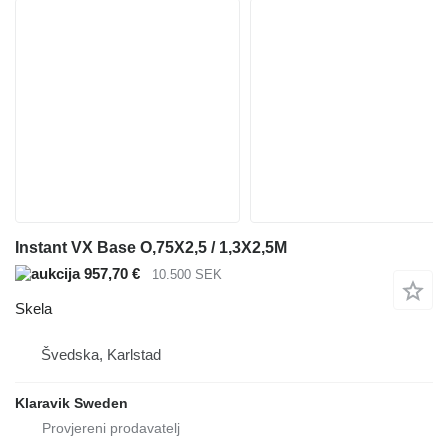
Instant VX Base O,75X2,5 / 1,3X2,5M
957,70 €
10.500 SEK
Skela
Švedska, Karlstad
Klaravik Sweden