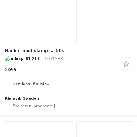
Häckar med stämp ca 50st
91,21 €
1.000 SEK
Skela
Švedska, Karlstad
Klaravik Sweden