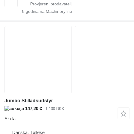
8
godina na Machineryline
Jumbo Stilladsudstyr
147,20 €
1.100 DKK
Skela
Danska, Tølløse