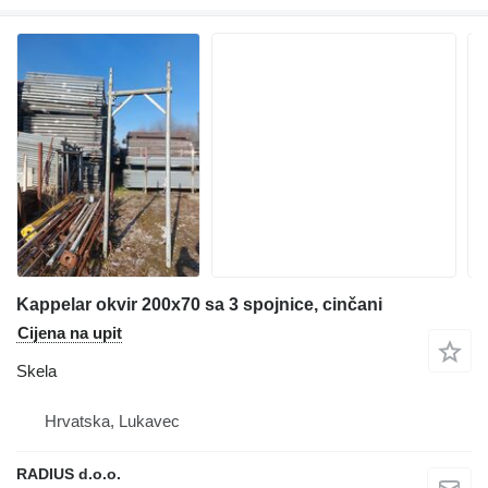
Kappelar okvir 200x70 sa 3 spojnice, cinčani
Cijena na upit
Skela
Hrvatska, Lukavec
RADIUS d.o.o.