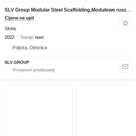
SLV Group Modular Steel Scaffolding,Modułowe rusztowanie stalowe, Modulini
Cijena na upit
Skela
2022
Stanje
novi
Poljska, Oleśnica
SLV GROUP