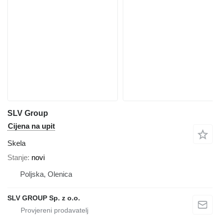
SLV Group
Cijena na upit
Skela
Stanje
novi
Poljska, Olenica
SLV GROUP Sp. z o.o.