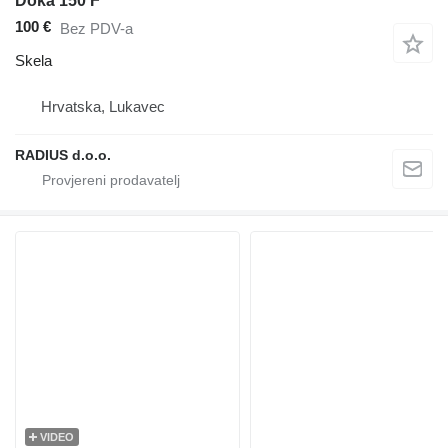
Doka 150 F
100 €
Bez PDV-a
Skela
Hrvatska, Lukavec
RADIUS d.o.o.
VIDEO