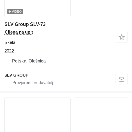
VIDEO
SLV Group SLV-73
Cijena na upit
Skela
2022
Poljska, Oleśnica
SLV GROUP