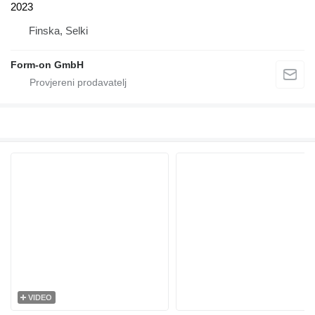
2023
Finska, Selki
Form-on GmbH
VIDEO