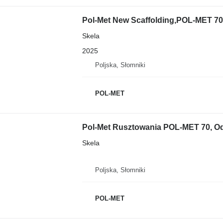
Pol-Met New Scaffolding,POL-MET 70,
Skela
2025
Poljska, Słomniki
POL-MET
Pol-Met Rusztowania POL-MET 70, Od
Skela
Poljska, Słomniki
POL-MET