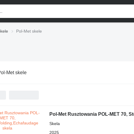
kele
Pol-Met skele
ol-Met skele
Pol-Met Rusztowania POL-MET 70, St
Skela
2025