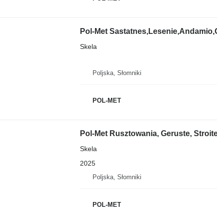
Pol-Met Sastatnes,Lesenie,Andamio,
Skela
Poljska, Słomniki
POL-MET
Pol-Met Rusztowania, Geruste, Stroite
Skela
2025
Poljska, Słomniki
POL-MET