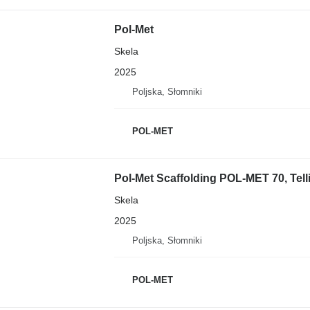
Pol-Met
Skela
2025
Poljska, Słomniki
POL-MET
Pol-Met Scaffolding POL-MET 70, Tell
Skela
2025
Poljska, Słomniki
POL-MET