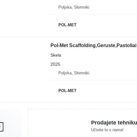
Poljska, Słomniki
POL-MET
Pol-Met Scaffolding,Geruste,Pastoliai
Skela
2025
Poljska, Słomniki
POL-MET
Prodajete tehnik
Učinite to s nama!