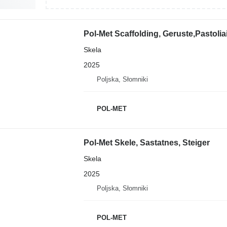
Pol-Met Scaffolding, Geruste,Pastolia
Skela
2025
Poljska, Słomniki
POL-MET
Pol-Met Skele, Sastatnes, Steiger
Skela
2025
Poljska, Słomniki
POL-MET