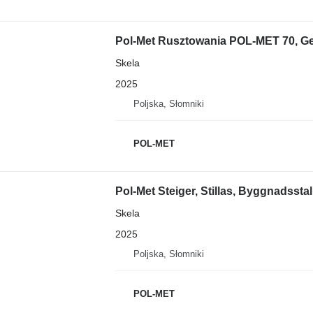
Pol-Met Rusztowania POL-MET 70, Geru
Skela
2025
Poljska, Słomniki
POL-MET
Pol-Met Steiger, Stillas, Byggnadsstal
Skela
2025
Poljska, Słomniki
POL-MET