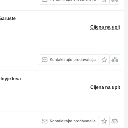
Garuste
Cijena na upit
Kontaktirajte prodavatelja
lnyje lesa
Cijena na upit
Kontaktirajte prodavatelja