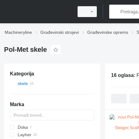
Machineryline
Građevinski strojevi
Građevinske oprems
S
Pol-Met skele
Kategorija
16 oglasa:
P
skele
Marka
Doka
Layher