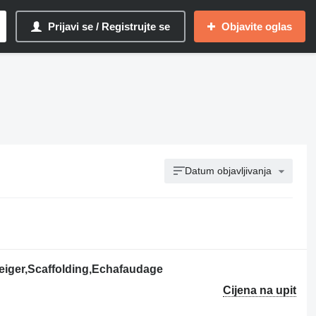
Prijavi se / Registrujte se
Objavite oglas
Datum objavljivanja
eiger,Scaffolding,Echafaudage
Cijena na upit