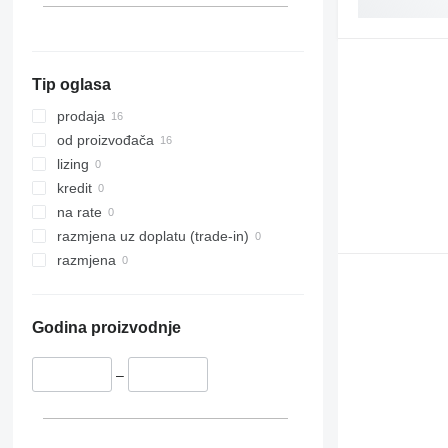
Tip oglasa
prodaja
od proizvođača
lizing
kredit
na rate
razmjena uz doplatu (trade-in)
razmjena
Godina proizvodnje
–