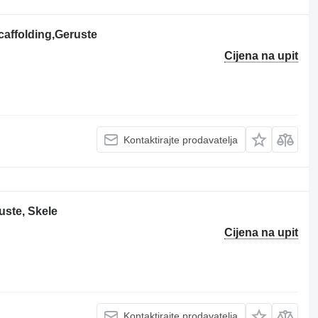
affolding,Geruste
Cijena na upit
Kontaktirajte prodavatelja
uste, Skele
Cijena na upit
Kontaktirajte prodavatelja