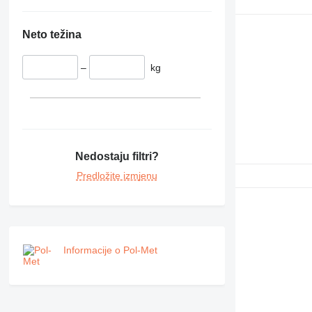
Neto težina
–
kg
Nedostaju filtri?
Predložite izmjenu
Informacije o Pol-Met