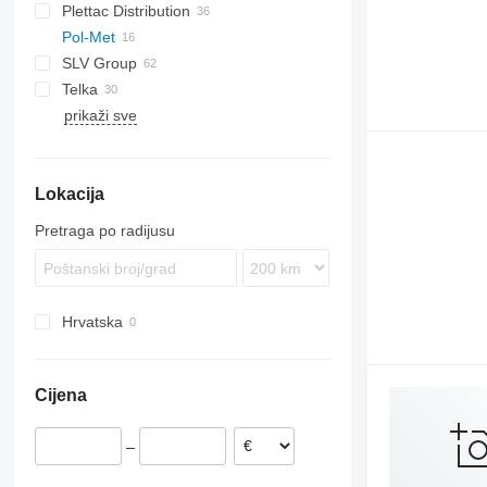
Plettac Distribution
Pol-Met
SLV Group
Telka
prikaži sve
Lokacija
Pretraga po radijusu
Hrvatska
Cijena
–