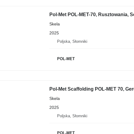
Pol-Met POL-MET-70, Rusztowania, Sc
Skela
2025
Poljska, Słomniki
POL-MET
Pol-Met Scaffolding POL-MET 70, Ger
Skela
2025
Poljska, Słomniki
POL-MET