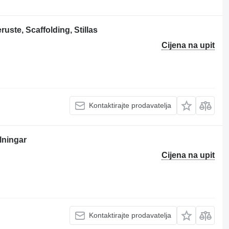
ste, Scaffolding, Stillas
Cijena na upit
Kontaktirajte prodavatelja
lningar
Cijena na upit
Kontaktirajte prodavatelja