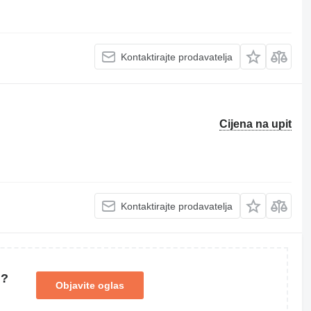
Kontaktirajte prodavatelja
Cijena na upit
Kontaktirajte prodavatelja
u?
Objavite oglas