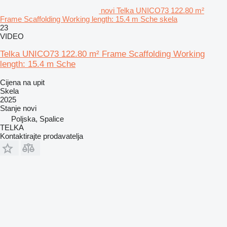
novi Telka UNICO73 122.80 m²
Frame Scaffolding Working length: 15.4 m Sche skela
23
VIDEO
Telka UNICO73 122.80 m² Frame Scaffolding Working
length: 15.4 m Sche
Cijena na upit
Skela
2025
Stanje
novi
Poljska, Spalice
TELKA
Kontaktirajte prodavatelja