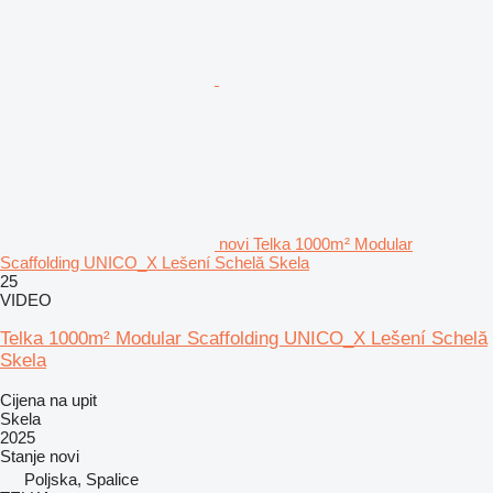
novi Telka 1000m² Modular
Scaffolding UNICO_X Lešení Schelă Skela
25
VIDEO
Telka 1000m² Modular Scaffolding UNICO_X Lešení Schelă
Skela
Cijena na upit
Skela
2025
Stanje
novi
Poljska, Spalice