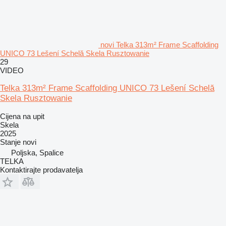
novi Telka 313m² Frame Scaffolding
UNICO 73 Lešení Schelă Skela Rusztowanie
29
VIDEO
Telka 313m² Frame Scaffolding UNICO 73 Lešení Schelă
Skela Rusztowanie
Cijena na upit
Skela
2025
Stanje
novi
Poljska, Spalice
TELKA
Kontaktirajte prodavatelja