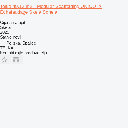
Telka 49,12 m2 - Modular Scaffolding UNICO_X
Échafaudage Skela Schela
Cijena na upit
Skela
2025
Stanje
novi
Poljska, Spalice
TELKA
Kontaktirajte prodavatelja