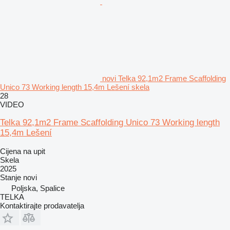
novi Telka 92,1m2 Frame Scaffolding
Unico 73 Working length 15,4m Lešení skela
28
VIDEO
Telka 92,1m2 Frame Scaffolding Unico 73 Working length
15,4m Lešení
Cijena na upit
Skela
2025
Stanje
novi
Poljska, Spalice
TELKA
Kontaktirajte prodavatelja