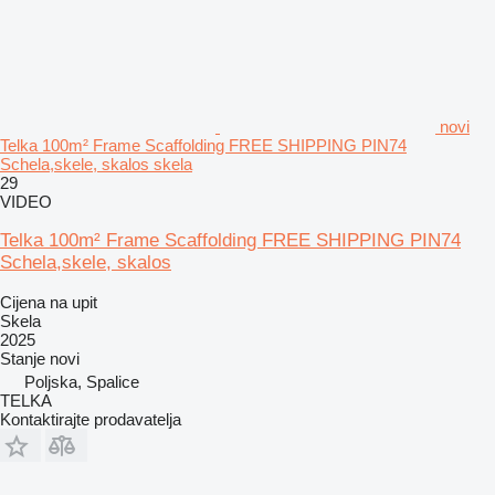
novi
Telka 100m² Frame Scaffolding FREE SHIPPING PIN74
Schela,skele, skalos skela
29
VIDEO
Telka 100m² Frame Scaffolding FREE SHIPPING PIN74
Schela,skele, skalos
Cijena na upit
Skela
2025
Stanje
novi
Poljska, Spalice
TELKA
Kontaktirajte prodavatelja