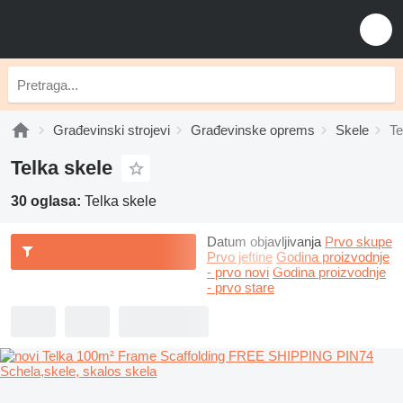
Građevinski strojevi
Građevinske oprems
Skele
Te
Telka skele
30 oglasa:
Telka skele
Datum objavljivanja
Prvo skupe
Prvo jeftine
Godina proizvodnje
- prvo novi
Godina proizvodnje
- prvo stare