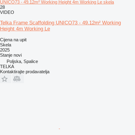
UNICO73 - 49.12m² Working Height 4m Working Le skela
28
VIDEO
Telka Frame Scaffolding UNICO73 - 49.12m² Working
Height 4m Working Le
Cijena na upit
Skela
2025
Stanje
novi
Poljska, Spalice
TELKA
Kontaktirajte prodavatelja