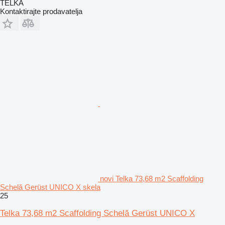
TELKA
Kontaktirajte prodavatelja
novi Telka 73,68 m2 Scaffolding
Schelă Gerüst UNICO X skela
25
Telka 73,68 m2 Scaffolding Schelă Gerüst UNICO X