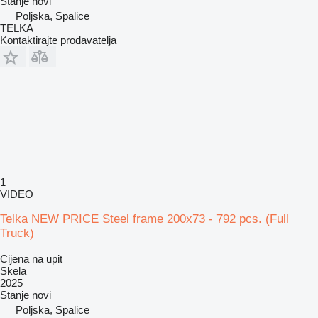
Stanje
novi
Poljska, Spalice
TELKA
Kontaktirajte prodavatelja
1
VIDEO
Telka NEW PRICE Steel frame 200x73 - 792 pcs. (Full
Truck)
Cijena na upit
Skela
2025
Stanje
novi
Poljska, Spalice