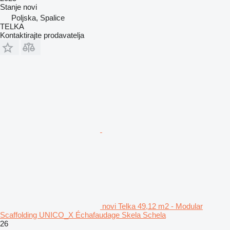
Stanje
novi
Poljska, Spalice
TELKA
Kontaktirajte prodavatelja
novi Telka 49,12 m2 - Modular
Scaffolding UNICO_X Échafaudage Skela Schela
26