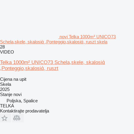
novi Telka 1000m² UNICO73
Schela,skele, skalosiά ,Ponteggio,skalosiά, ruszt skela
28
VIDEO
Telka 1000m² UNICO73 Schela,skele, skalosiά
,Ponteggio,skalosiά, ruszt
Cijena na upit
Skela
2025
Stanje
novi
Poljska, Spalice
TELKA
Kontaktirajte prodavatelja