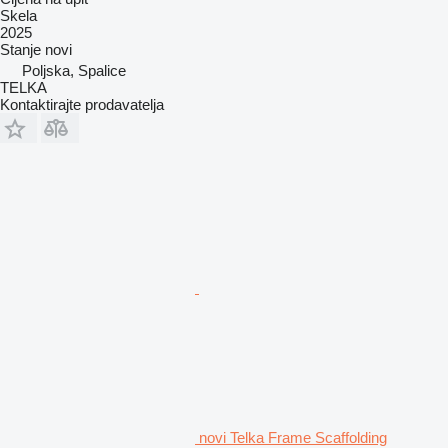
Skela
2025
Stanje
novi
Poljska, Spalice
TELKA
Kontaktirajte prodavatelja
novi Telka Frame Scaffolding