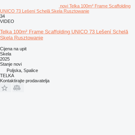
novi Telka 100m² Frame Scaffolding
UNICO 73 Lešení Schelă Skela Rusztowanie
34
VIDEO
Telka 100m² Frame Scaffolding UNICO 73 Lešení Schelă
Skela Rusztowanie
Cijena na upit
Skela
2025
Stanje
novi
Poljska, Spalice
TELKA
Kontaktirajte prodavatelja