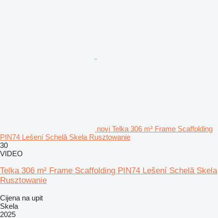
novi Telka 306 m² Frame Scaffolding
PIN74 Lešení Schelă Skela Rusztowanie
30
VIDEO
Telka 306 m² Frame Scaffolding PIN74 Lešení Schelă Skela
Rusztowanie
Cijena na upit
Skela
2025