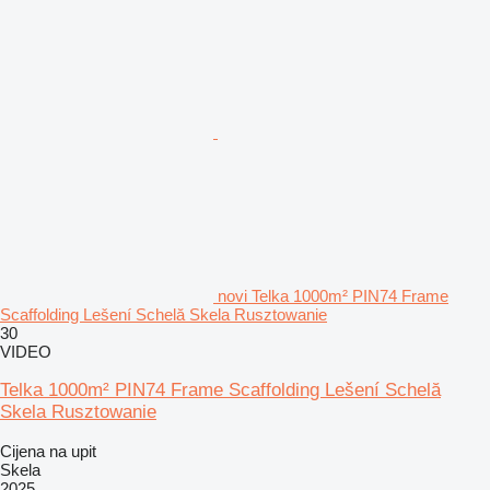
novi Telka 1000m² PIN74 Frame
Scaffolding Lešení Schelă Skela Rusztowanie
30
VIDEO
Telka 1000m² PIN74 Frame Scaffolding Lešení Schelă
Skela Rusztowanie
Cijena na upit
Skela
2025