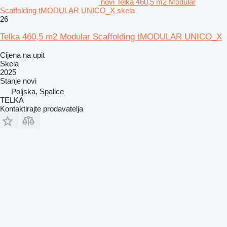
novi Telka 460,5 m2 Modular
Scaffolding tMODULAR UNICO_X skela
26
Telka 460,5 m2 Modular Scaffolding tMODULAR UNICO_X
Cijena na upit
Skela
2025
Stanje
novi
Poljska, Spalice
TELKA
Kontaktirajte prodavatelja