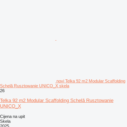
novi Telka 92 m2 Modular Scaffolding
Schelă Rusztowanie UNICO_X skela
26
Telka 92 m2 Modular Scaffolding Schelă Rusztowanie
UNICO_X
Cijena na upit
Skela
2025