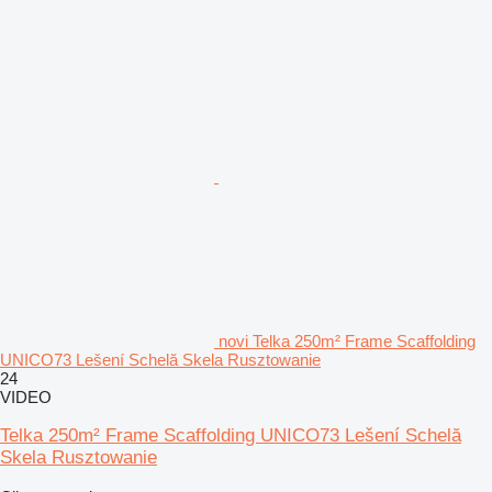
novi Telka 250m² Frame Scaffolding
UNICO73 Lešení Schelă Skela Rusztowanie
24
VIDEO
Telka 250m² Frame Scaffolding UNICO73 Lešení Schelă
Skela Rusztowanie