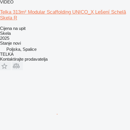
VIDEO
Telka 313m² Modular Scaffolding UNICO_X Lešení Schelă
Skela R
Cijena na upit
Skela
2025
Stanje
novi
Poljska, Spalice
TELKA
Kontaktirajte prodavatelja