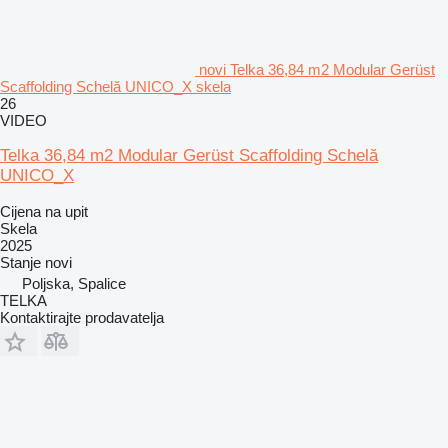
novi Telka 36,84 m2 Modular Gerüst
Scaffolding Schelă UNICO_X skela
26
VIDEO
Telka 36,84 m2 Modular Gerüst Scaffolding Schelă
UNICO_X
Cijena na upit
Skela
2025
Stanje
novi
Poljska, Spalice
TELKA
Kontaktirajte prodavatelja