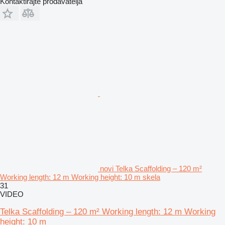
Kontaktirajte prodavatelja
novi Telka Scaffolding – 120 m²
Working length: 12 m Working height: 10 m skela
31
VIDEO
Telka Scaffolding – 120 m² Working length: 12 m Working
height: 10 m