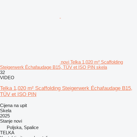
novi Telka 1,020 m² Scaffolding
Steigerwerk Échafaudage B15, TÜV et ISO PIN skela
32
VIDEO
Telka 1,020 m² Scaffolding Steigerwerk Échafaudage B15,
TÜV et ISO PIN
Cijena na upit
Skela
2025
Stanje
novi
Poljska, Spalice
TELKA