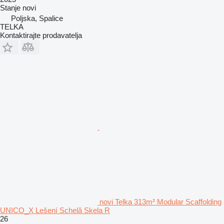
Stanje
novi
Poljska, Spalice
TELKA
Kontaktirajte prodavatelja
novi Telka 313m² Modular Scaffolding
UNICO_X Lešení Schelă Skela R
26