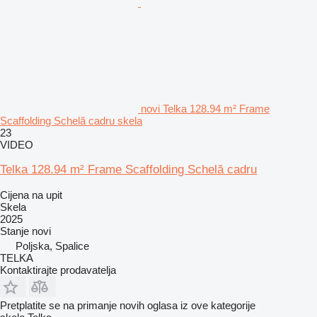
novi Telka 128.94 m² Frame
Scaffolding Schelă cadru skela
23
VIDEO
Telka 128.94 m² Frame Scaffolding Schelă cadru
Cijena na upit
Skela
2025
Stanje
novi
Poljska, Spalice
TELKA
Kontaktirajte prodavatelja
Pretplatite se na primanje novih oglasa iz ove kategorije