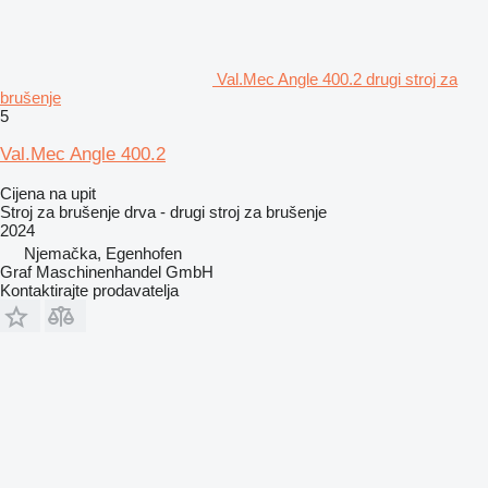
Val.Mec Angle 400.2 drugi stroj za
brušenje
5
Val.Mec Angle 400.2
Cijena na upit
Stroj za brušenje drva - drugi stroj za brušenje
2024
Njemačka, Egenhofen
Graf Maschinenhandel GmbH
Kontaktirajte prodavatelja