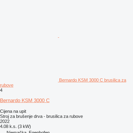
Bernardo KSM 3000 C brusilica za
rubove
4
Bernardo KSM 3000 C
Cijena na upit
Stroj za brušenje drva - brusilica za rubove
2022
4.08 k.s. (3 kW)
Njemačka, Egenhofen