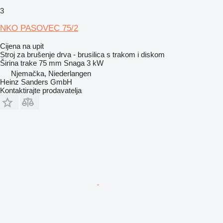
3
NKO PASOVEC 75/2
Cijena na upit
Stroj za brušenje drva - brusilica s trakom i diskom
Širina trake
75 mm
Snaga
3 kW
Njemačka, Niederlangen
Heinz Sanders GmbH
Kontaktirajte prodavatelja