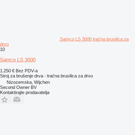
Samco LS 3000 tračna brusilica za
drvo
10
Samco LS 3000
1.250 €
Bez PDV-a
Stroj za brušenje drva - tračna brusilica za drvo
Nizozemska, Wijchen
Second Owner BV
Kontaktirajte prodavatelja