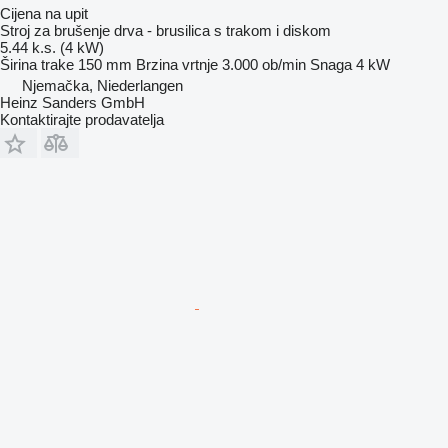
Cijena na upit
Stroj za brušenje drva - brusilica s trakom i diskom
5.44 k.s. (4 kW)
Širina trake
150 mm
Brzina vrtnje
3.000 ob/min
Snaga
4 kW
Njemačka, Niederlangen
Heinz Sanders GmbH
Kontaktirajte prodavatelja