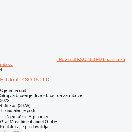
Holzkraft KSO 150 FD brusilica za
rubove
4
Holzkraft KSO 150 FD
Cijena na upit
Stroj za brušenje drva - brusilica za rubove
2022
4.08 k.s. (3 kW)
Tip instalacije
podni
Njemačka, Egenhofen
Graf Maschinenhandel GmbH
Kontaktirajte prodavatelja