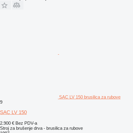
SAC LV 150 brusilica za rubove
9
SAC LV 150
2.900 €
Bez PDV-a
Stroj za brušenje drva - brusilica za rubove