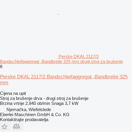
Perske DKAL 2117/2
Bandschleifaggregat ,Bandbreite 325 mm drugi stroj za brušenje
8
Perske DKAL 2117/2 Bandschleifaggregat ,Bandbreite 325
mm
Cijena na upit
Stroj za brušenje drva - drugi stroj za brušenje
Brzina vrtnje
2.840 ob/min
Snaga
3,7 kW
Njemačka, Wiefelstede
Eberlei Maschinen GmbH & Co. KG
Kontaktirajte prodavatelja