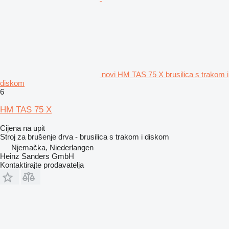
novi HM TAS 75 X brusilica s trakom i
diskom
6
HM TAS 75 X
Cijena na upit
Stroj za brušenje drva - brusilica s trakom i diskom
Njemačka, Niederlangen
Heinz Sanders GmbH
Kontaktirajte prodavatelja