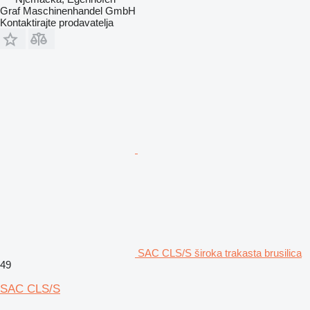
Graf Maschinenhandel GmbH
Kontaktirajte prodavatelja
SAC CLS/S široka trakasta brusilica
49
SAC CLS/S