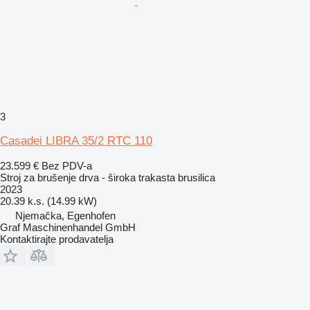
3
Casadei LIBRA 35/2 RTC 110
23.599 €
Bez PDV-a
Stroj za brušenje drva - široka trakasta brusilica
2023
20.39 k.s. (14.99 kW)
Njemačka, Egenhofen
Graf Maschinenhandel GmbH
Kontaktirajte prodavatelja