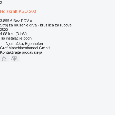
2
Holzkraft KSO 200
3.899 €
Bez PDV-a
Stroj za brušenje drva - brusilica za rubove
2022
4.08 k.s. (3 kW)
Tip instalacije
podni
Njemačka, Egenhofen
Graf Maschinenhandel GmbH
Kontaktirajte prodavatelja