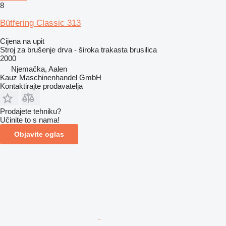
8
Bütfering Classic 313
Cijena na upit
Stroj za brušenje drva - široka trakasta brusilica
2000
Njemačka, Aalen
Kauz Maschinenhandel GmbH
Kontaktirajte prodavatelja
Prodajete tehniku?
Učinite to s nama!
Objavite oglas