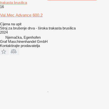
trakasta brusilica
16
Val.Mec Advance 600.2
Cijena na upit
Stroj za brušenje drva - široka trakasta brusilica
2024
Njemačka, Egenhofen
Graf Maschinenhandel GmbH
Kontaktirajte prodavatelja