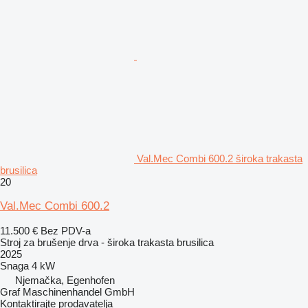
Val.Mec Combi 600.2 široka trakasta
brusilica
20
Val.Mec Combi 600.2
11.500 €
Bez PDV-a
Stroj za brušenje drva - široka trakasta brusilica
2025
Snaga
4 kW
Njemačka, Egenhofen
Graf Maschinenhandel GmbH
Kontaktirajte prodavatelja