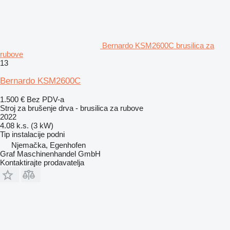
Bernardo KSM2600C brusilica za
rubove
13
Bernardo KSM2600C
1.500 €
Bez PDV-a
Stroj za brušenje drva - brusilica za rubove
2022
4.08 k.s. (3 kW)
Tip instalacije
podni
Njemačka, Egenhofen
Graf Maschinenhandel GmbH
Kontaktirajte prodavatelja