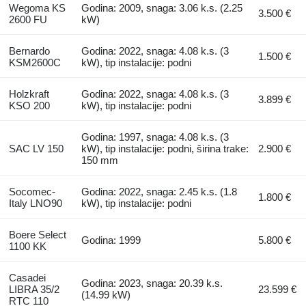
Wegoma KS
Godina: 2009, snaga: 3.06 k.s. (2.25
3.500 €
2600 FU
kW)
Bernardo
Godina: 2022, snaga: 4.08 k.s. (3
1.500 €
KSM2600C
kW), tip instalacije: podni
Holzkraft
Godina: 2022, snaga: 4.08 k.s. (3
3.899 €
KSO 200
kW), tip instalacije: podni
Godina: 1997, snaga: 4.08 k.s. (3
SAC LV 150
kW), tip instalacije: podni, širina trake:
2.900 €
150 mm
Socomec-
Godina: 2022, snaga: 2.45 k.s. (1.8
1.800 €
Italy LNO90
kW), tip instalacije: podni
Boere Select
Godina: 1999
5.800 €
1100 KK
Casadei
Godina: 2023, snaga: 20.39 k.s.
LIBRA 35/2
23.599 €
(14.99 kW)
RTC 110