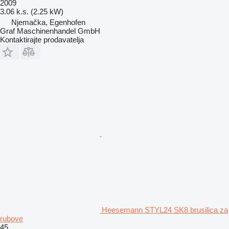
2009
3.06 k.s. (2.25 kW)
Njemačka, Egenhofen
Graf Maschinenhandel GmbH
Kontaktirajte prodavatelja
Heesemann STYL24 SK8 brusilica za
rubove
45