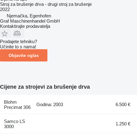
Stroj za brušenje drva - drugi stroj za brušenje
2022
Njemačka, Egenhofen
Graf Maschinenhandel GmbH
Kontaktirajte prodavatelja
Prodajete tehniku?
Učinite to s nama!
Objavite oglas
Cijene za strojevi za brušenje drva
Blohm
Godina: 2003
6.500 €
Precimat 306
Samco LS
1.250 €
3000