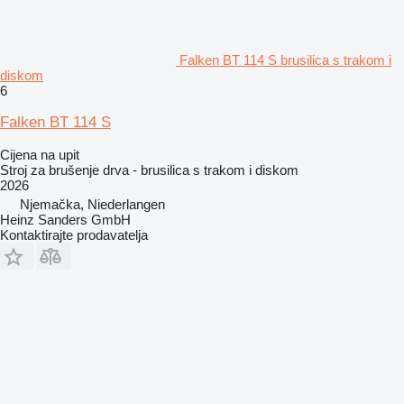
Falken BT 114 S brusilica s trakom i
diskom
6
Falken BT 114 S
Cijena na upit
Stroj za brušenje drva - brusilica s trakom i diskom
2026
Njemačka, Niederlangen
Heinz Sanders GmbH
Kontaktirajte prodavatelja