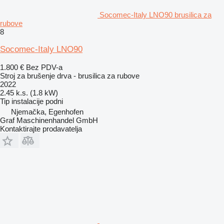
Socomec-Italy LNO90 brusilica za
rubove
8
Socomec-Italy LNO90
1.800 €
Bez PDV-a
Stroj za brušenje drva - brusilica za rubove
2022
2.45 k.s. (1.8 kW)
Tip instalacije
podni
Njemačka, Egenhofen
Graf Maschinenhandel GmbH
Kontaktirajte prodavatelja