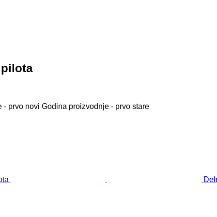
pilota
 - prvo novi
Godina proizvodnje - prvo stare
Del