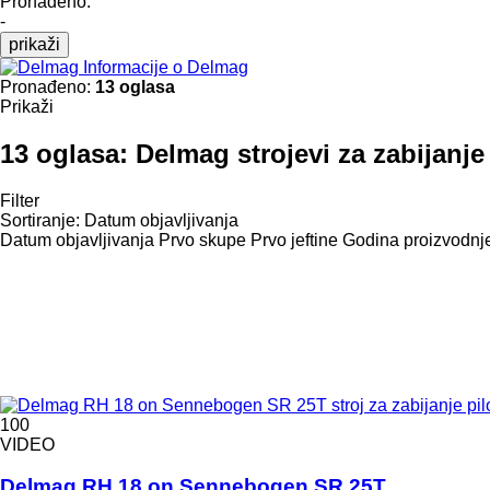
Pronađeno:
-
prikaži
Informacije o Delmag
Pronađeno:
13 oglasa
Prikaži
13 oglasa:
Delmag strojevi za zabijanje 
Filter
Sortiranje
:
Datum objavljivanja
Datum objavljivanja
Prvo skupe
Prvo jeftine
Godina proizvodnje
100
VIDEO
Delmag RH 18 on Sennebogen SR 25T