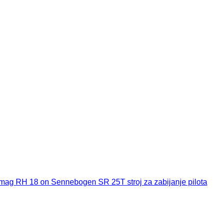
mag RH 18 on Sennebogen SR 25T stroj za zabijanje pilota