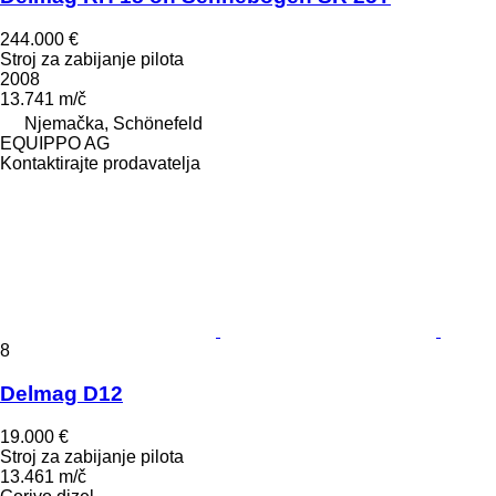
244.000 €
Stroj za zabijanje pilota
2008
13.741 m/č
Njemačka, Schönefeld
EQUIPPO AG
Kontaktirajte prodavatelja
8
Delmag D12
19.000 €
Stroj za zabijanje pilota
13.461 m/č