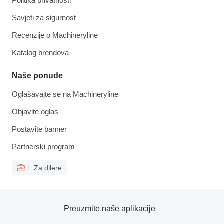
Politika privatnosti
Savjeti za sigurnost
Recenzije o Machineryline
Katalog brendova
Naše ponude
Oglašavajte se na Machineryline
Objavite oglas
Postavite banner
Partnerski program
Za dilere
Preuzmite naše aplikacije