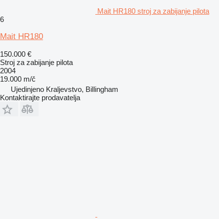
Mait HR180 stroj za zabijanje pilota
6
Mait HR180
150.000 €
Stroj za zabijanje pilota
2004
19.000 m/č
Ujedinjeno Kraljevstvo, Billingham
Kontaktirajte prodavatelja