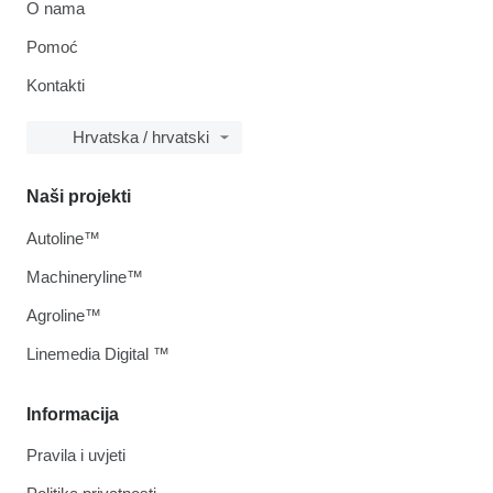
O nama
Pomoć
Kontakti
Hrvatska / hrvatski
Naši projekti
Autoline™
Machineryline™
Agroline™
Linemedia Digital ™
Informacija
Pravila i uvjeti