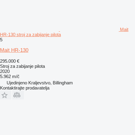
Mait
HR-130 stroj za zabijanje pilota
5
Mait HR-130
295.000 €
Stroj za zabijanje pilota
2020
5.962 m/č
Ujedinjeno Kraljevstvo, Billingham
Kontaktirajte prodavatelja