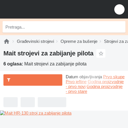
Građevinski strojevi
Opreme za bušenje
Strojevi za za
Mait strojevi za zabijanje pilota
6 oglasa:
Mait strojevi za zabijanje pilota
Datum objavljivanja
Prvo skupe
Prvo jeftine
Godina proizvodnje
- prvo novi
Godina proizvodnje
- prvo stare