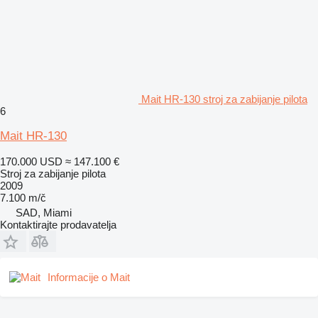
Mait HR-130 stroj za zabijanje pilota
6
Mait HR-130
170.000 USD
≈ 147.100 €
Stroj za zabijanje pilota
2009
7.100 m/č
SAD, Miami
Kontaktirajte prodavatelja
Informacije o Mait