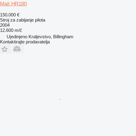
Mait HR180
150.000 €
Stroj za zabijanje pilota
2004
12.600 m/č
Ujedinjeno Kraljevstvo, Billingham
Kontaktirajte prodavatelja