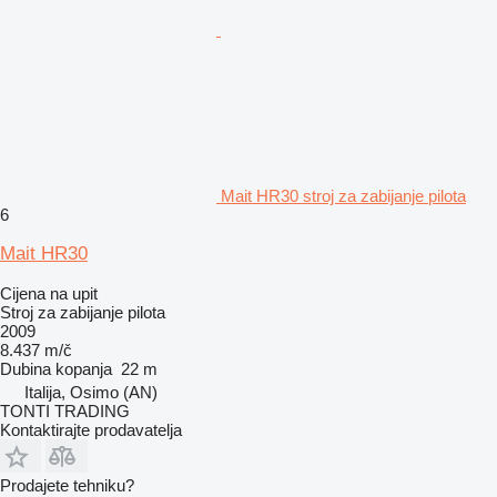
Mait HR30 stroj za zabijanje pilota
6
Mait HR30
Cijena na upit
Stroj za zabijanje pilota
2009
8.437 m/č
Dubina kopanja
22 m
Italija, Osimo (AN)
TONTI TRADING
Kontaktirajte prodavatelja
Prodajete tehniku?