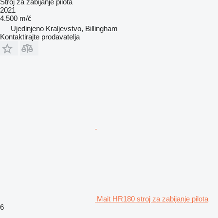
Stroj za zabijanje pilota
2021
4.500 m/č
Ujedinjeno Kraljevstvo, Billingham
Kontaktirajte prodavatelja
Mait HR180 stroj za zabijanje pilota
6