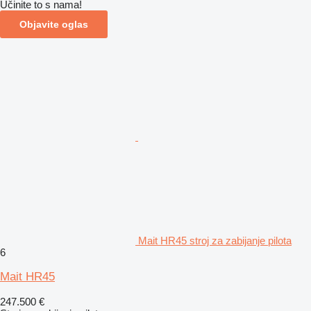
Učinite to s nama!
Objavite oglas
Mait HR45 stroj za zabijanje pilota
6
Mait HR45
247.500 €